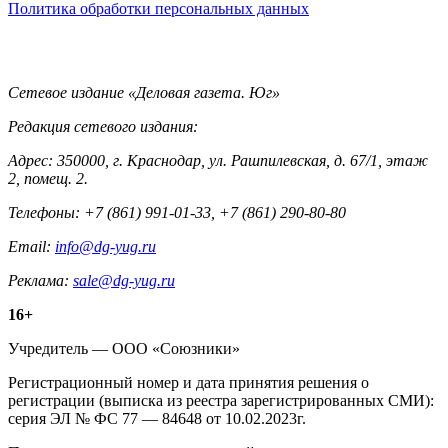
Политика обработки персональных данных
Контакты
Сетевое издание «Деловая газета. Юг»
Редакция сетевого издания:
Адрес: 350000, г. Краснодар, ул. Рашпилевская, д. 67/1, этаж
2, помещ. 2.
Телефоны: +7 (861) 991-01-33, +7 (861) 290-80-80
Email:
info@dg-yug.ru
Реклама:
sale@dg-yug.ru
Информация
16+
о
Учредитель — ООО «Союзники»
издании
Регистрационный номер и дата принятия решения о
регистрации (выписка из реестра зарегистрированных СМИ):
серия ЭЛ № ФС 77 — 84648 от 10.02.2023г.