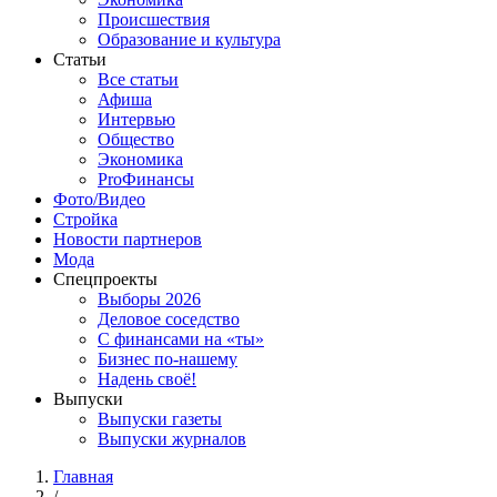
Происшествия
Образование и культура
Статьи
Все статьи
Афиша
Интервью
Общество
Экономика
ProФинансы
Фото/Видео
Стройка
Новости партнеров
Мода
Спецпроекты
Выборы 2026
Деловое соседство
С финансами на «ты»
Бизнес по-нашему
Надень своё!
Выпуски
Выпуски газеты
Выпуски журналов
Главная
/