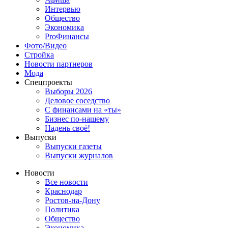
Интервью
Общество
Экономика
ProФинансы
Фото/Видео
Стройка
Новости партнеров
Мода
Спецпроекты
Выборы 2026
Деловое соседство
С финансами на «ты»
Бизнес по-нашему
Надень своё!
Выпуски
Выпуски газеты
Выпуски журналов
Новости
Все новости
Краснодар
Ростов-на-Дону
Политика
Общество
Экономика