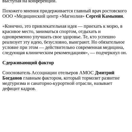
выступая на конференции.
Похожего мнения придерживается главный врач ростовского
ООО «Медицинский центр «Магнолия»
Сергей Камынин
.
«Конечно, это привлекательная идея — приехать к морю, в
красивое место, заниматься спортом, отдыхать и
одновременно улучшать свое здоровье. Те, кто успешно
реализует эту идею, безусловно, выиграют. Но обязательное
условие при этом — действительно современная медицина,
следующая клиническим рекомендациям», — подчеркнул он.
Сдерживающий фактор
Сооснователь Ассоциации отельеров АМОС
Дмитри
й
Богданов
главным фактором, который тормозит развитие
медтуризма и санаторно-курортной отрасли, называет
дефицит кадров.