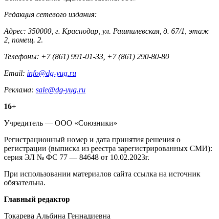
Редакция сетевого издания:
Адрес: 350000, г. Краснодар, ул. Рашпилевская, д. 67/1, этаж
2, помещ. 2.
Телефоны: +7 (861) 991-01-33, +7 (861) 290-80-80
Email:
info@dg-yug.ru
Реклама:
sale@dg-yug.ru
Информация
16+
о
Учредитель — ООО «Союзники»
издании
Регистрационный номер и дата принятия решения о
регистрации (выписка из реестра зарегистрированных СМИ):
серия ЭЛ № ФС 77 — 84648 от 10.02.2023г.
При использовании материалов сайта ссылка на источник
обязательна.
Редакция
Главный редактор
Токарева Альбина Геннадиевна