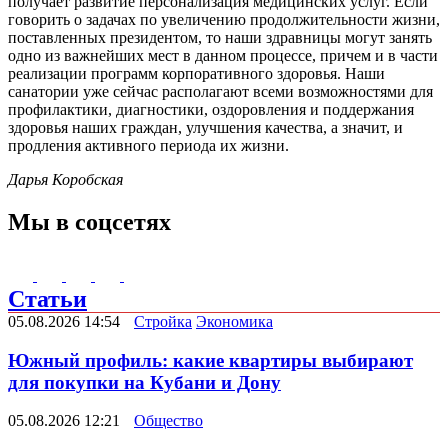
получает развитие персонализация медицинских услуг. Если
говорить о задачах по увеличению продолжительности жизни,
поставленных президентом, то наши здравницы могут занять
одно из важнейших мест в данном процессе, причем и в части
реализации программ корпоративного здоровья. Наши
санатории уже сейчас располагают всеми возможностями для
профилактики, диагностики, оздоровления и поддержания
здоровья наших граждан, улучшения качества, а значит, и
продления активного периода их жизни.
Дарья
Коробская
Мы в соцсетях
Статьи
05.08.2026 14:54
Стройка
Экономика
Южный профиль: какие квартиры выбирают
для покупки на Кубани и Дону
05.08.2026 12:21
Общество