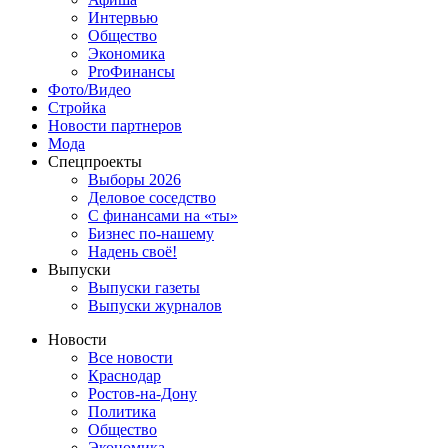
Интервью
Общество
Экономика
ProФинансы
Фото/Видео
Стройка
Новости партнеров
Мода
Спецпроекты
Выборы 2026
Деловое соседство
С финансами на «ты»
Бизнес по-нашему
Надень своё!
Выпуски
Выпуски газеты
Выпуски журналов
Новости
Все новости
Краснодар
Ростов-на-Дону
Политика
Общество
Экономика