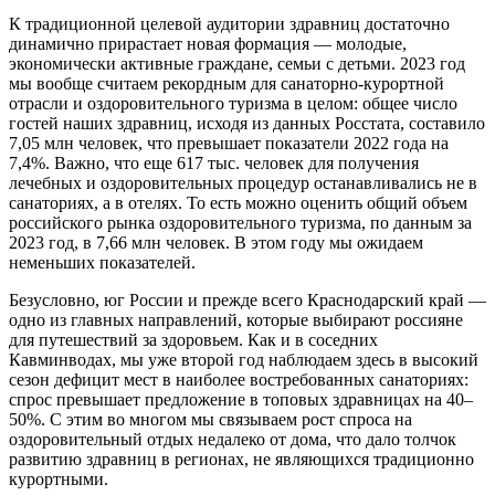
К традиционной целевой аудитории здравниц достаточно
динамично прирастает новая формация — молодые,
экономически активные граждане, семьи с детьми. 2023 год
мы вообще считаем рекордным для санаторно-курортной
отрасли и оздоровительного туризма в целом: общее число
гостей наших здравниц, исходя из данных Росстата, составило
7,05 млн человек, что превышает показатели 2022 года на
7,4%. Важно, что еще 617 тыс. человек для получения
лечебных и оздоровительных процедур останавливались не в
санаториях, а в отелях. То есть можно оценить общий объем
российского рынка оздоровительного туризма, по данным за
2023 год, в 7,66 млн человек. В этом году мы ожидаем
неменьших показателей.
Безусловно, юг России и прежде всего Краснодарский край —
одно из главных направлений, которые выбирают россияне
для путешествий за здоровьем. Как и в соседних
Кавминводах, мы уже второй год наблюдаем здесь в высокий
сезон дефицит мест в наиболее востребованных санаториях:
спрос превышает предложение в топовых здравницах на 40–
50%. С этим во многом мы связываем рост спроса на
оздоровительный отдых недалеко от дома, что дало толчок
развитию здравниц в регионах, не являющихся традиционно
курортными.