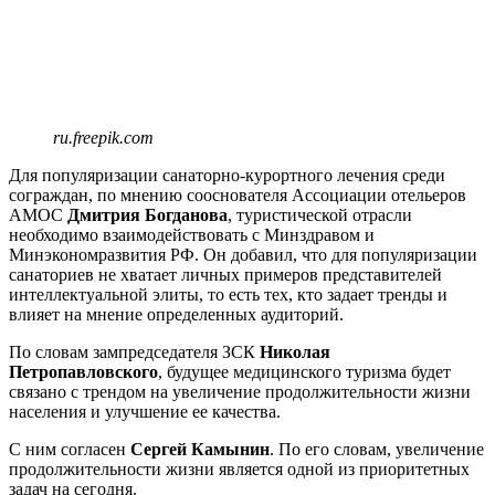
ru.freepik.com
Для популяризации санаторно-курортного лечения среди
сограждан, по мнению сооснователя Ассоциации отельеров
АМОС
Дмитрия Богданова
, туристической отрасли
необходимо взаимодействовать с Минздравом и
Минэкономразвития РФ. Он добавил, что для популяризации
санаториев не хватает личных примеров представителей
интеллектуальной элиты, то есть тех, кто задает тренды и
влияет на мнение определенных аудиторий.
По словам зампредседателя ЗСК
Николая
Петропавловского
, будущее медицинского туризма будет
связано с трендом на увеличение продолжительности жизни
населения и улучшение ее качества.
С ним согласен
Сергей Камынин
. По его словам, увеличение
продолжительности жизни является одной из приоритетных
задач на сегодня.