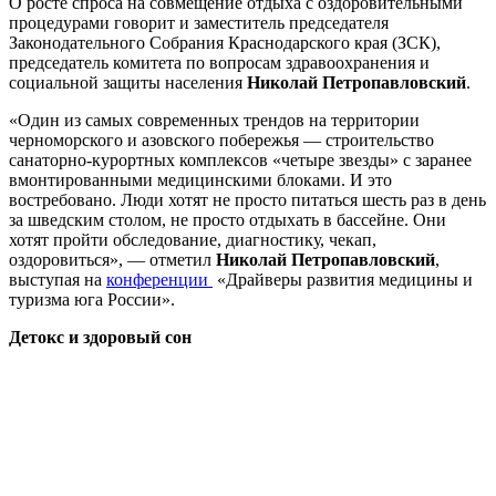
О росте спроса на совмещение отдыха с оздоровительными
процедурами говорит и заместитель председателя
Законодательного Собрания Краснодарского края (ЗСК),
председатель комитета по вопросам здравоохранения и
социальной защиты населения
Николай Петропавловский
.
«Один из самых современных трендов на территории
черноморского и азовского побережья — строительство
санаторно-курортных комплексов «четыре звезды» с заранее
вмонтированными медицинскими блоками. И это
востребовано. Люди хотят не просто питаться шесть раз в день
за шведским столом, не просто отдыхать в бассейне. Они
хотят пройти обследование, диагностику, чекап,
оздоровиться», — отметил
Николай Петропавловский
,
выступая на
конференции
«Драйверы развития медицины и
туризма юга России».
Детокс и здоровый сон