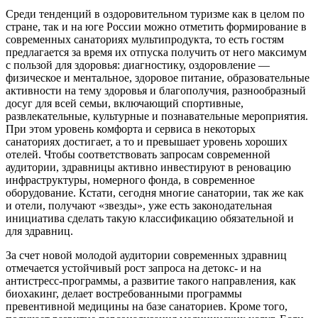
Среди тенденций в оздоровительном туризме как в целом по
стране, так и на юге России можно отметить формирование в
современных санаториях мультипродукта, то есть гостям
предлагается за время их отпуска получить от него максимум
с пользой для здоровья: диагностику, оздоровление —
физическое и ментальное, здоровое питание, образовательные
активности на тему здоровья и благополучия, разнообразный
досуг для всей семьи, включающий спортивные,
развлекательные, культурные и познавательные мероприятия.
При этом уровень комфорта и сервиса в некоторых
санаториях достигает, а то и превышает уровень хороших
отелей. Чтобы соответствовать запросам современной
аудитории, здравницы активно инвестируют в реновацию
инфраструктуры, номерного фонда, в современное
оборудование. Кстати, сегодня многие санатории, так же как
и отели, получают «звезды», уже есть законодательная
инициатива сделать такую классификацию обязательной и
для здравниц.
За счет новой молодой аудитории современных здравниц
отмечается устойчивый рост запроса на детокс- и на
антистресс-программы, а развитие такого направления, как
биохакинг, делает востребованными программы
превентивной медицины на базе санаториев. Кроме того,