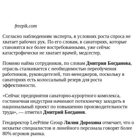
freepik.com
Согласно наблюдениям эксперта, в условиях роста спроса не
хватает рабочих рук. По его словам, в санаториях, которые
становятся все более востребованными, уже сейчас
катастрофически не хватает врачей, медсестер.
Помимо найма сотрудников, по словам
Дмитрия Богданова
,
отрасль сталкивается с необходимостью переобучения
работников, руководителей, топ-менеджеров, поскольку в
санаториях есть колоссальный резерв для роста
эффективности.
«Сейчас предприятия санаторно-курортного комплекса,
гостиничная индустрия начинают потихонечку заходить в
национальный проект по повышению производительности
труда», — отметил
Дмитрий Богданов
.
Гендиректор LeePrime Group
Лилия
Дорохина
отмечает, что о
нехватке специалистов и линейного персонала говорят более
80% игроков рынка.