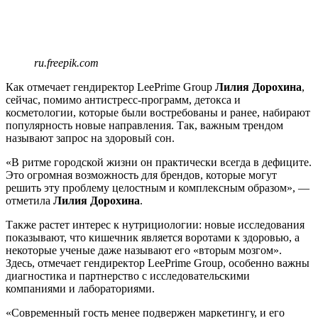
ru.freepik.com
Как отмечает гендиректор LeePrime Group
Лилия
Дорохина
,
сейчас, помимо антистресс-программ, детокса и
косметологии, которые были востребованы и ранее, набирают
популярность новые направления. Так, важным трендом
называют запрос на здоровый сон.
«В ритме городской жизни он практически всегда в дефиците.
Это огромная возможность для брендов, которые могут
решить эту проблему целостным и комплексным образом», —
отметила
Лилия Дорохина
.
Также растет интерес к нутрициологии: новые исследования
показывают, что кишечник является воротами к здоровью, а
некоторые ученые даже называют его «вторым мозгом».
Здесь, отмечает гендиректор LeePrime Group, особенно важны
диагностика и партнерство с исследовательскими
компаниями и лабораториями.
«Современный гость менее подвержен маркетингу, и его