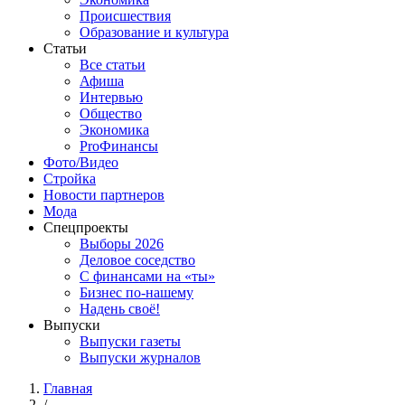
Происшествия
Образование и культура
Статьи
Все статьи
Афиша
Интервью
Общество
Экономика
ProФинансы
Фото/Видео
Стройка
Новости партнеров
Мода
Спецпроекты
Выборы 2026
Деловое соседство
С финансами на «ты»
Бизнес по-нашему
Надень своё!
Выпуски
Выпуски газеты
Выпуски журналов
Главная
/