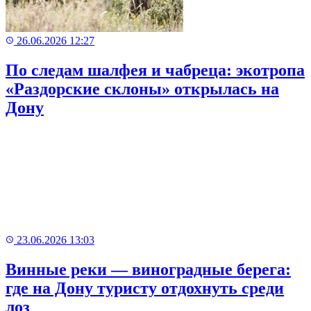
26.06.2026 12:27
По следам шалфея и чабреца: экотропа
«Раздорские склоны» открылась на
Дону
23.06.2026 13:03
Винные реки — виноградные берега:
где на Дону туристу отдохнуть среди
лоз