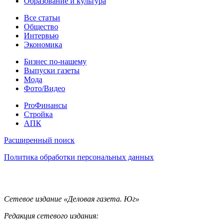
Образование и культура
Статьи
Все статьи
Общество
Интервью
Экономика
Разное
Бизнес по-нашему
Выпуски газеты
Мода
Фото/Видео
Pro
ProФинансы
Стройка
АПК
Информация
Расширенный поиск
Политика обработки персональных данных
Контакты
Сетевое издание «Деловая газета. Юг»
Редакция сетевого издания: