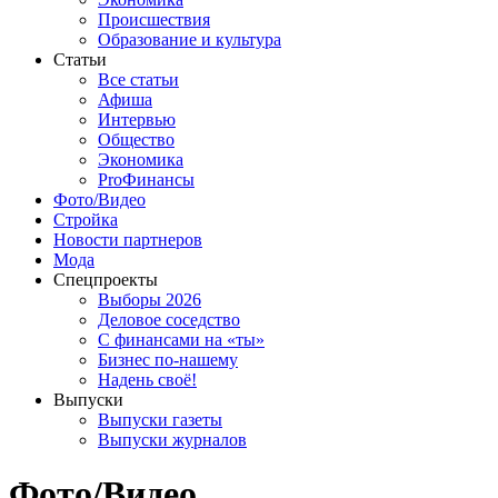
Происшествия
Образование и культура
Статьи
Все статьи
Афиша
Интервью
Общество
Экономика
ProФинансы
Фото/Видео
Стройка
Новости партнеров
Мода
Спецпроекты
Выборы 2026
Деловое соседство
С финансами на «ты»
Бизнес по-нашему
Надень своё!
Выпуски
Выпуски газеты
Выпуски журналов
Фото/Видео