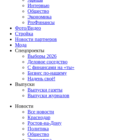
Интервью
Общество
Экономика
ProФинансы
Фото/Видео
Стройка
Новости партнеров
Мода
Спецпроекты
Выборы 2026
Деловое соседство
С финансами на «ты»
Бизнес по-нашему
Надень своё!
Выпуски
Выпуски газеты
Выпуски журналов
Новости
Все новости
Краснодар
Ростов-на-Дону
Политика
Общество
Экономика