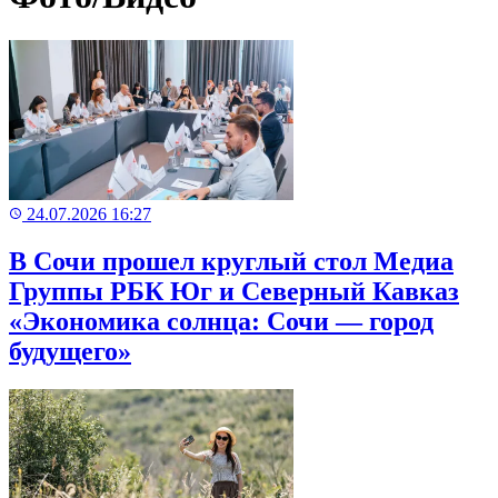
24.07.2026 16:27
В Сочи прошел круглый стол Медиа
Группы РБК Юг и Северный Кавказ
«Экономика солнца: Сочи — город
будущего»