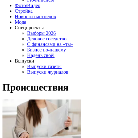
Фото/Видео
Стройка
Новости партнеров
Мода
Спецпроекты
Выборы 2026
Деловое соседство
С финансами на «ты»
Бизнес по-нашему
Надень своё!
Выпуски
Выпуски газеты
Выпуски журналов
Происшествия