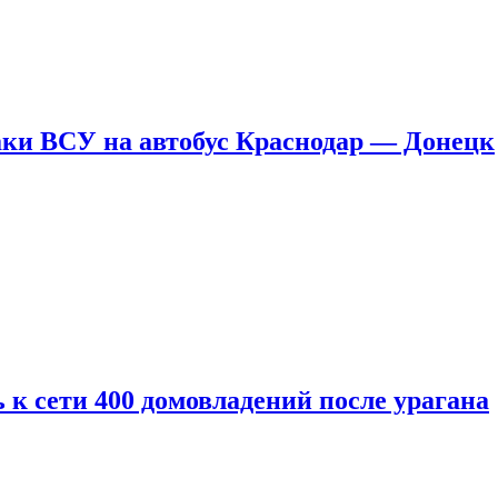
таки ВСУ на автобус Краснодар — Донецк
 к сети 400 домовладений после урагана