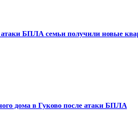
от атаки БПЛА семьи получили новые кв
ого дома в Гуково после атаки БПЛА