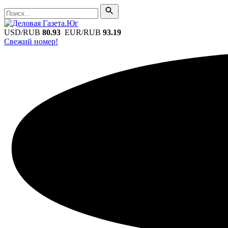
Поиск
Поиск
USD/RUB
80.93
EUR/RUB
93.19
Свежий номер!