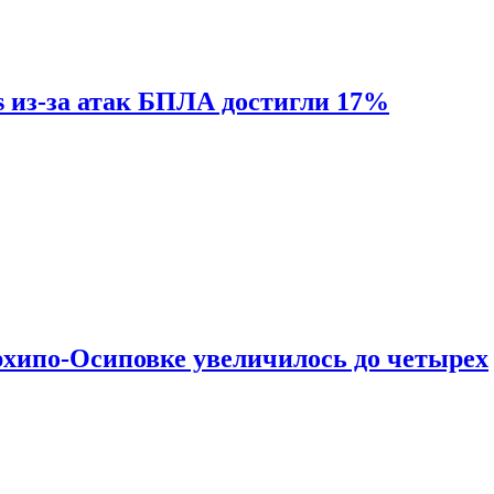
s из-за атак БПЛА достигли 17%
рхипо-Осиповке увеличилось до четырех