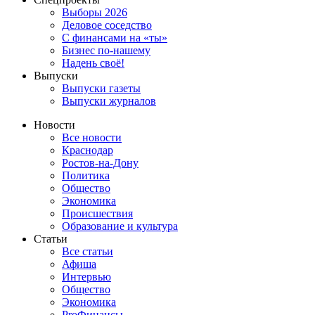
Выборы 2026
Деловое соседство
С финансами на «ты»
Бизнес по-нашему
Надень своё!
Выпуски
Выпуски газеты
Выпуски журналов
Новости
Все новости
Краснодар
Ростов-на-Дону
Политика
Общество
Экономика
Происшествия
Образование и культура
Статьи
Все статьи
Афиша
Интервью
Общество
Экономика
ProФинансы