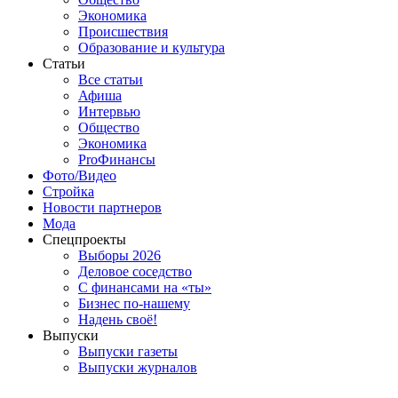
Экономика
Происшествия
Образование и культура
Статьи
Все статьи
Афиша
Интервью
Общество
Экономика
ProФинансы
Фото/Видео
Стройка
Новости партнеров
Мода
Спецпроекты
Выборы 2026
Деловое соседство
С финансами на «ты»
Бизнес по-нашему
Надень своё!
Выпуски
Выпуски газеты
Выпуски журналов