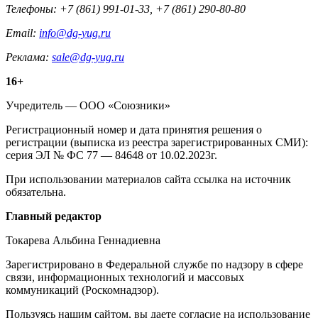
Телефоны: +7 (861) 991-01-33, +7 (861) 290-80-80
Email:
info@dg-yug.ru
Реклама:
sale@dg-yug.ru
Информация
16+
о
Учредитель — ООО «Союзники»
издании
Регистрационный номер и дата принятия решения о
регистрации (выписка из реестра зарегистрированных СМИ):
серия ЭЛ № ФС 77 — 84648 от 10.02.2023г.
При использовании материалов сайта ссылка на источник
обязательна.
Редакция
Главный редактор
Токарева Альбина Геннадиевна
Зарегистрировано в Федеральной службе по надзору в сфере
связи, информационных технологий и массовых
коммуникаций (Роскомнадзор).
Политика
Пользуясь нашим сайтом, вы даете согласие на использование