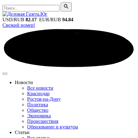
Поиск
Поиск
USD/RUB
82.17
EUR/RUB
94.84
Свежий номер!
Новости
Все новости
Краснодар
Ростов-на-Дону
Политика
Общество
Экономика
Происшествия
Образование и культура
Статьи
Все статьи