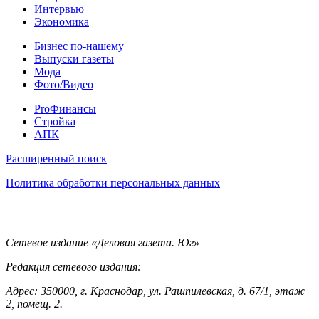
Интервью
Экономика
Разное
Бизнес по-нашему
Выпуски газеты
Мода
Фото/Видео
Pro
ProФинансы
Стройка
АПК
Информация
Расширенный поиск
Политика обработки персональных данных
Контакты
Сетевое издание «Деловая газета. Юг»
Редакция сетевого издания:
Адрес: 350000, г. Краснодар, ул. Рашпилевская, д. 67/1, этаж
2, помещ. 2.