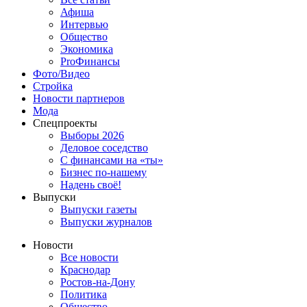
Афиша
Интервью
Общество
Экономика
ProФинансы
Фото/Видео
Стройка
Новости партнеров
Мода
Спецпроекты
Выборы 2026
Деловое соседство
С финансами на «ты»
Бизнес по-нашему
Надень своё!
Выпуски
Выпуски газеты
Выпуски журналов
Новости
Все новости
Краснодар
Ростов-на-Дону
Политика
Общество