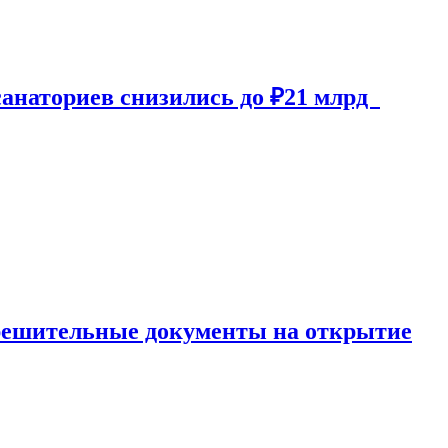
 санаториев снизились до ₽21 млрд
решительные документы на открытие