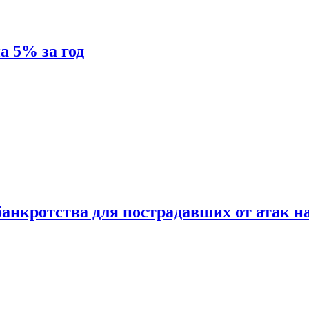
а 5% за год
анкротства для пострадавших от атак н