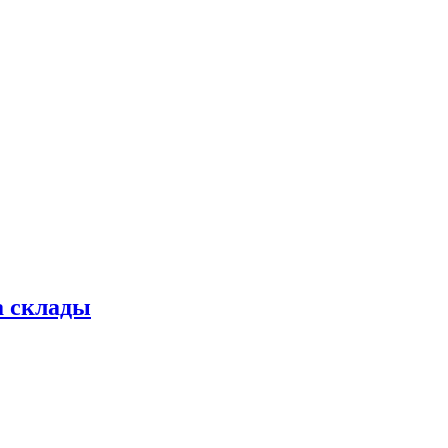
а склады