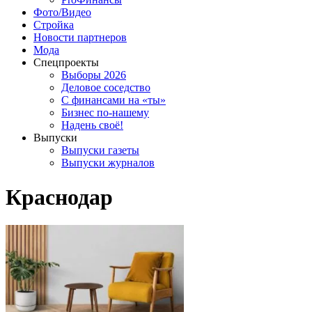
Фото/Видео
Стройка
Новости партнеров
Мода
Спецпроекты
Выборы 2026
Деловое соседство
С финансами на «ты»
Бизнес по-нашему
Надень своё!
Выпуски
Выпуски газеты
Выпуски журналов
Краснодар