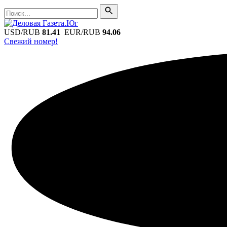
Поиск
Поиск
USD/RUB
81.41
EUR/RUB
94.06
Свежий номер!