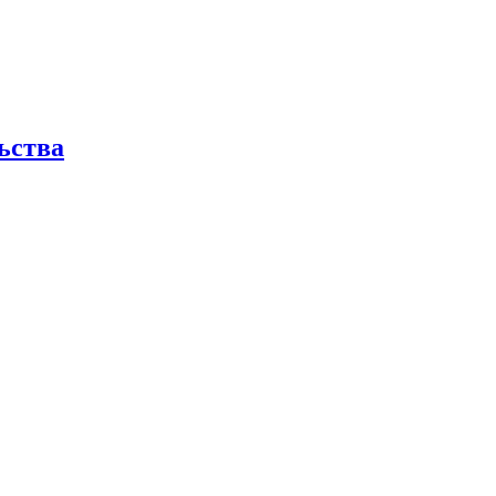
ьства