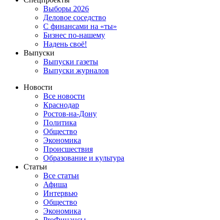
Выборы 2026
Деловое соседство
С финансами на «ты»
Бизнес по-нашему
Надень своё!
Выпуски
Выпуски газеты
Выпуски журналов
Новости
Все новости
Краснодар
Ростов-на-Дону
Политика
Общество
Экономика
Происшествия
Образование и культура
Статьи
Все статьи
Афиша
Интервью
Общество
Экономика
ProФинансы