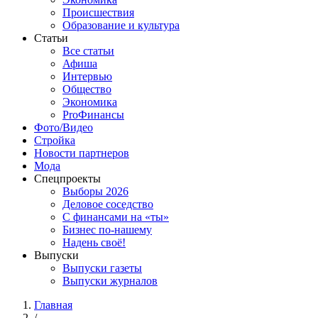
Происшествия
Образование и культура
Статьи
Все статьи
Афиша
Интервью
Общество
Экономика
ProФинансы
Фото/Видео
Стройка
Новости партнеров
Мода
Спецпроекты
Выборы 2026
Деловое соседство
С финансами на «ты»
Бизнес по-нашему
Надень своё!
Выпуски
Выпуски газеты
Выпуски журналов
Главная
/