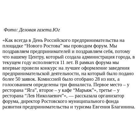
Фото: Деловая газета.Юг
«Как всегда в День Российского предпринимательства на
площадке “Нового Ростова” мы проводим форум. Мы
поздравляем предпринимателей и поздравляем себя, потому
что нашему Центру, который создала администрация города, в
текущем году исполняется 11 лет. В рамках форума мы
впервые провели конкурс на лучшее оформление заведения
предпринимательской деятельности, на который было подано
более 50 заявок. Комиссией было отобрано 28 из них, а
голосованием определены три финалиста. Первое место – у
ресторана “Яга”, второе – у кафе “Марьяж”», третье – у
ресторана “Лев Николаевич”», — рассказала организатор
форума, директор Ростовского муниципального фонда
развития предпринимательства и туризма Евгения Благинина.