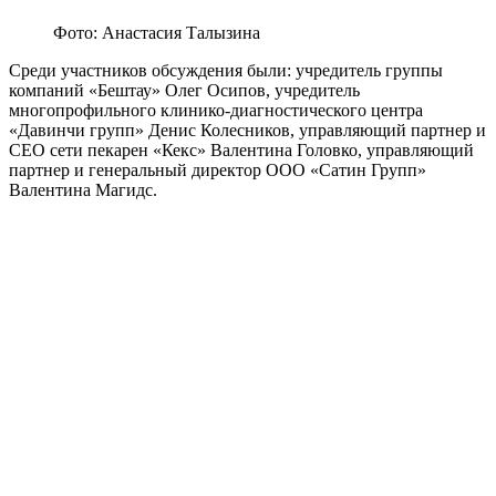
Фото: Анастасия Талызина
Среди участников обсуждения были: учредитель группы
компаний «Бештау» Олег Осипов, учредитель
многопрофильного клинико-диагностического центра
«Давинчи групп» Денис Колесников, управляющий партнер и
CEO сети пекарен «Кекс» Валентина Головко, управляющий
партнер и генеральный директор ООО «Сатин Групп»
Валентина Магидс.