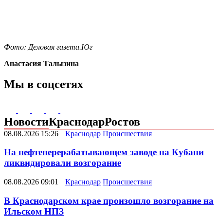
Фото: Деловая газета.Юг
Анастасия Талызина
Мы в соцсетях
Новости
Краснодар
Ростов
08.08.2026 15:26
Краснодар
Происшествия
На нефтеперерабатывающем заводе на Кубани
ликвидировали возгорание
08.08.2026 09:01
Краснодар
Происшествия
В Краснодарском крае произошло возгорание на
Ильском НПЗ