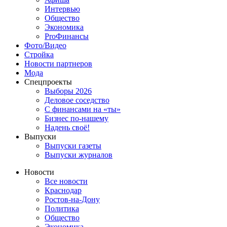
Интервью
Общество
Экономика
ProФинансы
Фото/Видео
Стройка
Новости партнеров
Мода
Спецпроекты
Выборы 2026
Деловое соседство
С финансами на «ты»
Бизнес по-нашему
Надень своё!
Выпуски
Выпуски газеты
Выпуски журналов
Новости
Все новости
Краснодар
Ростов-на-Дону
Политика
Общество
Экономика