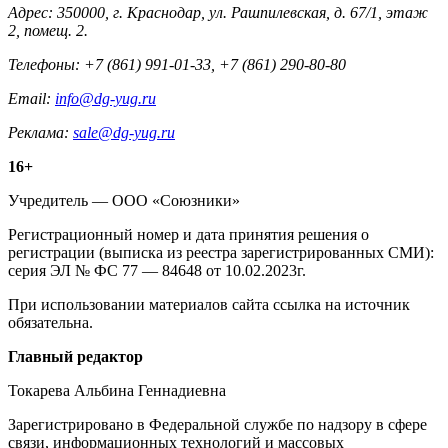
Адрес: 350000, г. Краснодар, ул. Рашпилевская, д. 67/1, этаж
2, помещ. 2.
Телефоны: +7 (861) 991-01-33, +7 (861) 290-80-80
Email:
info@dg-yug.ru
Реклама:
sale@dg-yug.ru
Информация
16+
о
Учредитель — ООО «Союзники»
издании
Регистрационный номер и дата принятия решения о
регистрации (выписка из реестра зарегистрированных СМИ):
серия ЭЛ № ФС 77 — 84648 от 10.02.2023г.
При использовании материалов сайта ссылка на источник
обязательна.
Редакция
Главный редактор
Токарева Альбина Геннадиевна
Зарегистрировано в Федеральной службе по надзору в сфере
связи, информационных технологий и массовых