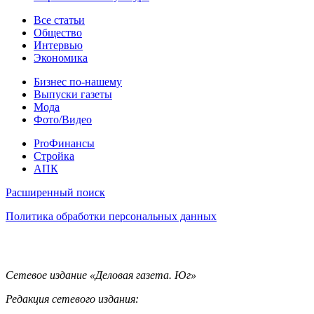
Статьи
Все статьи
Общество
Интервью
Экономика
Разное
Бизнес по-нашему
Выпуски газеты
Мода
Фото/Видео
Pro
ProФинансы
Стройка
АПК
Информация
Расширенный поиск
Политика обработки персональных данных
Контакты
Сетевое издание «Деловая газета. Юг»
Редакция сетевого издания: