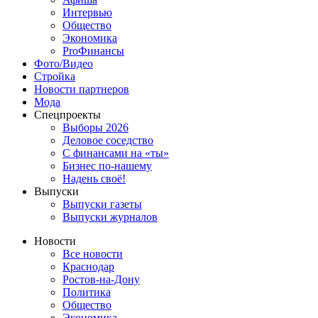
Интервью
Общество
Экономика
ProФинансы
Фото/Видео
Стройка
Новости партнеров
Мода
Спецпроекты
Выборы 2026
Деловое соседство
С финансами на «ты»
Бизнес по-нашему
Надень своё!
Выпуски
Выпуски газеты
Выпуски журналов
Новости
Все новости
Краснодар
Ростов-на-Дону
Политика
Общество
Экономика