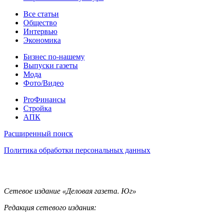
Статьи
Все статьи
Общество
Интервью
Экономика
Разное
Бизнес по-нашему
Выпуски газеты
Мода
Фото/Видео
Pro
ProФинансы
Стройка
АПК
Информация
Расширенный поиск
Политика обработки персональных данных
Контакты
Сетевое издание «Деловая газета. Юг»
Редакция сетевого издания: