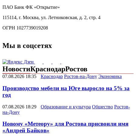
ПАО Банк ФК «Открытие»
115114, г. Москва, ул. Летниковская, д. 2, стр. 4
ОГРН 1027739019208
Мы в соцсетях
Новости
Краснодар
Ростов
07.08.2026 18:35
Краснодар
Ростов-на-Дону
Экономика
Производство мебели на Юге выросло на 5% за
год
07.08.2026 18:29
Образование и культура
Общество
Ростов-
на-Дону
Новому «Метеору» для Ростова присвоили имя
«Андрей Байков»