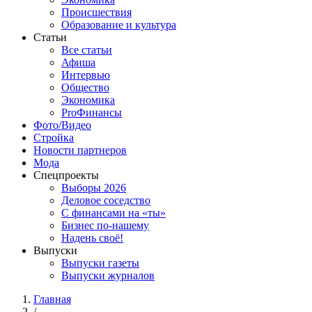
Происшествия
Образование и культура
Статьи
Все статьи
Афиша
Интервью
Общество
Экономика
ProФинансы
Фото/Видео
Стройка
Новости партнеров
Мода
Спецпроекты
Выборы 2026
Деловое соседство
С финансами на «ты»
Бизнес по-нашему
Надень своё!
Выпуски
Выпуски газеты
Выпуски журналов
Главная
/