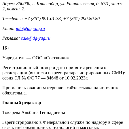
Адрес: 350000, г. Краснодар, ул. Рашпилевская, д. 67/1, этаж
2, помещ. 2.
Телефоны: +7 (861) 991-01-33, +7 (861) 290-80-80
Email:
info@dg-yug.ru
Реклама:
sale@dg-yug.ru
Информация
16+
о
Учредитель — ООО «Союзники»
издании
Регистрационный номер и дата принятия решения о
регистрации (выписка из реестра зарегистрированных СМИ):
серия ЭЛ № ФС 77 — 84648 от 10.02.2023г.
При использовании материалов сайта ссылка на источник
обязательна.
Редакция
Главный редактор
Токарева Альбина Геннадиевна
Зарегистрировано в Федеральной службе по надзору в сфере
связи, информационных технологий и массовых