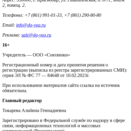
2, помещ. 2.
Телефоны: +7 (861) 991-01-33, +7 (861) 290-80-80
Email:
info@dg-yug.ru
Реклама:
sale@dg-yug.ru
Информация
16+
о
Учредитель — ООО «Союзники»
издании
Регистрационный номер и дата принятия решения о
регистрации (выписка из реестра зарегистрированных СМИ):
серия ЭЛ № ФС 77 — 84648 от 10.02.2023г.
При использовании материалов сайта ссылка на источник
обязательна.
Редакция
Главный редактор
Токарева Альбина Геннадиевна
Зарегистрировано в Федеральной службе по надзору в сфере
связи, информационных технологий и массовых
коммуникаций (Роскомнадзор).