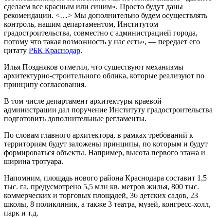
сделаем все красным или синим». Просто будут даны
рекомендации. <…> Мы дополнительно будем осуществлять
контроль, нашим департаментом, Институтом
градостроительства, совместно с администрацией города,
потому что такая возможность у нас есть», — передает его
цитату
РБК Краснодар
.
Илья Поздняков отметил, что существуют механизмы
архитектурно-строительного облика, которые реализуют по
принципу согласования.
В том числе департамент архитектуры краевой
администрации дал поручение Институту градостроительства
подготовить дополнительные регламенты.
По словам главного архитектора, в рамках требований к
территориям будут заложены принципы, по которым и будут
формироваться объекты. Например, высота первого этажа и
ширина тротуара.
Напомним, площадь нового района Краснодара составит 1,5
тыс. га, предусмотрено 5,5 млн кв. метров жилья, 800 тыс.
коммерческих и торговых площадей, 36 детских садов, 23
школы, 8 поликлиник, а также 3 театра, музей, конгресс-холл,
парк и т.д.