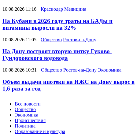
10.08.2026 11:16
Краснодар
Медицина
На Кубани в 2026 году траты на БАДы и
витамины выросли на 32%
10.08.2026 11:05
Общество
Ростов-на-Дону
На Дону построят вторую нитку Гуково-
Гундоровского водовода
10.08.2026 10:31
Общество
Ростов-на-Дону
Экономика
Объем выдачи ипотеки на ИЖС на Дону вырос в
1,6 раза за год
Новости
Все новости
Общество
Экономика
Происшествия
Политика
Образование и культура