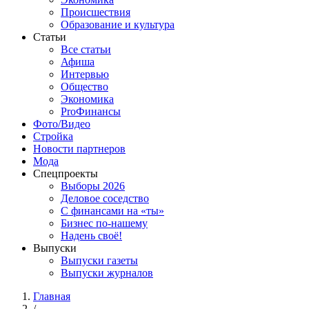
Происшествия
Образование и культура
Статьи
Все статьи
Афиша
Интервью
Общество
Экономика
ProФинансы
Фото/Видео
Стройка
Новости партнеров
Мода
Спецпроекты
Выборы 2026
Деловое соседство
С финансами на «ты»
Бизнес по-нашему
Надень своё!
Выпуски
Выпуски газеты
Выпуски журналов
Главная
/