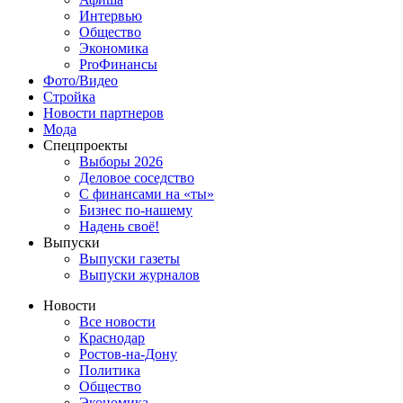
Интервью
Общество
Экономика
ProФинансы
Фото/Видео
Стройка
Новости партнеров
Мода
Спецпроекты
Выборы 2026
Деловое соседство
С финансами на «ты»
Бизнес по-нашему
Надень своё!
Выпуски
Выпуски газеты
Выпуски журналов
Новости
Все новости
Краснодар
Ростов-на-Дону
Политика
Общество
Экономика