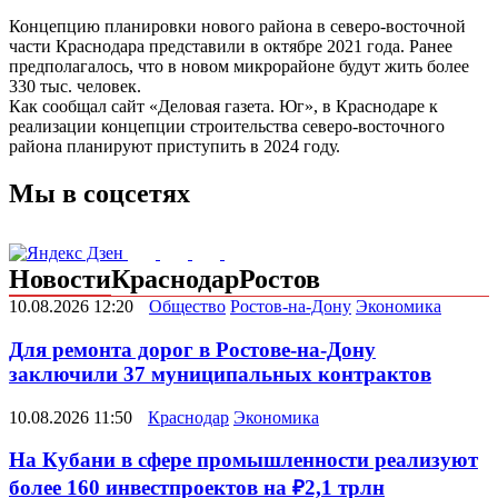
Концепцию планировки нового района в северо-восточной
части Краснодара представили в октябре 2021 года. Ранее
предполагалось, что в новом микрорайоне будут жить более
330 тыс. человек.
Как сообщал сайт «Деловая газета. Юг», в Краснодаре к
реализации концепции строительства северо-восточного
района планируют приступить в 2024 году.
Мы в соцсетях
Новости
Краснодар
Ростов
10.08.2026 12:20
Общество
Ростов-на-Дону
Экономика
Для ремонта дорог в Ростове-на-Дону
заключили 37 муниципальных контрактов
10.08.2026 11:50
Краснодар
Экономика
На Кубани в сфере промышленности реализуют
более 160 инвестпроектов на ₽2,1 трлн