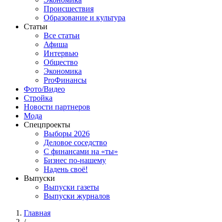
Происшествия
Образование и культура
Статьи
Все статьи
Афиша
Интервью
Общество
Экономика
ProФинансы
Фото/Видео
Стройка
Новости партнеров
Мода
Спецпроекты
Выборы 2026
Деловое соседство
С финансами на «ты»
Бизнес по-нашему
Надень своё!
Выпуски
Выпуски газеты
Выпуски журналов
Главная
/