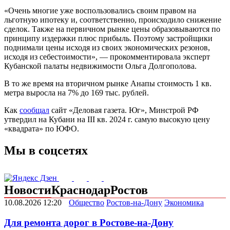
«Очень многие уже воспользовались своим правом на
льготную ипотеку и, соответственно, происходило снижение
сделок. Также на первичном рынке цены образовываются по
принципу издержки плюс прибыль. Поэтому застройщики
поднимали цены исходя из своих экономических резонов,
исходя из себестоимости», — прокомментировала эксперт
Кубанской палаты недвижимости Ольга Долгополова.
В то же время на вторичном рынке Анапы стоимость 1 кв.
метра выросла на 7% до 169 тыс. рублей.
Как
сообщал
сайт «Деловая газета. Юг», Минстрой РФ
утвердил на Кубани на III кв. 2024 г. самую высокую цену
«квадрата» по ЮФО.
Мы в соцсетях
Новости
Краснодар
Ростов
10.08.2026 12:20
Общество
Ростов-на-Дону
Экономика
Для ремонта дорог в Ростове-на-Дону