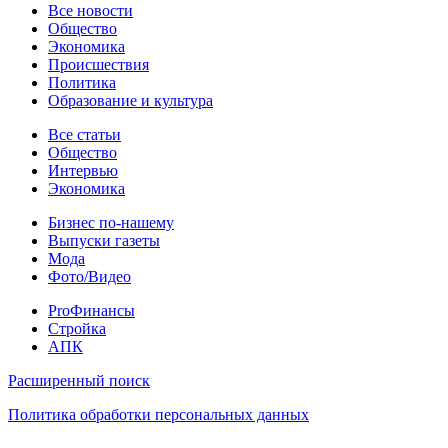
Новости
Все новости
Общество
Экономика
Происшествия
Политика
Образование и культура
Статьи
Все статьи
Общество
Интервью
Экономика
Разное
Бизнес по-нашему
Выпуски газеты
Мода
Фото/Видео
Pro
ProФинансы
Стройка
АПК
Информация
Расширенный поиск
Политика обработки персональных данных