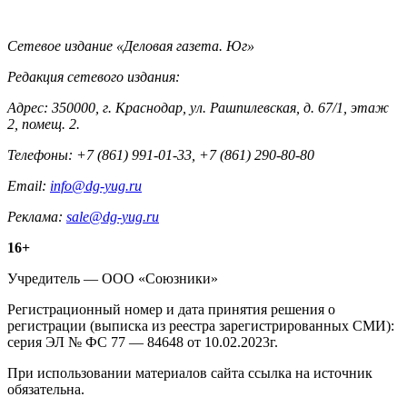
Контакты
Сетевое издание «Деловая газета. Юг»
Редакция сетевого издания:
Адрес: 350000, г. Краснодар, ул. Рашпилевская, д. 67/1, этаж
2, помещ. 2.
Телефоны: +7 (861) 991-01-33, +7 (861) 290-80-80
Email:
info@dg-yug.ru
Реклама:
sale@dg-yug.ru
Информация
16+
о
Учредитель — ООО «Союзники»
издании
Регистрационный номер и дата принятия решения о
регистрации (выписка из реестра зарегистрированных СМИ):
серия ЭЛ № ФС 77 — 84648 от 10.02.2023г.
При использовании материалов сайта ссылка на источник
обязательна.