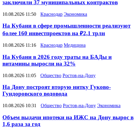
заключили 37 муниципальных контрактов
10.08.2026 11:50
Краснодар
Экономика
На Кубани в сфере промышленности реализуют
более 160 инвестпроектов на ₽2,1 трлн
10.08.2026 11:16
Краснодар
Медицина
На Кубани в 2026 году траты на БАДы и
витамины выросли на 32%
10.08.2026 11:05
Общество
Ростов-на-Дону
На Дону построят вторую нитку Гуково-
Гундоровского водовода
10.08.2026 10:31
Общество
Ростов-на-Дону
Экономика
Объем выдачи ипотеки на ИЖС на Дону вырос в
1,6 раза за год