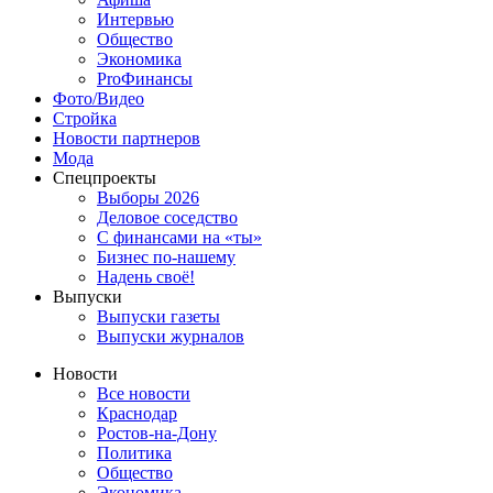
Интервью
Общество
Экономика
ProФинансы
Фото/Видео
Стройка
Новости партнеров
Мода
Спецпроекты
Выборы 2026
Деловое соседство
С финансами на «ты»
Бизнес по-нашему
Надень своё!
Выпуски
Выпуски газеты
Выпуски журналов
Новости
Все новости
Краснодар
Ростов-на-Дону
Политика
Общество
Экономика