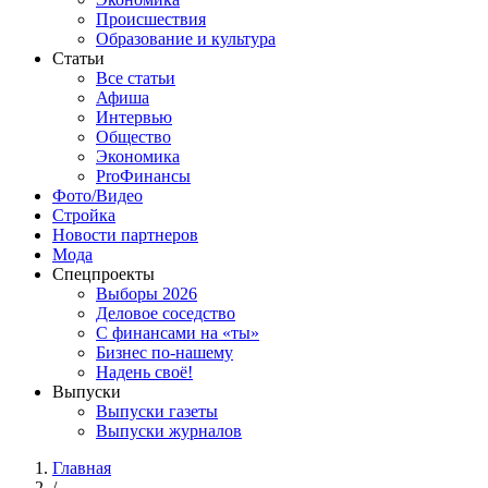
Происшествия
Образование и культура
Статьи
Все статьи
Афиша
Интервью
Общество
Экономика
ProФинансы
Фото/Видео
Стройка
Новости партнеров
Мода
Спецпроекты
Выборы 2026
Деловое соседство
С финансами на «ты»
Бизнес по-нашему
Надень своё!
Выпуски
Выпуски газеты
Выпуски журналов
Главная
/