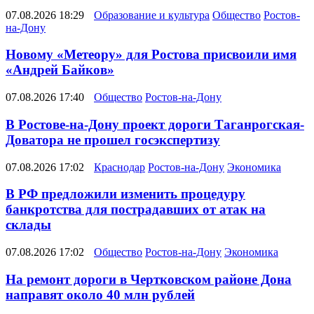
07.08.2026 18:29
Образование и культура
Общество
Ростов-
на-Дону
Новому «Метеору» для Ростова присвоили имя
«Андрей Байков»
07.08.2026 17:40
Общество
Ростов-на-Дону
В Ростове-на-Дону проект дороги Таганрогская-
Доватора не прошел госэкспертизу
07.08.2026 17:02
Краснодар
Ростов-на-Дону
Экономика
В РФ предложили изменить процедуру
банкротства для пострадавших от атак на
склады
07.08.2026 17:02
Общество
Ростов-на-Дону
Экономика
На ремонт дороги в Чертковском районе Дона
направят около 40 млн рублей