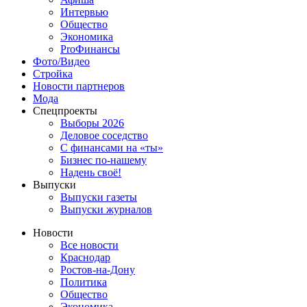
Интервью
Общество
Экономика
ProФинансы
Фото/Видео
Стройка
Новости партнеров
Мода
Спецпроекты
Выборы 2026
Деловое соседство
С финансами на «ты»
Бизнес по-нашему
Надень своё!
Выпуски
Выпуски газеты
Выпуски журналов
Новости
Все новости
Краснодар
Ростов-на-Дону
Политика
Общество
Экономика