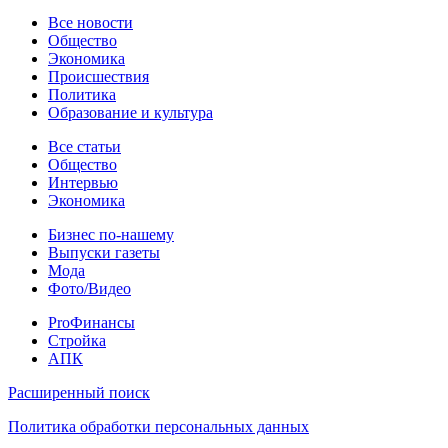
Новости
Все новости
Общество
Экономика
Происшествия
Политика
Образование и культура
Статьи
Все статьи
Общество
Интервью
Экономика
Разное
Бизнес по-нашему
Выпуски газеты
Мода
Фото/Видео
Pro
ProФинансы
Стройка
АПК
Информация
Расширенный поиск
Политика обработки персональных данных