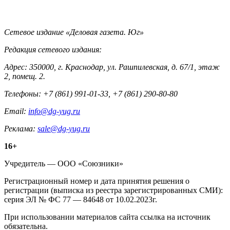
Контакты
Сетевое издание «Деловая газета. Юг»
Редакция сетевого издания:
Адрес: 350000, г. Краснодар, ул. Рашпилевская, д. 67/1, этаж
2, помещ. 2.
Телефоны: +7 (861) 991-01-33, +7 (861) 290-80-80
Email:
info@dg-yug.ru
Реклама:
sale@dg-yug.ru
Информация
16+
о
Учредитель — ООО «Союзники»
издании
Регистрационный номер и дата принятия решения о
регистрации (выписка из реестра зарегистрированных СМИ):
серия ЭЛ № ФС 77 — 84648 от 10.02.2023г.
При использовании материалов сайта ссылка на источник
обязательна.