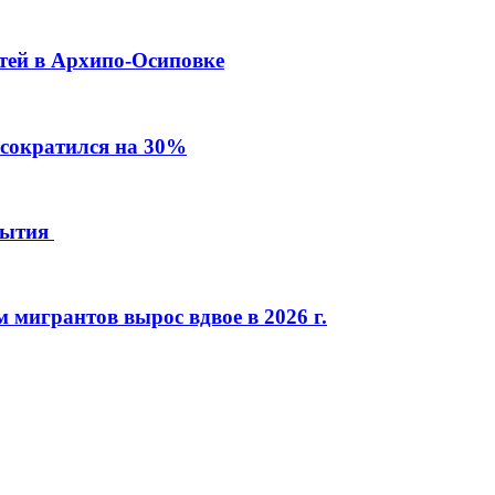
тей в Архипо-Осиповке
 сократился на 30%
рытия
мигрантов вырос вдвое в 2026 г.