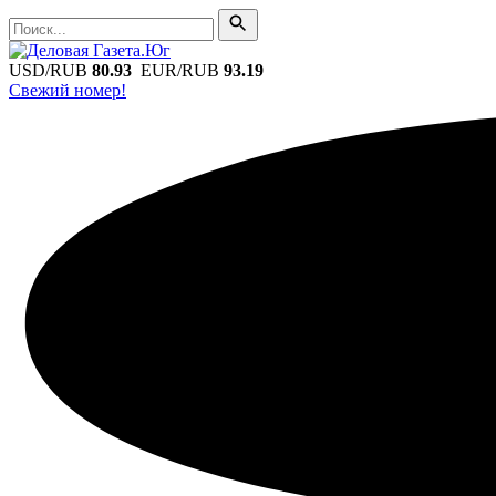
Поиск
Поиск
USD/RUB
80.93
EUR/RUB
93.19
Свежий номер!