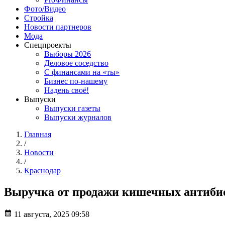
Фото/Видео
Стройка
Новости партнеров
Мода
Спецпроекты
Выборы 2026
Деловое соседство
С финансами на «ты»
Бизнес по-нашему
Надень своё!
Выпуски
Выпуски газеты
Выпуски журналов
Главная
/
Новости
/
Краснодар
Выручка от продажи кишечных антибио
11 августа, 2025 09:58