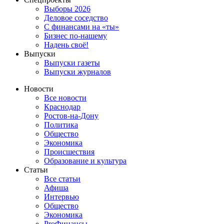
Выборы 2026
Деловое соседство
С финансами на «ты»
Бизнес по-нашему
Надень своё!
Выпуски
Выпуски газеты
Выпуски журналов
Новости
Все новости
Краснодар
Ростов-на-Дону
Политика
Общество
Экономика
Происшествия
Образование и культура
Статьи
Все статьи
Афиша
Интервью
Общество
Экономика
ProФинансы