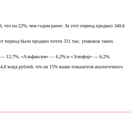
 что на 22%, чем годом ранее. За этот период продано 340,6
от период было продано почти 331 тыс. упаковок таких
» — 12,7%, «Альфаксим» — 6,2% и «Элюфор» — 6,2%.
34,8 млрд рублей, что на 15% выше показателя аналогичного