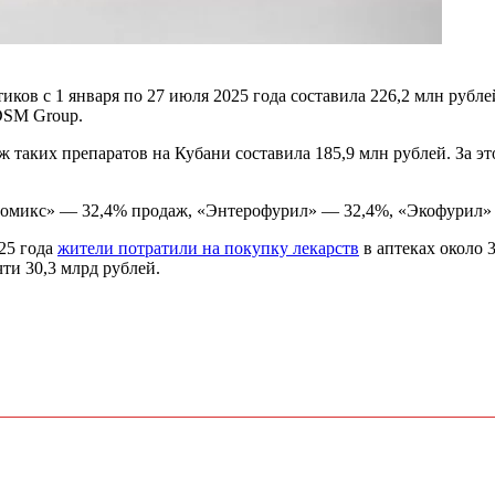
в с 1 января по 27 июля 2025 года составила 226,2 млн рублей,
DSM Group.
ж таких препаратов на Кубани составила 185,9 млн рублей. За эт
 Номикс» — 32,4% продаж, «Энтерофурил» — 32,4%, «Экофурил
025 года
жители потратили на покупку лекарств
в аптеках около 
чти 30,3 млрд рублей.