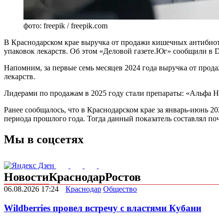
фото: freepik / freepik.com
В Краснодарском крае выручка от продажи кишечных антибиотико
упаковок лекарств. Об этом «Деловой газете.Юг» сообщили в 
Напомним, за первые семь месяцев 2024 года выручка от прода
лекарств.
Лидерами по продажам в 2025 году стали препараты: «Альфа
Ранее сообщалось, что в Краснодарском крае за январь-июнь 2
периода прошлого года. Тогда данный показатель составлял по
Мы в соцсетях
Новости
Краснодар
Ростов
06.08.2026 17:24
Краснодар
Общество
Wildberries провел встречу с властями Кубани