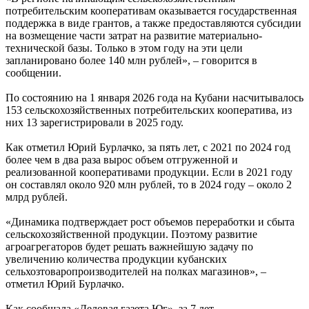
потребительским кооперативам оказывается государственная
поддержка в виде грантов, а также предоставляются субсидии
на возмещение части затрат на развитие материально-
технической базы. Только в этом году на эти цели
запланировано более 140 млн рублей», – говорится в
сообщении.
По состоянию на 1 января 2026 года на Кубани насчитывалось
153 сельскохозяйственных потребительских кооператива, из
них 13 зарегистрировали в 2025 году.
Как отметил Юрий Бурлачко, за пять лет, с 2021 по 2024 год
более чем в два раза вырос объем отгруженной и
реализованной кооперативами продукции. Если в 2021 году
он составлял около 920 млн рублей, то в 2024 году – около 2
млрд рублей.
«Динамика подтверждает рост объемов переработки и сбыта
сельскохозяйственной продукции. Поэтому развитие
агроагрегаторов будет решать важнейшую задачу по
увеличению количества продукции кубанских
сельхозтоваропроизводителей на полках магазинов», –
отметил Юрий Бурлачко.
Как сообщала «Деловая газета.Юг», за 7 лет