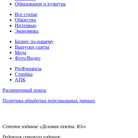
Образование и культура
Статьи
Все статьи
Общество
Интервью
Экономика
Разное
Бизнес по-нашему
Выпуски газеты
Мода
Фото/Видео
Pro
ProФинансы
Стройка
АПК
Информация
Расширенный поиск
Политика обработки персональных данных
Контакты
Сетевое издание «Деловая газета. Юг»
Редакция сетевого издания: