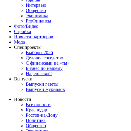
Интервью
Общество
Экономика
ProФинансы
Фото/Видео
Стройка
Новости партнеров
Мода
Спецпроекты
Выборы 2026
Деловое соседство
С финансами на «ты»
Бизнес по-нашему
Надень своё!
Выпуски
Выпуски газеты
Выпуски журналов
Новости
Все новости
Краснодар
Ростов-на-Дону
Политика
Общество
Экономика