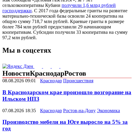
сельхозкооперативы Кубани
получили 1,6 млрд рублей
господдержки
. С 2017 года федеральные гранты на развитие
материально-технической базы освоили 24 кооператива на
общую сумму 718,7 млн рублей. Краевые гранты в размере
более 784 млн рублей предоставили 29 начинающим
кооперативам. Субсидии получили 33 кооператива на сумму
97,2 млн рублей.
Мы в соцсетях
Новости
Краснодар
Ростов
08.08.2026 09:01
Краснодар
Происшествия
В Краснодарском крае произошло возгорание на
Ильском НПЗ
07.08.2026 18:35
Краснодар
Ростов-на-Дону
Экономика
Производство мебели на Юге выросло на 5% за
год