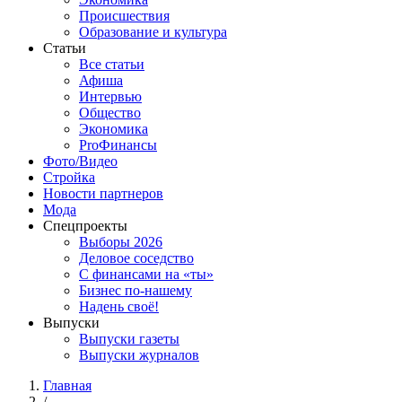
Происшествия
Образование и культура
Статьи
Все статьи
Афиша
Интервью
Общество
Экономика
ProФинансы
Фото/Видео
Стройка
Новости партнеров
Мода
Спецпроекты
Выборы 2026
Деловое соседство
С финансами на «ты»
Бизнес по-нашему
Надень своё!
Выпуски
Выпуски газеты
Выпуски журналов
Главная
/