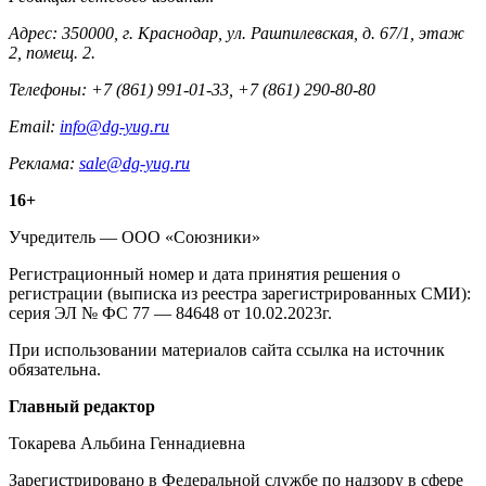
Адрес: 350000, г. Краснодар, ул. Рашпилевская, д. 67/1, этаж
2, помещ. 2.
Телефоны: +7 (861) 991-01-33, +7 (861) 290-80-80
Email:
info@dg-yug.ru
Реклама:
sale@dg-yug.ru
Информация
16+
о
Учредитель — ООО «Союзники»
издании
Регистрационный номер и дата принятия решения о
регистрации (выписка из реестра зарегистрированных СМИ):
серия ЭЛ № ФС 77 — 84648 от 10.02.2023г.
При использовании материалов сайта ссылка на источник
обязательна.
Редакция
Главный редактор
Токарева Альбина Геннадиевна
Зарегистрировано в Федеральной службе по надзору в сфере