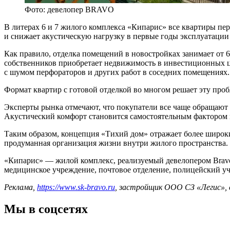
Фото: девелопер BRAVO
В литерах 6 и 7 жилого комплекса «Кипарис» все квартиры пер
и снижает акустическую нагрузку в первые годы эксплуатации 
Как правило, отделка помещений в новостройках занимает от 6 
собственников приобретает недвижимость в инвестиционных ц
с шумом перфораторов и других работ в соседних помещениях.
Формат квартир с готовой отделкой во многом решает эту про
Эксперты рынка отмечают, что покупатели все чаще обращают 
Акустический комфорт становится самостоятельным фактором в
Таким образом, концепция «Тихий дом» отражает более широки
продуманная организация жизни внутри жилого пространства.
«Кипарис» — жилой комплекс, реализуемый девелопером Bravo 
медицинское учреждение, почтовое отделение, полицейский уч
Реклама,
https://www.sk-bravo.ru
, застройщик ООО СЗ «Легис», 
Мы в соцсетях