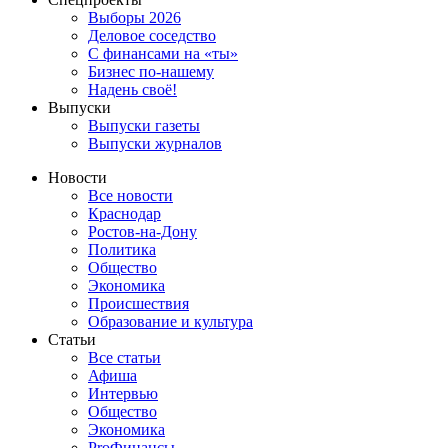
Выборы 2026
Деловое соседство
С финансами на «ты»
Бизнес по-нашему
Надень своё!
Выпуски
Выпуски газеты
Выпуски журналов
Новости
Все новости
Краснодар
Ростов-на-Дону
Политика
Общество
Экономика
Происшествия
Образование и культура
Статьи
Все статьи
Афиша
Интервью
Общество
Экономика
ProФинансы