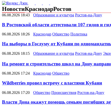
Новости
Краснодар
Ростов
06.08.2026 18:43
Образование и культура
Ростов-на-Дону
В Ростовской области аттестовали 107 гидов и ги
06.08.2026 18:26
Краснодар
Общество
Политика
На выборы в Госдуму от Кубани по одномандатн
06.08.2026 18:15
Образование и культура
Ростов-на-Дону
Эко
На ремонт и строительство школ на Дону направил
06.08.2026 17:24
Краснодар
Общество
Wildberries провел встречу с властями Кубани
06.08.2026 17:20
Общество
Происшествия
Ростов-на-Дону
Власти Дона окажут помощь семьям погибших де