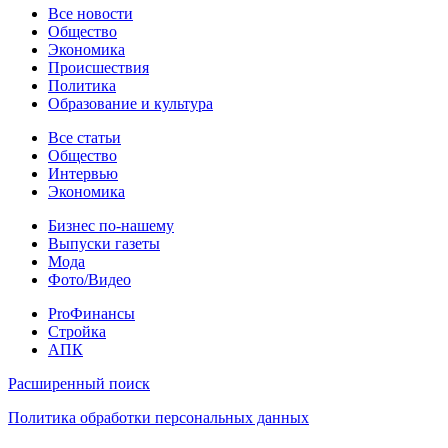
Новости
Все новости
Общество
Экономика
Происшествия
Политика
Образование и культура
Статьи
Все статьи
Общество
Интервью
Экономика
Разное
Бизнес по-нашему
Выпуски газеты
Мода
Фото/Видео
Pro
ProФинансы
Стройка
АПК
Информация
Расширенный поиск
Политика обработки персональных данных