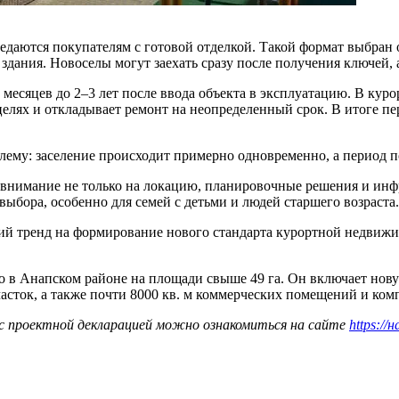
едаются покупателям с готовой отделкой. Такой формат выбран 
здания. Новоселы могут заехать сразу после получения ключей, 
месяцев до 2–3 лет после ввода объекта в эксплуатацию. В куро
елях и откладывает ремонт на неопределенный срок. В итоге п
блему: заселение происходит примерно одновременно, а период 
внимание не только на локацию, планировочные решения и инфра
ыбора, особенно для семей с детьми и людей старшего возраста.
й тренд на формирование нового стандарта курортной недвижим
в Анапском районе на площади свыше 49 га. Он включает новую 
асток, а также почти 8000 кв. м коммерческих помещений и комп
с проектной декларацией можно ознакомиться на сайте
https://