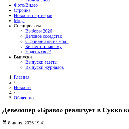
Фото/Видео
Стройка
Новости партнеров
Мода
Спецпроекты
Выборы 2026
Деловое соседство
С финансами на «ты»
Бизнес по-нашему
Надень своё!
Выпуски
Выпуски газеты
Выпуски журналов
Главная
/
Новости
/
Общество
Девелопер «Браво» реализует в Сукко 
8 июня, 2026 19:41