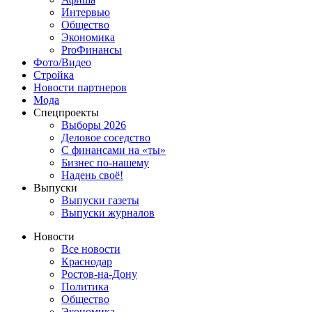
Интервью
Общество
Экономика
ProФинансы
Фото/Видео
Стройка
Новости партнеров
Мода
Спецпроекты
Выборы 2026
Деловое соседство
С финансами на «ты»
Бизнес по-нашему
Надень своё!
Выпуски
Выпуски газеты
Выпуски журналов
Новости
Все новости
Краснодар
Ростов-на-Дону
Политика
Общество
Экономика