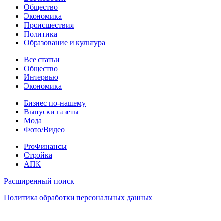
Общество
Экономика
Происшествия
Политика
Образование и культура
Статьи
Все статьи
Общество
Интервью
Экономика
Разное
Бизнес по-нашему
Выпуски газеты
Мода
Фото/Видео
Pro
ProФинансы
Стройка
АПК
Информация
Расширенный поиск
Политика обработки персональных данных