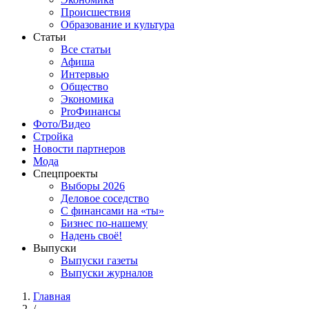
Происшествия
Образование и культура
Статьи
Все статьи
Афиша
Интервью
Общество
Экономика
ProФинансы
Фото/Видео
Стройка
Новости партнеров
Мода
Спецпроекты
Выборы 2026
Деловое соседство
С финансами на «ты»
Бизнес по-нашему
Надень своё!
Выпуски
Выпуски газеты
Выпуски журналов
Главная
/