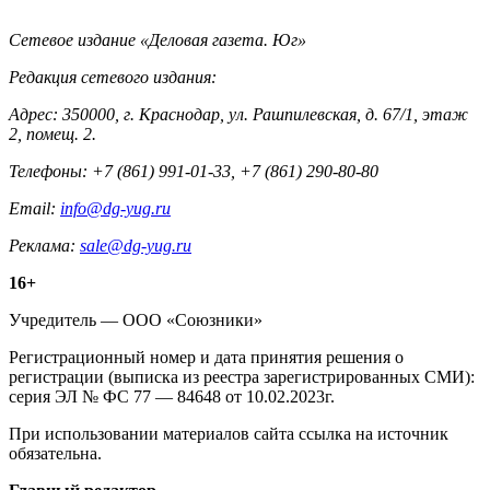
Контакты
Сетевое издание «Деловая газета. Юг»
Редакция сетевого издания:
Адрес: 350000, г. Краснодар, ул. Рашпилевская, д. 67/1, этаж
2, помещ. 2.
Телефоны: +7 (861) 991-01-33, +7 (861) 290-80-80
Email:
info@dg-yug.ru
Реклама:
sale@dg-yug.ru
Информация
16+
о
Учредитель — ООО «Союзники»
издании
Регистрационный номер и дата принятия решения о
регистрации (выписка из реестра зарегистрированных СМИ):
серия ЭЛ № ФС 77 — 84648 от 10.02.2023г.
При использовании материалов сайта ссылка на источник
обязательна.