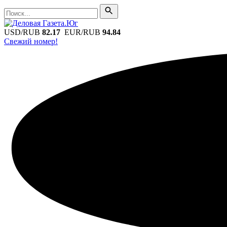
Поиск
Поиск
USD/RUB
82.17
EUR/RUB
94.84
Свежий номер!