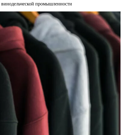
и винодельческой промышленности