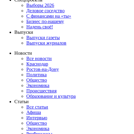
Выборы 2026
Деловое соседство
С финансами на «ты»
Бизнес по-нашему
Надень своё!
Выпуски
Выпуски газеты
Выпуски журналов
Новости
Все новости
Краснодар
Ростов-на-Дону
Политика
Общество
Экономика
Происшествия
Образование и культура
Статьи
Все статьи
Афиша
Интервью
Общество
Экономика
ProФинансы