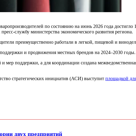
оваропроизводителей по состоянию на июнь 2026 года достигло 
 пресс-службу министерства экономического развития региона.
водители преимущественно работали в легкой, пищевой и виноде
 поддержки и продвижения местных брендов на 2024–2030 годы.
и мер поддержки, а для координации создана межведомственная
нтство стратегических инициатив (АСИ) выступит
площадкой для
ории двух предприятий