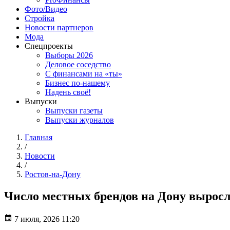
Фото/Видео
Стройка
Новости партнеров
Мода
Спецпроекты
Выборы 2026
Деловое соседство
С финансами на «ты»
Бизнес по-нашему
Надень своё!
Выпуски
Выпуски газеты
Выпуски журналов
Главная
/
Новости
/
Ростов-на-Дону
Число местных брендов на Дону выросло 
7 июля, 2026 11:20