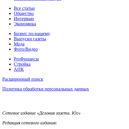
Статьи
Все статьи
Общество
Интервью
Экономика
Разное
Бизнес по-нашему
Выпуски газеты
Мода
Фото/Видео
Pro
ProФинансы
Стройка
АПК
Информация
Расширенный поиск
Политика обработки персональных данных
Контакты
Сетевое издание «Деловая газета. Юг»
Редакция сетевого издания: