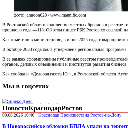
фото: jannoon028 / www.magnific.com
В Ростовской области количество местных брендов в реестре т
прошлого года —118. Об этом пишет РБК Ростов со ссылкой на
Как отметили в министерстве, в июне 2025 года товаропроиз
В октябре 2023 года была утверждена региональная программа
В ее рамках сформированы публичные реестры производителей 
органов, деловых объединений и институтов развития бизнеса.
Как сообщала «Деловая газета.Юг», в Ростовской области Аге
Мы в соцсетях
Новости
Краснодар
Ростов
09.08.2026 10:46
Краснодар
Происшествия
Ростов-на-Дону
В Новороссийске обломки БПЛА упали на террит