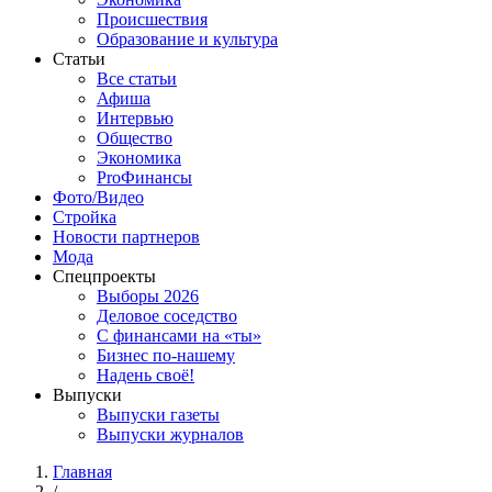
Происшествия
Образование и культура
Статьи
Все статьи
Афиша
Интервью
Общество
Экономика
ProФинансы
Фото/Видео
Стройка
Новости партнеров
Мода
Спецпроекты
Выборы 2026
Деловое соседство
С финансами на «ты»
Бизнес по-нашему
Надень своё!
Выпуски
Выпуски газеты
Выпуски журналов
Главная
/