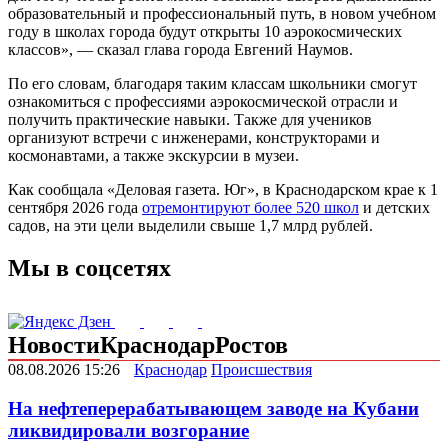
образовательный и профессиональный путь, в новом учебном
году в школах города будут открыты 10 аэрокосмических
классов», — сказал глава города Евгений Наумов.
По его словам, благодаря таким классам школьники смогут
ознакомиться с профессиями аэрокосмической отрасли и
получить практические навыки. Также для учеников
организуют встречи с инженерами, конструкторами и
космонавтами, а также экскурсии в музеи.
Как сообщала «Деловая газета. Юг», в Краснодарском крае к 1
сентября 2026 года
отремонтируют более 520 школ
и детских
садов, на эти цели выделили свыше 1,7 млрд рублей.
Мы в соцсетях
Новости
Краснодар
Ростов
08.08.2026 15:26
Краснодар
Происшествия
На нефтеперерабатывающем заводе на Кубани
ликвидировали возгорание