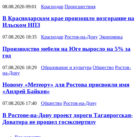
08.08.2026 09:01
Краснодар
Происшествия
В Краснодарском крае произошло возгорание на
Ильском НПЗ
07.08.2026 18:35
Краснодар
Ростов-на-Дону
Экономика
Производство мебели на Юге выросло на 5% за
год
07.08.2026 18:29
Образование и культура
Общество
Ростов-
на-Дону
Новому «Метеору» для Ростова присвоили имя
«Андрей Байков»
07.08.2026 17:40
Общество
Ростов-на-Дону
В Ростове-на-Дону проект дороги Таганрогская-
Доватора не прошел госэкспертизу