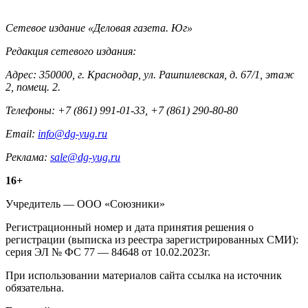
Контакты
Сетевое издание «Деловая газета. Юг»
Редакция сетевого издания:
Адрес: 350000, г. Краснодар, ул. Рашпилевская, д. 67/1, этаж
2, помещ. 2.
Телефоны: +7 (861) 991-01-33, +7 (861) 290-80-80
Email:
info@dg-yug.ru
Реклама:
sale@dg-yug.ru
Информация
16+
о
Учредитель — ООО «Союзники»
издании
Регистрационный номер и дата принятия решения о
регистрации (выписка из реестра зарегистрированных СМИ):
серия ЭЛ № ФС 77 — 84648 от 10.02.2023г.
При использовании материалов сайта ссылка на источник
обязательна.