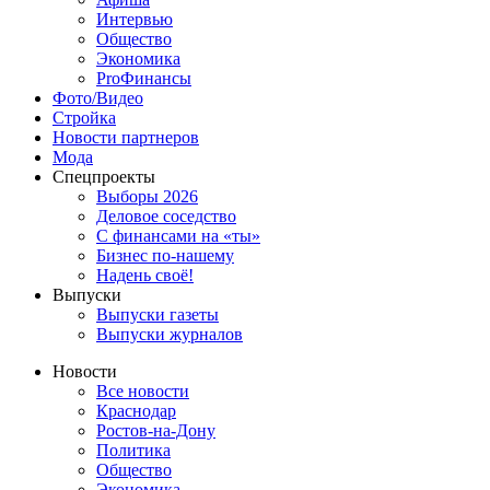
Интервью
Общество
Экономика
ProФинансы
Фото/Видео
Стройка
Новости партнеров
Мода
Спецпроекты
Выборы 2026
Деловое соседство
С финансами на «ты»
Бизнес по-нашему
Надень своё!
Выпуски
Выпуски газеты
Выпуски журналов
Новости
Все новости
Краснодар
Ростов-на-Дону
Политика
Общество
Экономика