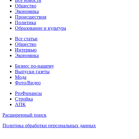
Новости
Все новости
Общество
Экономика
Происшествия
Политика
Образование и культура
Статьи
Все статьи
Общество
Интервью
Экономика
Разное
Бизнес по-нашему
Выпуски газеты
Мода
Фото/Видео
Pro
ProФинансы
Стройка
АПК
Информация
Расширенный поиск
Политика обработки персональных данных