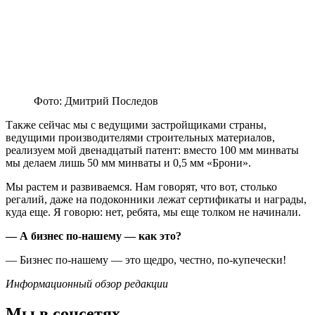
Фото: Дмитрий Последов
Также сейчас мы с ведущими застройщиками страны,
ведущими производителями строительных материалов,
реализуем мой двенадцатый патент: вместо 100 мм минваты
мы делаем лишь 50 мм минваты и 0,5 мм «Брони».
Мы растем и развиваемся. Нам говорят, что вот, столько
регалий, даже на подоконники лежат сертификаты и награды,
куда еще. Я говорю: нет, ребята, мы еще толком не начинали.
— А бизнес по-нашему — как это?
— Бизнес по-нашему — это щедро, честно, по-купечески!
Информационный обзор редакции
Мы в соцсетях