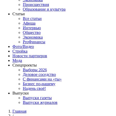
Происшествия
Образование и культура
Статьи
Все статьи
Афиша
Интервью
Общество
Экономика
ProФинансы
Фото/Видео
Стройка
Новости партнеров
Мода
Спецпроекты
Выборы 2026
Деловое соседство
С финансами на «ты»
Бизнес по-нашему
Надень своё!
Выпуски
Выпуски газеты
Выпуски журналов
Главная
/