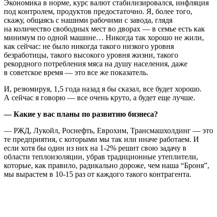
Экономика в норме, курс валют стабилизировался, инфляция
под контролем, продуктов предостаточно. Я, более того,
скажу, общаясь с нашими рабочими с завода, глядя
на количество свободных мест во дворах — в семье есть как
минимум по одной машине… Никогда так хорошо не жили,
как сейчас: не было никогда такого низкого уровня
безработицы, такого высокого уровня жизни, такого
рекордного потребления мяса на душу населения, даже
в советское время — это все же показатель.
И, резюмируя, 1,5 года назад я бы сказал, все будет хорошо.
А сейчас я говорю — все очень круто, а будет еще лучше.
— Какие у вас планы по развитию бизнеса?
— РЖД, Лукойл, Роснефть, Еврохим, Трансмашхолдинг — это
те предприятия, с которыми мы так или иначе работаем. И
если хотя бы один из них на 1-2% решит свою задачу в
области теплоизоляции, убрав традиционные утеплители,
которые, как правило, радикально дороже, чем наша “Броня”,
мы вырастем в 10-15 раз от каждого такого контрагента.