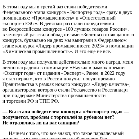
В этом году мы в третий раз стали победителями
Федерального этапа конкурса «Экспортер года» сразу в двух
номинациях: «Промышленность» и «Ответственный
экспортер ESG». В девятый раз стали победителями
во Всероссийском конкурсе «100 лучших товаров России»,
в четвертый раз стали обладателями «Золотая сотня» данного
конкурса, буквально на днях мы выиграли в Федеральном
этапе конкурса «Лидер промышленности 2023» в номинации
«Химическая промышленность». И это еще не все.
В этом году мы получили действительно много наград, меня
лично наградили в номинации «Наука» в рамках премии
«Эксперт года» от издания «Эксперт». Ранее, в 2022 году
я стал первым, кто в России получил новую премию
Правительства в рамках нового конкурса «Лидер качества»,
организаторами которого стали Роскачество и Росстандарт
при поддержке Министерства промышленности
и торговли РФ и ТПП РФ.
— Вы стали победителем конкурса «Экспортер года» —
получается, проблем с торговлей за рубежом нет?
Не отразились ли на вас санкции?
— Начнем с того, что все знают, что такое параллельный
импорт, а мы создали параллельный экспорт. Ряд