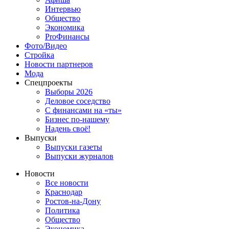
Интервью
Общество
Экономика
ProФинансы
Фото/Видео
Стройка
Новости партнеров
Мода
Спецпроекты
Выборы 2026
Деловое соседство
С финансами на «ты»
Бизнес по-нашему
Надень своё!
Выпуски
Выпуски газеты
Выпуски журналов
Новости
Все новости
Краснодар
Ростов-на-Дону
Политика
Общество
Экономика