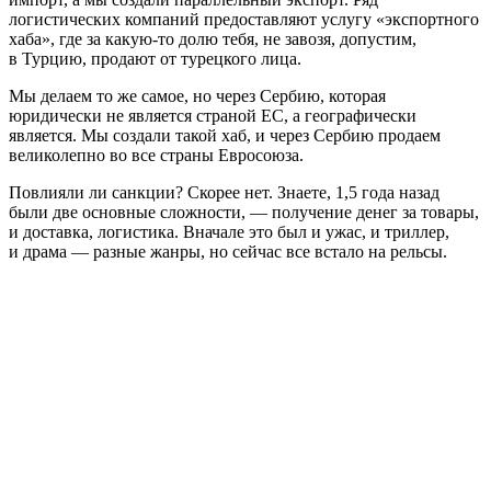
логистических компаний предоставляют услугу «экспортного
хаба», где за какую-то долю тебя, не завозя, допустим,
в Турцию, продают от турецкого лица.
Мы делаем то же самое, но через Сербию, которая
юридически не является страной ЕС, а географически
является. Мы создали такой хаб, и через Сербию продаем
великолепно во все страны Евросоюза.
Повлияли ли санкции? Скорее нет. Знаете, 1,5 года назад
были две основные сложности, — получение денег за товары,
и доставка, логистика. Вначале это был и ужас, и триллер,
и драма — разные жанры, но сейчас все встало на рельсы.