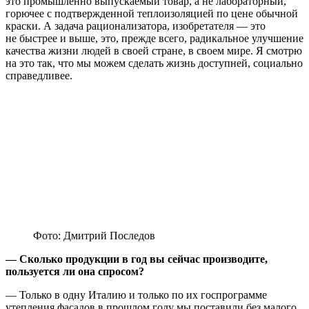
это промышленно выпускаемый товар, а не лабораторный,
горючее с подтвержденной теплоизоляцией по цене обычной
краски. А задача рационализатора, изобретателя — это
не быстрее и выше, это, прежде всего, радикальное улучшение
качества жизни людей в своей стране, в своем мире. Я смотрю
на это так, что мы можем сделать жизнь доступней, социально
справедливее.
Фото: Дмитрий Последов
— Сколько продукции в год вы сейчас производите,
пользуется ли она спросом?
— Только в одну Италию и только по их госпрограмме
утепления фасадов в прошлом году мы поставили без малого