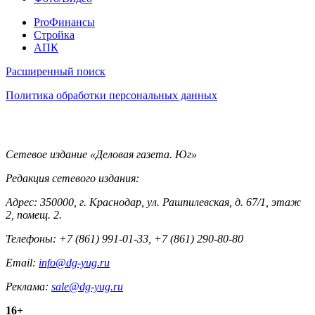
Pro
ProФинансы
Стройка
АПК
Информация
Расширенный поиск
Политика обработки персональных данных
Контакты
Сетевое издание «Деловая газета. Юг»
Редакция сетевого издания:
Адрес: 350000, г. Краснодар, ул. Рашпилевская, д. 67/1, этаж
2, помещ. 2.
Телефоны: +7 (861) 991-01-33, +7 (861) 290-80-80
Email:
info@dg-yug.ru
Реклама:
sale@dg-yug.ru
Информация
16+