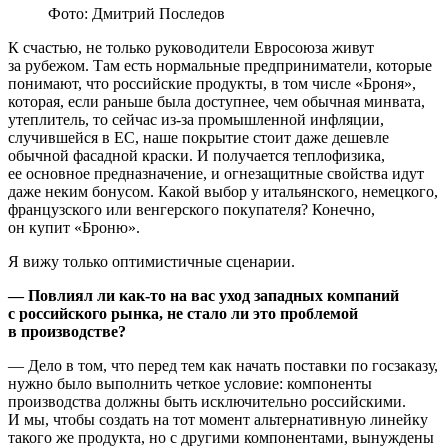
Фото: Дмитрий Последов
К счастью, не только руководители Евросоюза живут
за рубежом. Там есть нормальные предприниматели, которые
понимают, что российские продукты, в том числе «Броня»,
которая, если раньше была доступнее, чем обычная минвата,
утеплитель, то сейчас из-за промышленной инфляции,
случившейся в ЕС, наше покрытие стоит даже дешевле
обычной фасадной краски. И получается теплофизика,
ее основное предназначение, и огнезащитные свойства идут
даже неким бонусом. Какой выбор у итальянского, немецкого,
французского или венгерского покупателя? Конечно,
он купит «Броню».
Я вижу только оптимистичные сценарии.
— Повлиял ли как-то на вас уход западных компаний
с российского рынка, не стало ли это проблемой
в производстве?
— Дело в том, что перед тем как начать поставки по госзаказу,
нужно было выполнить четкое условие: компоненты
производства должны быть исключительно российскими.
И мы, чтобы создать на тот момент альтернативную линейку
такого же продукта, но с другими компонентами, вынуждены