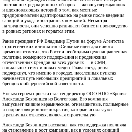
постоянных редакционных обзоров — жизнеутверждающих
и вдохновляющих историй о том, как местные
предприниматели адаптировались на рынке после введения
санкций и ухода иностранных компаний. Несмотря
на трудности, они успешно развивают бизнес и производство
в родных регионах и гордятся этим.
Ранее президент РФ Владимир Путин на форуме Агентства
стратегических инициатив «Сильные идеи для нового
времени» отметил, что России необходима целенаправленная
политика всемерного поддержания и продвижения
отечественных брендов на всех уровнях — в СМИ,
социальных сетях и новых медиа. Глава государства
подчеркнул, что именно в городах, населенных пунктах
начинается путь небольших предприятий и локальных
брендов к общероссийской известности.
Новым героем проекта стал гендиректор ООО НПО «Броня»
Александр Бояринцев из Волгограда. Его компания
выпускает жидкие керамические, огнезащитные, полимерные
и гидроизоляционные покрытия, которые используют
в различных отраслях, включая строительную.
Александр Бояринцев рассказал, как господдержка повлияла
на становление и рост компании, как в условиях санкций