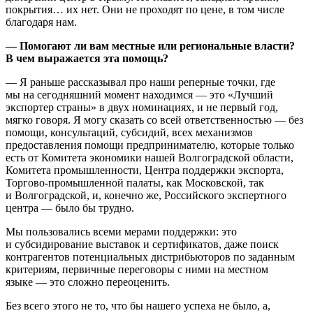
покрытия… их нет. Они не проходят по цене, в том числе
благодаря нам.
— Помогают ли вам местные или региональные власти?
В чем выражается эта помощь?
— Я раньше рассказывал про наши реперные точки, где
мы на сегодняшний момент находимся — это «Лучший
экспортер страны» в двух номинациях, и не первый год,
мягко говоря. Я могу сказать со всей ответственностью — без
помощи, консультаций, субсидий, всех механизмов
предоставления помощи предпринимателю, которые только
есть от Комитета экономики нашей Волгоградской области,
Комитета промышленности, Центра поддержки экспорта,
Торгово-промышленной палаты, как Московской, так
и Волгоградской, и, конечно же, Российского экспертного
центра — было бы трудно.
Мы пользовались всеми мерами поддержки: это
и субсидирование выставок и сертификатов, даже поиск
контрагентов потенциальных дистрибьюторов по заданным
критериям, первичные переговоры с ними на местном
языке — это сложно переоценить.
Без всего этого не то, что бы нашего успеха не было, а,