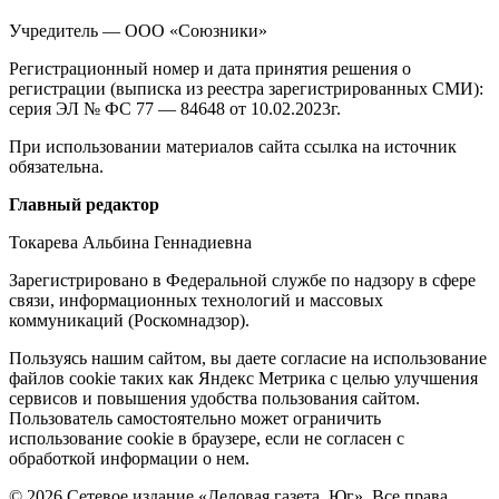
о
Учредитель — ООО «Союзники»
издании
Регистрационный номер и дата принятия решения о
регистрации (выписка из реестра зарегистрированных СМИ):
серия ЭЛ № ФС 77 — 84648 от 10.02.2023г.
При использовании материалов сайта ссылка на источник
обязательна.
Редакция
Главный редактор
Токарева Альбина Геннадиевна
Зарегистрировано в Федеральной службе по надзору в сфере
связи, информационных технологий и массовых
коммуникаций (Роскомнадзор).
Политика
Пользуясь нашим сайтом, вы даете согласие на использование
файлов cookie таких как Яндекс Метрика с целью улучшения
cookie
сервисов и повышения удобства пользования сайтом.
Пользователь самостоятельно может ограничить
использование cookie в браузере, если не согласен с
обработкой информации о нем.
© 2026 Сетевое издание «Деловая газета. Юг». Все права