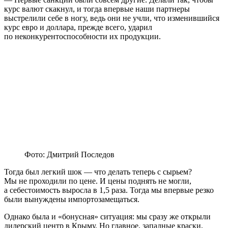
курс валют скакнул, и тогда впервые наши партнеры
выстрелили себе в ногу, ведь они не учли, что изменившийся
курс евро и доллара, прежде всего, ударил
по неконкурентоспособности их продукции.
Фото: Дмитрий Последов
Тогда был легкий шок — что делать теперь с сырьем?
Мы не проходили по цене. И цены поднять не могли,
а себестоимость выросла в 1,5 раза. Тогда мы впервые резко
были вынуждены импортозамещаться.
Однако была и «бонусная» ситуация: мы сразу же открыли
дилерский центр в Крыму. Но главное, западные краски,