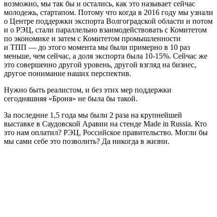
возможно, мы так бы и остались, как это называет сейчас
молодежь, стартапом. Потому что когда в 2016 году мы узнали
о Центре поддержки экспорта Волгоградской области и потом
и о РЭЦ, стали параллельно взаимодействовать с Комитетом
по экономике и затем с Комитетом промышленности
и ТПП — до этого момента мы были примерно в 10 раз
меньше, чем сейчас, а доля экспорта была 10-15%. Сейчас же
это совершенно другой уровень, другой взгляд на бизнес,
другое понимание наших перспектив.
Нужно быть реалистом, и без этих мер поддержки
сегодняшняя «Броня» не была бы такой.
За последние 1,5 года мы были 2 раза на крупнейшей
выставке в Саудовской Аравии на стенде Made in Russia. Кто
это нам оплатил? РЭЦ, Российское правительство. Могли бы
мы сами себе это позволить? Да никогда в жизни.