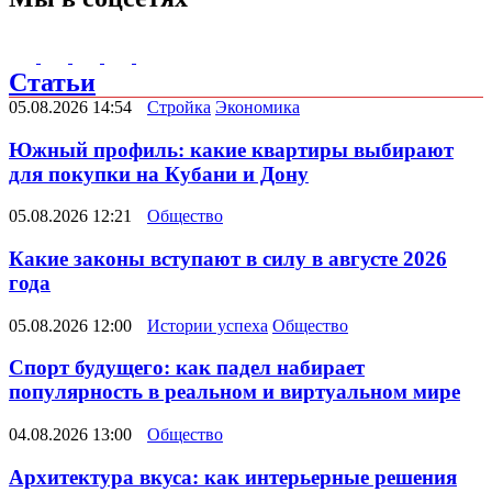
Статьи
05.08.2026 14:54
Стройка
Экономика
Южный профиль: какие квартиры выбирают
для покупки на Кубани и Дону
05.08.2026 12:21
Общество
Какие законы вступают в силу в августе 2026
года
05.08.2026 12:00
Истории успеха
Общество
Спорт будущего: как падел набирает
популярность в реальном и виртуальном мире
04.08.2026 13:00
Общество
Архитектура вкуса: как интерьерные решения