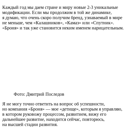
Каждый год мы даем стране и миру новые 2-3 уникальные
модификации. Если мы продолжим в той же динамике,
я думаю, что очень скоро получим бренд, узнаваемый в мире
не меньше, чем «Калашников», «Камаз» или «Спутник».
«Броня» и так уже становится неким именем нарицательным.
Фото: Дмитрий Последов
Я не могу точно ответить на вопрос об успешности,
но компания «Броня» — мое «детище», которым я управляю,
в котором руковожу процессом, развитием, вижу его
дальнейшее развитие, находится сейчас, повторюсь,
на высшей стадии развития.