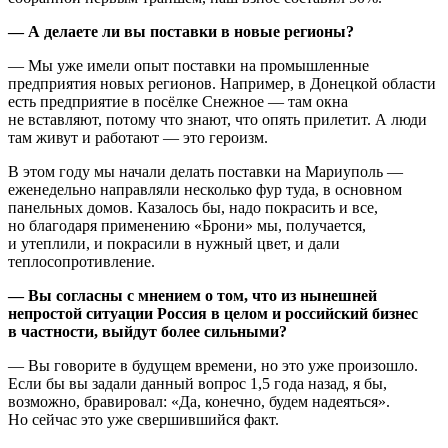
— А делаете ли вы поставки в новые регионы?
— Мы уже имели опыт поставки на промышленные
предприятия новых регионов. Например, в Донецкой области
есть предприятие в посёлке Снежное — там окна
не вставляют, потому что знают, что опять прилетит. А люди
там живут и работают — это героизм.
В этом году мы начали делать поставки на Мариуполь —
еженедельно направляли несколько фур туда, в основном
панельных домов. Казалось бы, надо покрасить и все,
но благодаря применению «Брони» мы, получается,
и утеплили, и покрасили в нужный цвет, и дали
теплосопротивление.
— Вы согласны с мнением о том, что из нынешней
непростой ситуации Россия в целом и российский бизнес
в частности, выйдут более сильными?
— Вы говорите в будущем времени, но это уже произошло.
Если бы вы задали данный вопрос 1,5 года назад, я бы,
возможно, бравировал: «Да, конечно, будем надеяться».
Но сейчас это уже свершившийся факт.