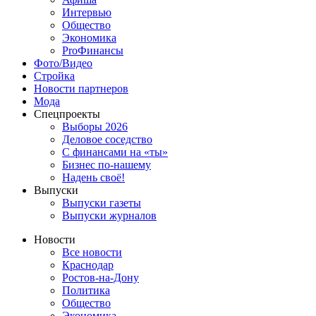
Интервью
Общество
Экономика
ProФинансы
Фото/Видео
Стройка
Новости партнеров
Мода
Спецпроекты
Выборы 2026
Деловое соседство
С финансами на «ты»
Бизнес по-нашему
Надень своё!
Выпуски
Выпуски газеты
Выпуски журналов
Новости
Все новости
Краснодар
Ростов-на-Дону
Политика
Общество
Экономика