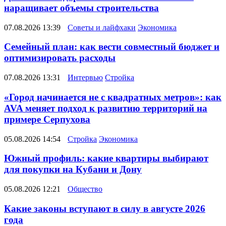
наращивает объемы строительства
07.08.2026 13:39
Советы и лайфхаки
Экономика
Семейный план: как вести совместный бюджет и
оптимизировать расходы
07.08.2026 13:31
Интервью
Стройка
«Город начинается не с квадратных метров»: как
AVA меняет подход к развитию территорий на
примере Серпухова
05.08.2026 14:54
Стройка
Экономика
Южный профиль: какие квартиры выбирают
для покупки на Кубани и Дону
05.08.2026 12:21
Общество
Какие законы вступают в силу в августе 2026
года