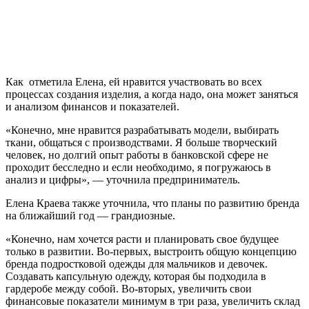
Как отметила Елена, ей нравится участвовать во всех
процессах создания изделия, а когда надо, она может заняться
и анализом финансов и показателей.
«Конечно, мне нравится разрабатывать модели, выбирать
ткани, общаться с производствами. Я больше творческий
человек, но долгий опыт работы в банковской сфере не
проходит бесследно и если необходимо, я погружаюсь в
анализ и цифры», — уточнила предприниматель.
Елена Краева также уточнила, что планы по развитию бренда
на ближайший год — грандиозные.
«Конечно, нам хочется расти и планировать свое будущее
только в развитии. Во-первых, выстроить общую концепцию
бренда подростковой одежды для мальчиков и девочек.
Создавать капсульную одежду, которая бы подходила в
гардеробе между собой. Во-вторых, увеличить свои
финансовые показатели минимум в три раза, увеличить склад