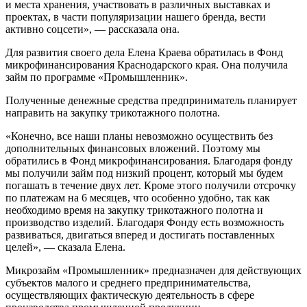
и места хранения, участвовать в различных выставках и
проектах, в части популяризации нашего бренда, вести
активно соцсети», — рассказала она.
Для развития своего дела Елена Краева обратилась в Фонд
микрофинансирования Краснодарского края. Она получила
займ по программе «Промышленник».
Полученные денежные средства предприниматель планирует
направить на закупку трикотажного полотна.
«Конечно, все наши планы невозможно осуществить без
дополнительных финансовых вложений. Поэтому мы
обратились в Фонд микрофинансирования. Благодаря фонду
мы получили займ под низкий процент, который мы будем
погашать в течение двух лет. Кроме этого получили отсрочку
по платежам на 6 месяцев, что особенно удобно, так как
необходимо время на закупку трикотажного полотна и
производство изделий. Благодаря Фонду есть возможность
развиваться, двигаться вперед и достигать поставленных
целей», — сказала Елена.
Микрозайм «Промышленник» предназначен для действующих
субъектов малого и среднего предпринимательства,
осуществляющих фактическую деятельность в сфере