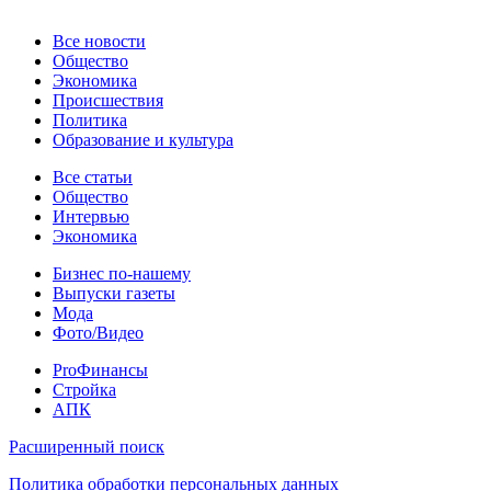
Новости
Все новости
Общество
Экономика
Происшествия
Политика
Образование и культура
Статьи
Все статьи
Общество
Интервью
Экономика
Разное
Бизнес по-нашему
Выпуски газеты
Мода
Фото/Видео
Pro
ProФинансы
Стройка
АПК
Информация
Расширенный поиск
Политика обработки персональных данных