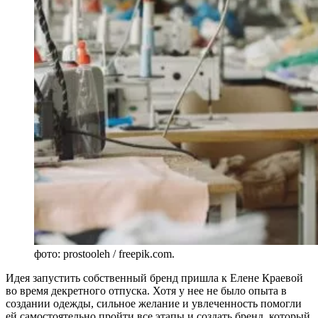
фото: prostooleh / freepik.com.
Идея запустить собственный бренд пришла к Елене Краевой
во время декретного отпуска. Хотя у нее не было опыта в
создании одежды, сильное желание и увлеченность помогли
ей самостоятельно пройти все этапы и создать бренд, который