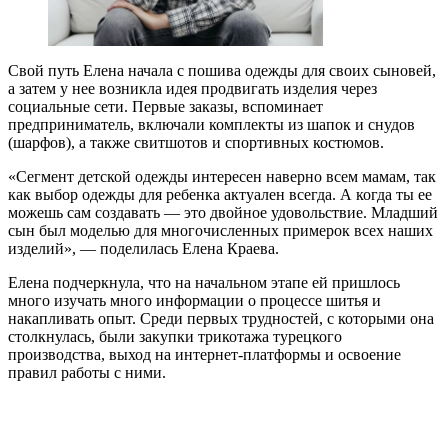
Свой путь Елена начала с пошива одежды для своих сыновей,
а затем у нее возникла идея продвигать изделия через
социальные сети. Первые заказы, вспоминает
предприниматель, включали комплекты из шапок и снудов
(шарфов), а также свитшотов и спортивных костюмов.
«Сегмент детской одежды интересен наверно всем мамам, так
как выбор одежды для ребенка актуален всегда. А когда ты ее
можешь сам создавать — это двойное удовольствие. Младший
сын был моделью для многочисленных примерок всех наших
изделий», — поделилась Елена Краева.
Елена подчеркнула, что на начальном этапе ей пришлось
много изучать много информации о процессе шитья и
накапливать опыт. Среди первых трудностей, с которыми она
столкнулась, были закупки трикотажа турецкого
производства, выход на интернет-платформы и освоение
правил работы с ними.