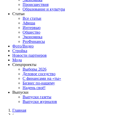
Происшествия
Образование и культура
Статьи
Все статьи
Афиша
Интервью
Общество
Экономика
ProФинансы
Фото/Видео
Стройка
Новости партнеров
Мода
Спецпроекты
Выборы 2026
Деловое соседство
С финансами на «ты»
Бизнес по-нашему
Надень своё!
Выпуски
Выпуски газеты
Выпуски журналов
Главная
/