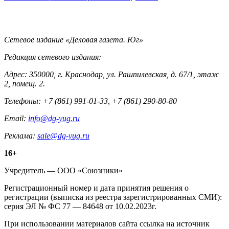
Контакты
Сетевое издание «Деловая газета. Юг»
Редакция сетевого издания:
Адрес: 350000, г. Краснодар, ул. Рашпилевская, д. 67/1, этаж
2, помещ. 2.
Телефоны: +7 (861) 991-01-33, +7 (861) 290-80-80
Email:
info@dg-yug.ru
Реклама:
sale@dg-yug.ru
Информация
16+
о
Учредитель — ООО «Союзники»
издании
Регистрационный номер и дата принятия решения о
регистрации (выписка из реестра зарегистрированных СМИ):
серия ЭЛ № ФС 77 — 84648 от 10.02.2023г.
При использовании материалов сайта ссылка на источник