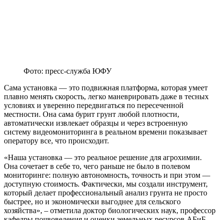
Фото: пресс-служба ЮФУ
Сама установка — это подвижная платформа, которая умеет
плавно менять скорость, легко маневрировать даже в тесных
условиях и уверенно передвигаться по пересеченной
местности. Она сама бурит грунт любой плотности,
автоматически извлекает образцы и через встроенную
систему видеомониторинга в реальном времени показывает
оператору все, что происходит.
«Наша установка — это реальное решение для агрохимии.
Она сочетает в себе то, чего раньше не было в полевом
мониторинге: полную автономность, точность и при этом —
доступную стоимость. Фактически, мы создали инструмент,
который делает профессиональный анализ грунта не просто
быстрее, но и экономически выгоднее для сельского
хозяйства», – отметила доктор биологических наук, профессор
кафедры почвоведения и оценки земельных ресурсов АБиБ