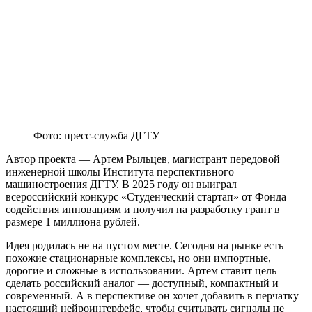
Фото: пресс-служба ДГТУ
Автор проекта — Артем Рыльцев, магистрант передовой
инженерной школы Института перспективного
машиностроения ДГТУ. В 2025 году он выиграл
всероссийский конкурс «Студенческий стартап» от Фонда
содействия инновациям и получил на разработку грант в
размере 1 миллиона рублей.
Идея родилась не на пустом месте. Сегодня на рынке есть
похожие стационарные комплексы, но они импортные,
дорогие и сложные в использовании. Артем ставит цель
сделать российский аналог — доступный, компактный и
современный. А в перспективе он хочет добавить в перчатку
настоящий нейроинтерфейс, чтобы считывать сигналы не