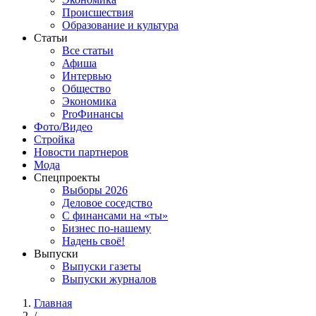
Происшествия
Образование и культура
Статьи
Все статьи
Афиша
Интервью
Общество
Экономика
ProФинансы
Фото/Видео
Стройка
Новости партнеров
Мода
Спецпроекты
Выборы 2026
Деловое соседство
С финансами на «ты»
Бизнес по-нашему
Надень своё!
Выпуски
Выпуски газеты
Выпуски журналов
Главная
/