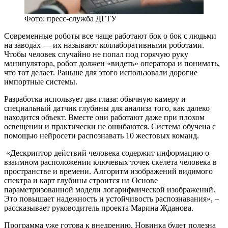
Фото: пресс-служба ДГТУ
Современные роботы все чаще работают бок о бок с людьми
на заводах — их называют коллаборативными роботами.
Чтобы человек случайно не попал под горячую руку
манипулятора, робот должен «видеть» оператора и понимать,
что тот делает. Раньше для этого использовали дорогие
импортные системы.
Разработка использует два глаза: обычную камеру и
специальный датчик глубины для анализа того, как далеко
находится объект. Вместе они работают даже при плохом
освещении и практически не ошибаются. Система обучена с
помощью нейросети распознавать 10 жестовых команд.
«Дескриптор действий человека содержит информацию о
взаимном расположении ключевых точек скелета человека в
пространстве и времени. Алгоритм изображений видимого
спектра и карт глубины строится на Основе
параметризованной модели логарифмической изображений.
Это повышает надежность и устойчивость распознавания», –
рассказывает руководитель проекта Марина Жданова.
Программа уже готова к внедрению. Новинка будет полезна