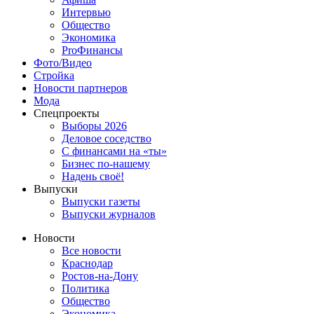
Интервью
Общество
Экономика
ProФинансы
Фото/Видео
Стройка
Новости партнеров
Мода
Спецпроекты
Выборы 2026
Деловое соседство
С финансами на «ты»
Бизнес по-нашему
Надень своё!
Выпуски
Выпуски газеты
Выпуски журналов
Новости
Все новости
Краснодар
Ростов-на-Дону
Политика
Общество
Экономика