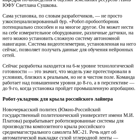
ЮФУ Светлана Сушкова.
Сама установка, по словам разработчиков, — не просто
узкоспециализированный бур. «Робот-пробоотборник
потенциально способен и на многое другое. Он может нести
на себе измерительное оборудование, различные датчики, на
него можно установить сложную систему автономной
навигации. Система видеотелеметрии, установленная на него
сейчас, позволяет получать данные для обучения нейронных
сетей.
Сейчас разработка находится на 6-м уровне технологической
готовности — это значит, что модель уже протестировали в
условиях, близких к реальным, но не в чистом поле. Команда
работает над повышением уровня до 8-го, а в перспективе —
до 9-го, когда установка пройдет промышленную апробацию.
Робот-укладчик для крыла российского лайнера
Новочеркасский политех (Южно-Российский
государственный политехнический университет имени М.И.
Платова) разрабатывает роботизированные системы для
производства композитного крыла российского
среднемагистрального самолета МС-21. Речь идет об
автоматической выкладке сухой углеродной ленты —