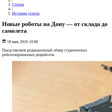
Статьи
/
Истории успеха
Новые роботы на Дону — от склада до
самолета
18 мая, 2026 10:00
Представляем редакционный обзор студенческих
роботизированных разработок