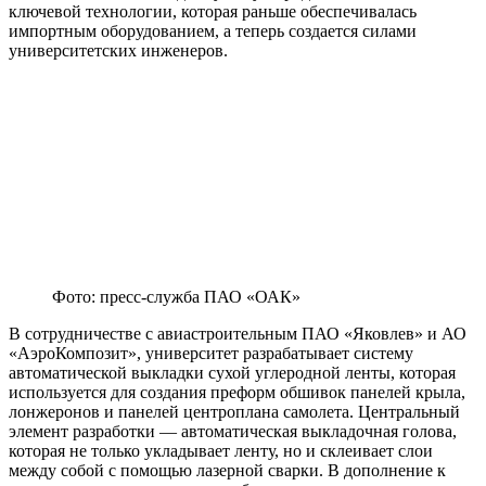
ключевой технологии, которая раньше обеспечивалась
импортным оборудованием, а теперь создается силами
университетских инженеров.
Фото: пресс-служба ПАО «ОАК»
В сотрудничестве с авиастроительным ПАО «Яковлев» и АО
«АэроКомпозит», университет разрабатывает систему
автоматической выкладки сухой углеродной ленты, которая
используется для создания преформ обшивок панелей крыла,
лонжеронов и панелей центроплана самолета. Центральный
элемент разработки — автоматическая выкладочная голова,
которая не только укладывает ленту, но и склеивает слои
между собой с помощью лазерной сварки. В дополнение к