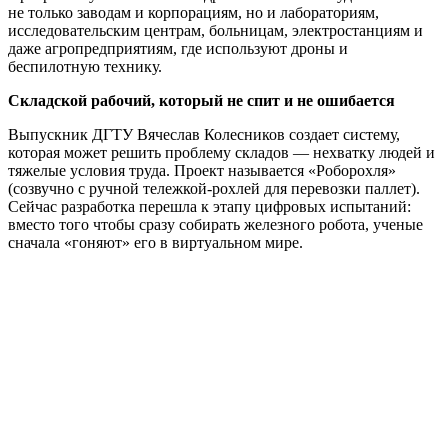
не только заводам и корпорациям, но и лабораториям,
исследовательским центрам, больницам, электростанциям и
даже агропредприятиям, где используют дроны и
беспилотную технику.
Складской рабочий, который не спит и не ошибается
Выпускник ДГТУ Вячеслав Колесников создает систему,
которая может решить проблему складов — нехватку людей и
тяжелые условия труда. Проект называется «Роборохля»
(созвучно с ручной тележкой-рохлей для перевозки паллет).
Сейчас разработка перешла к этапу цифровых испытаний:
вместо того чтобы сразу собирать железного робота, ученые
сначала «гоняют» его в виртуальном мире.