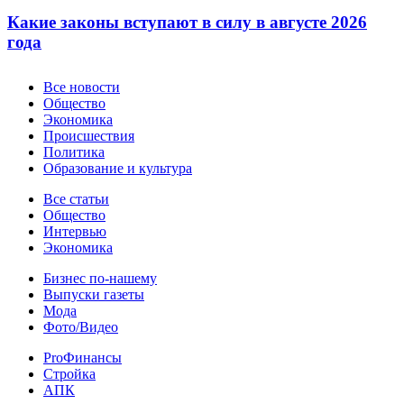
Какие законы вступают в силу в августе 2026
года
Новости
Все новости
Общество
Экономика
Происшествия
Политика
Образование и культура
Статьи
Все статьи
Общество
Интервью
Экономика
Разное
Бизнес по-нашему
Выпуски газеты
Мода
Фото/Видео
Pro
ProФинансы
Стройка
АПК