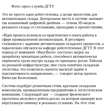
Фото: пресс-служба ДГТУ
Это не просто один робот-тележка, а целая экосистема для
автоматизации склада. Центральное место в системе занимает
так называемый цифровой двойник — точная 3D-модель
реального склада со стеллажами, проходами и препятствиями.
«Идея проекта возникла из практического опыта работы в
сфере промышленной автоматизации. Я регулярно
сталкивался с задачами автоматизации складских процессов, а
параллельно обучался на кафедре робототехники ДГТУ. В этот
период от компании «ВкусВилл» поступил запрос на
проработку концепции робота, способного автоматически
перевозить грузы внутри склада по принципу рохли. Работая
на реальной инфраструктуре, мне стала понятнее складская
логистика, что позволило оценить масштаб задачи и
перспективность направления», — говорит автор проекта
Вячеслав Колесников.
Система подойдет розничным сетям, крупным складским
комплексам, промышленным предприятиям и логистическим
компаниям. Следующий шаг — создание физического
прототипа железного робота-рохли, на котором проверят всю
виртуальную начинку в реальных условиях. На этот этап