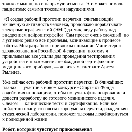
только с мышц, но и напрямую из мозга. Это может помочь
пациентамс самыми тяжелыми нарушениями.
«Я создал рабочий прототип перчатки, считывающий
мышечную активность человека, продолжаю дорабатывать
электромиографический (ЭМГ) датчик, веду работу над
внедрением нейроинтерфейса. Сам проект очень сложный, но
я успешно решаю все проблемы, возникающие в процессе
работы. Моя разработка привлекла внимание Министерства
здравоохранения Российской Федерации, поэтому я
прикладываю все усилия для проведения тестирования
устройства и прохождения необходимой сертификации
медицинского прибора», — делится магистрант Артем
Рыльцев.
Уже сейчас есть рабочий прототип перчатки. В ближайших
планах — участие в новом конкурсе «Старт» от Фонда
содействия инновациям, чтобы получить финансирование и
довести разработку до готового медицинского изделия.
Следом — клинические тесты и сертификация. Если все
пойдет по плану, то совсем скоро умная перчатка, рожденная в
студенческой лаборатории, поможет тысячам людейвернуться
к полноценной жизни.
Робот, который чувствует прикосновения