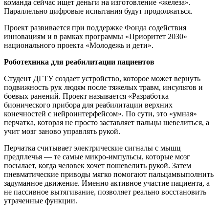
команда сейчас ищет деньги на изготовление «железа».
Параллельно цифровые испытания будут продолжаться.
Проект развивается при поддержке Фонда содействия
инновациям и в рамках программы «Приоритет 2030»
национального проекта «Молодежь и дети».
Роботехника для реабилитации пациентов
Студент ДГТУ создает устройство, которое может вернуть
подвижность рук людям после тяжелых травм, инсультов и
боевых ранений. Проект называется «Разработка
бионического прибора для реабилитации верхних
конечностей с нейроинтерфейсом». По сути, это «умная»
перчатка, которая не просто заставляет пальцы шевелиться, а
учит мозг заново управлять рукой.
Перчатка считывает электрические сигналы с мышц
предплечья — те самые микро-импульсы, которые мозг
посылает, когда человек хочет пошевелить рукой. Затем
пневматические приводы мягко помогают пальцамвыполнить
задуманное движение. Именно активное участие пациента, а
не пассивное вытягивание, позволяет реально восстановить
утраченные функции.