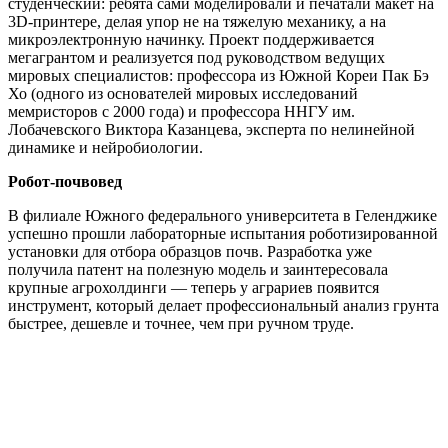
студенческий: ребята сами моделировали и печатали макет на
3D-принтере, делая упор не на тяжелую механику, а на
микроэлектронную начинку. Проект поддерживается
мегагрантом и реализуется под руководством ведущих
мировых специалистов: профессора из Южной Кореи Пак Бэ
Хо (одного из основателей мировых исследований
мемристоров с 2000 года) и профессора ННГУ им.
Лобачевского Виктора Казанцева, эксперта по нелинейной
динамике и нейробиологии.
Робот-почвовед
В филиале Южного федерального университета в Геленджике
успешно прошли лабораторные испытания роботизированной
установки для отбора образцов почв. Разработка уже
получила патент на полезную модель и заинтересовала
крупные агрохолдинги — теперь у аграриев появится
инструмент, который делает профессиональный анализ грунта
быстрее, дешевле и точнее, чем при ручном труде.