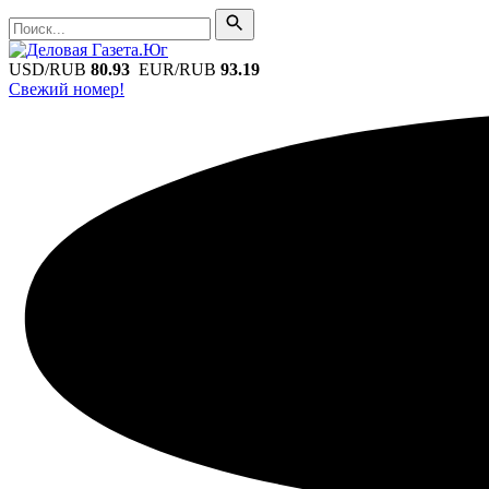
Поиск
Поиск
USD/RUB
80.93
EUR/RUB
93.19
Свежий номер!