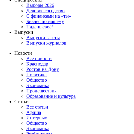
Выборы 2026
Деловое соседство
С финансами на «ты»
Бизнес по-нашему
Надень своё!
Выпуски
Выпуски газеты
Выпуски журналов
Новости
Все новости
Краснодар
Ростов-на-Дону
Политика
Общество
Экономика
Происшествия
Образование и культура
Статьи
Все статьи
Афиша
Интервью
Общество
Экономика
ProФинансы