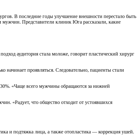
рургов. В последние годы улучшение внешности перестало быть
ли мужчин. Представители клиник Юга рассказали, какие
й подход аудитория стала моложе, говорит пластический хирург
ко начинает проявляться. Следовательно, пациенты стали
а 30%. «Чаще всего мужчины обращаются за нижней
ин. «Радует, что общество отходит от устоявшихся
ка и подтяжка лица, а также отопластика — коррекция ушей.