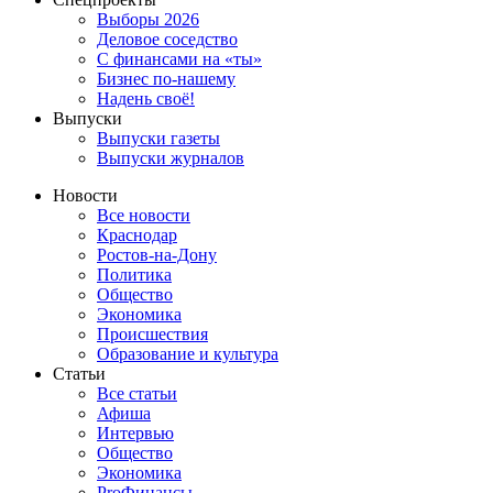
Выборы 2026
Деловое соседство
С финансами на «ты»
Бизнес по-нашему
Надень своё!
Выпуски
Выпуски газеты
Выпуски журналов
Новости
Все новости
Краснодар
Ростов-на-Дону
Политика
Общество
Экономика
Происшествия
Образование и культура
Статьи
Все статьи
Афиша
Интервью
Общество
Экономика
ProФинансы