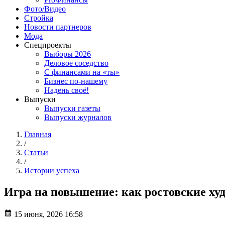
Фото/Видео
Стройка
Новости партнеров
Мода
Спецпроекты
Выборы 2026
Деловое соседство
С финансами на «ты»
Бизнес по-нашему
Надень своё!
Выпуски
Выпуски газеты
Выпуски журналов
Главная
/
Статьи
/
Истории успеха
Игра на повышение: как ростовские х
15 июня, 2026 16:58