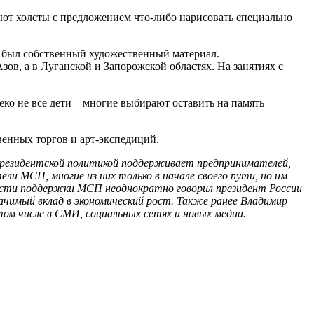
ают холсты с предложением что-либо нарисовать специально
о был собственный художественный материал.
зов, а в Луганской и Запорожской областях. На занятиях с
еко не все дети – многие выбирают оставить на память
венных торгов и арт-экспедиций.
 президентской политикой поддерживает предпринимателей,
ли МСП, многие из них только в начале своего пути, но им
жности поддержки МСП неоднократно говорил президент России
начимый вклад в экономический рост. Также ранее Владимир
ом числе в СМИ, социальных сетях и новых медиа.