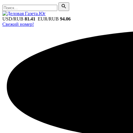
Поиск
Поиск
USD/RUB
81.41
EUR/RUB
94.06
Свежий номер!