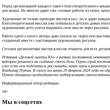
Перед организацией каждого такого благотворительного аукци
для акции. Но многие дарят уже готовые работы из своих запас
Художники не только проводят мастер-класс, но и дарят кажд
Благотворительная миссия уже побывала в детских домах посел
художниками дети учатся выражать свои мысли через рисунки.
Работа одного юного автора даже попала на «взрослую выставк
созданный вместе с настоящими художниками рисунок.
Сегодня организаторы мастер-классов открыты для всех детдом
Редакция «Деловой газеты.Юг» в рамках постоянной некоммер
которые решились на создание своего дела. Герои серий посто
уже есть чем поделиться, рассказать, какие шаги в развитии
Владимир Путин. В своем послании 29 февраля 2024 года он об
Путин обозначил необходимость поддерживать отечественные 
Информационный обзор редакции
18+
Мы в соцсетях