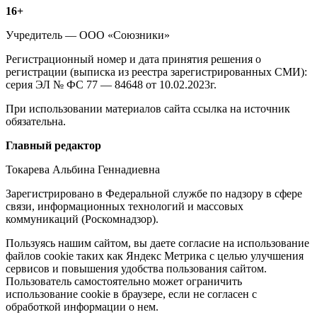
Информация
16+
о
Учредитель — ООО «Союзники»
издании
Регистрационный номер и дата принятия решения о
регистрации (выписка из реестра зарегистрированных СМИ):
серия ЭЛ № ФС 77 — 84648 от 10.02.2023г.
При использовании материалов сайта ссылка на источник
обязательна.
Редакция
Главный редактор
Токарева Альбина Геннадиевна
Зарегистрировано в Федеральной службе по надзору в сфере
связи, информационных технологий и массовых
коммуникаций (Роскомнадзор).
Политика
Пользуясь нашим сайтом, вы даете согласие на использование
файлов cookie таких как Яндекс Метрика с целью улучшения
cookie
сервисов и повышения удобства пользования сайтом.
Пользователь самостоятельно может ограничить
использование cookie в браузере, если не согласен с
обработкой информации о нем.