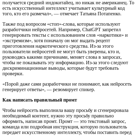
получается средний индокитайец, но никак не американец. То
есть искусственный интеллект учитывает культурный код
того, кто его размечал», — отмечает Татьяна Потапенко.
Также под вопросом «стоп»-слова, которые используют
разработчики нейросетей. Например, ChatGPT запретил
генерировать тексты с использованием слов «наркотики» и
«экстремизм», хотя поначалу он мог выдать рецепт
приготовления наркотического средства. Из-за этого
пользователи нейросетей не могут быть уверены, кто и,
руководясь какими причинами, меняет слова в запросах,
чтобы не показывать эту информацию. Из-за этого следуют
дискриминационные выводы, которые будут требовать
проверки.
«Порой даже сами разработчики не понимают, как нейросеть
генерирует ответы», — резюмирует спикер.
Как написать правильный промт
Чтобы нейросеть выполнила вашу просьбу и сгенерировала
необходимый контент, нужно эту просьбу правильно
оформить, написав промт. Промт — это текстовый запрос,
команда или подробная инструкция, которую пользователь
передает искусственному интеллекту, чтобы поставить перед