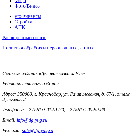
Мода
Фото/Видео
Pro
ProФинансы
Стройка
АПК
Информация
Расширенный поиск
Политика обработки персональных данных
Контакты
Сетевое издание «Деловая газета. Юг»
Редакция сетевого издания:
Адрес: 350000, г. Краснодар, ул. Рашпилевская, д. 67/1, этаж
2, помещ. 2.
Телефоны: +7 (861) 991-01-33, +7 (861) 290-80-80
Email:
info@dg-yug.ru
Реклама:
sale@dg-yug.ru