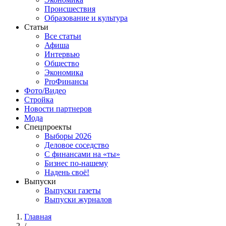
Происшествия
Образование и культура
Статьи
Все статьи
Афиша
Интервью
Общество
Экономика
ProФинансы
Фото/Видео
Стройка
Новости партнеров
Мода
Спецпроекты
Выборы 2026
Деловое соседство
С финансами на «ты»
Бизнес по-нашему
Надень своё!
Выпуски
Выпуски газеты
Выпуски журналов
Главная
/