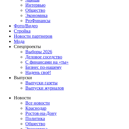
Интервью
Общество
Экономика
ProФинансы
Фото/Видео
Стройка
Новости партнеров
Мода
Спецпроекты
Выборы 2026
Деловое соседство
С финансами на «ты»
Бизнес по-нашему
Надень своё!
Выпуски
Выпуски газеты
Выпуски журналов
Новости
Все новости
Краснодар
Ростов-на-Дону
Политика
Общество
Экономика