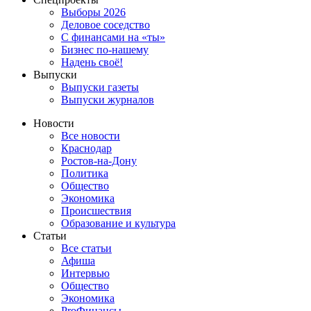
Выборы 2026
Деловое соседство
С финансами на «ты»
Бизнес по-нашему
Надень своё!
Выпуски
Выпуски газеты
Выпуски журналов
Новости
Все новости
Краснодар
Ростов-на-Дону
Политика
Общество
Экономика
Происшествия
Образование и культура
Статьи
Все статьи
Афиша
Интервью
Общество
Экономика
ProФинансы