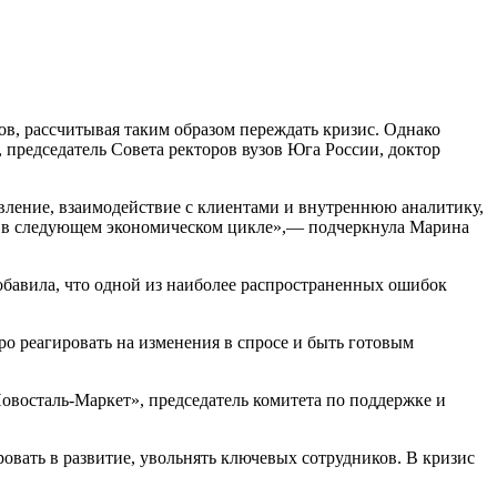
в, рассчитывая таким образом переждать кризис. Однако
 председатель Совета ректоров вузов Юга России, доктор
овление, взаимодействие с клиентами и внутреннюю аналитику,
та в следующем экономическом цикле»,— подчеркнула Марина
бавила, что одной из наиболее распространенных ошибок
о реагировать на изменения в спросе и быть готовым
«Новосталь-Маркет», председатель комитета по поддержке и
овать в развитие, увольнять ключевых сотрудников. В кризис