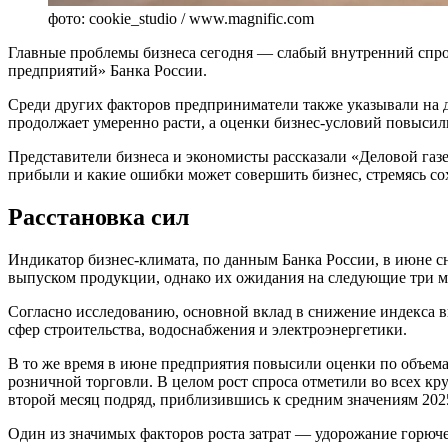
фото: cookie_studio / www.magnific.com
Главные проблемы бизнеса сегодня — слабый внутренний спрос
предприятий» Банка России.
Среди других факторов предприниматели также указывали на д
продолжает умеренно расти, а оценки бизнес-условий повысил
Представители бизнеса и экономисты рассказали «Деловой газе
прибыли и какие ошибки может совершить бизнес, стремясь со
Расстановка сил
Индикатор бизнес-климата, по данным Банка России, в июне с
выпуском продукции, однако их ожидания на следующие три м
Согласно исследованию, основной вклад в снижение индекса
сфер строительства, водоснабжения и электроэнергетики.
В то же время в июне предприятия повысили оценки по объема
розничной торговли. В целом рост спроса отметили во всех кр
второй месяц подряд, приблизившись к средним значениям 2025
Один из значимых факторов роста затрат — удорожание горюче