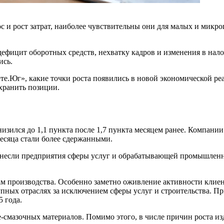
 и рост затрат, наиболее чувствительны они для малых и микр
ефицит оборотных средств, нехватку кадров и изменения в нало
ись.
те.Юг», какие точки роста появились в новой экономической ре
хранить позиции.
низился до 1,1 пункта после 1,7 пункта месяцем ранее. Компан
есяца стали более сдержанными.
 внесли предприятия сферы услуг и обрабатывающей промышлен
м производства. Особенно заметно оживление активности клиен
упных отраслях за исключением сферы услуг и строительства. Пр
 года.
-смазочных материалов. Помимо этого, в числе причин роста и