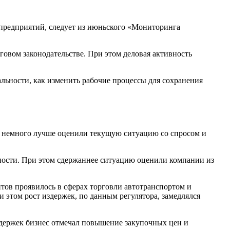
опредприятий, следует из июньского «Мониторинга
говом законодательстве. При этом деловая активность
альности, как изменить рабочие процессы для сохранения
ии немного лучше оценили текущую ситуацию со спросом и
ности. При этом сдержаннее ситуацию оценили компании из
тов проявилось в сферах торговли автотранспортом и
и этом рост издержек, по данным регулятора, замедлялся
здержек бизнес отмечал повышение закупочных цен и