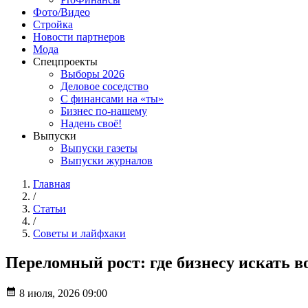
Фото/Видео
Стройка
Новости партнеров
Мода
Спецпроекты
Выборы 2026
Деловое соседство
С финансами на «ты»
Бизнес по-нашему
Надень своё!
Выпуски
Выпуски газеты
Выпуски журналов
Главная
/
Статьи
/
Советы и лайфхаки
Переломный рост: где бизнесу искать в
8 июля, 2026 09:00