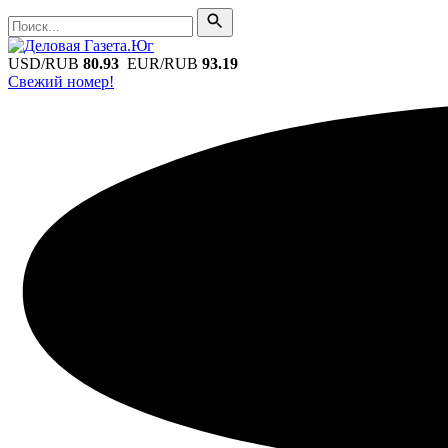
Поиск
Поиск
USD/RUB
80.93
EUR/RUB
93.19
Свежий номер!