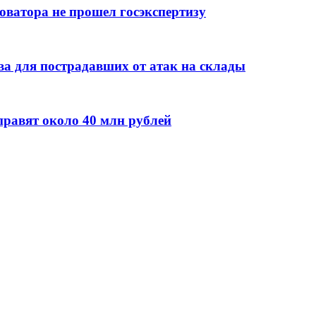
оватора не прошел госэкспертизу
а для пострадавших от атак на склады
правят около 40 млн рублей