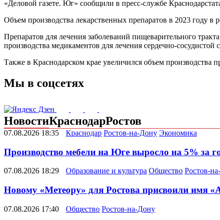
«Деловой газете. Юг» сообщили в пресс-службе Краснодарстата
Объем производства лекарственных препаратов в 2023 году в ре
Препаратов для лечения заболеваний пищеварительного тракта 
производства медикаментов для лечения сердечно-сосудистой си
Также в Краснодарском крае увеличился объем производства пр
Мы в соцсетях
Новости
Краснодар
Ростов
07.08.2026 18:35
Краснодар
Ростов-на-Дону
Экономика
Производство мебели на Юге выросло на 5% за г
07.08.2026 18:29
Образование и культура
Общество
Ростов-на
Новому «Метеору» для Ростова присвоили имя «
07.08.2026 17:40
Общество
Ростов-на-Дону