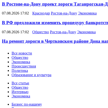
В Ростове-на-Дону проект дороги Таганрогская-Д
07.08.2026 17:02
Краснодар
Ростов-на-Дону
Экономика
В РФ предложили изменить процедуру банкротств
07.08.2026 17:02
Общество
Ростов-на-Дону
Экономика
На ремонт дороги в Чертковском районе Дона на
Новости
Все новости
Общество
Экономика
Происшествия
Политика
Образование и культура
Статьи
Все статьи
Общество
Интервью
Экономика
Разное
Бизнес по-нашему