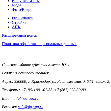
Выпуски газеты
Мода
Фото/Видео
Pro
ProФинансы
Стройка
АПК
Информация
Расширенный поиск
Политика обработки персональных данных
Контакты
Сетевое издание «Деловая газета. Юг»
Редакция сетевого издания:
Адрес: 350000, г. Краснодар, ул. Рашпилевская, д. 67/1, этаж 2,
Телефоны: +7 (861) 991-01-33, +7 (861) 290-80-80
Email:
info@dg-yug.ru
Реклама:
sale@dg-yug.ru