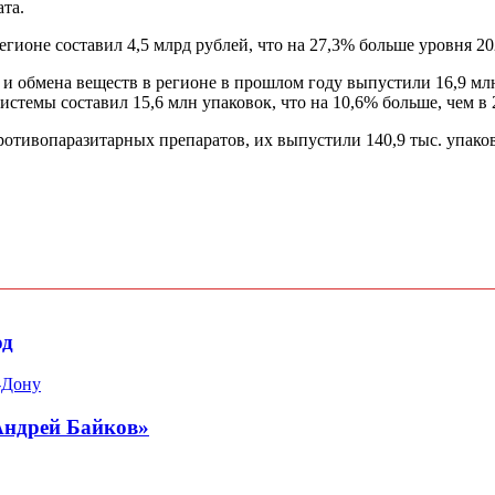
та.
гионе составил 4,5 млрд рублей, что на 27,3% больше уровня 20
и обмена веществ в регионе в прошлом году выпустили 16,9 млн
стемы составил 15,6 млн упаковок, что на 10,6% больше, чем в 
отивопаразитарных препаратов, их выпустили 140,9 тыс. упаков
од
-Дону
Андрей Байков»