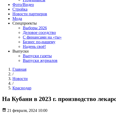
Фото/Видео
Стройка
Новости партнеров
Мода
Спецпроекты
Выборы 2026
Деловое соседство
С финансами на «ты»
Бизнес по-нашему
Надень своё!
Выпуски
Выпуски газеты
Выпуски журналов
Главная
/
Новости
/
Краснодар
На Кубани в 2023 г. производство лека
21 февраля, 2024 10:00