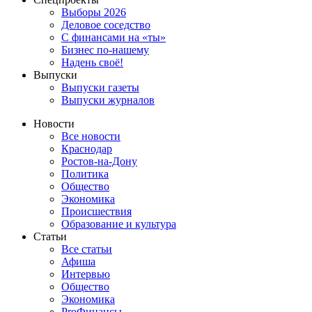
Выборы 2026
Деловое соседство
С финансами на «ты»
Бизнес по-нашему
Надень своё!
Выпуски
Выпуски газеты
Выпуски журналов
Новости
Все новости
Краснодар
Ростов-на-Дону
Политика
Общество
Экономика
Происшествия
Образование и культура
Статьи
Все статьи
Афиша
Интервью
Общество
Экономика
ProФинансы