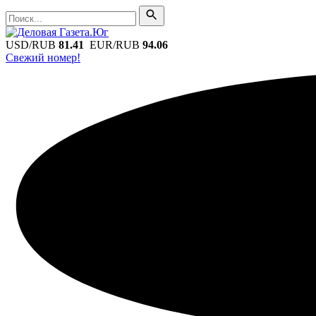
Поиск
Поиск
USD/RUB
81.41
EUR/RUB
94.06
Свежий номер!