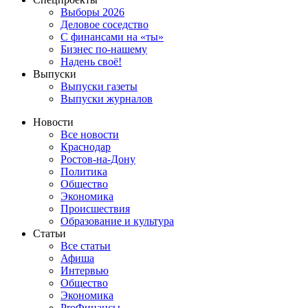
Выборы 2026
Деловое соседство
С финансами на «ты»
Бизнес по-нашему
Надень своё!
Выпуски
Выпуски газеты
Выпуски журналов
Новости
Все новости
Краснодар
Ростов-на-Дону
Политика
Общество
Экономика
Происшествия
Образование и культура
Статьи
Все статьи
Афиша
Интервью
Общество
Экономика
ProФинансы