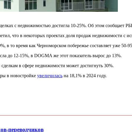
сделках с недвижимостью достигла 10-25%. Об этом сообщает РБ
тил, что в некоторых проектах доля продаж недвижимости с ис
0%, в то время как Черноморском побережье составляет уже 50-9
сла до 12-15%, в DOGMA же этот показатель вырос до 13%.
по сделкам в сфере недвижимости может достигнуть 30%.
иры в новостройке
увеличилась
на 18,1% в 2024 году.
дов-переводчиков