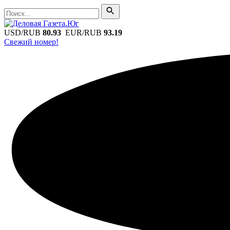
Поиск
Поиск
USD/RUB
80.93
EUR/RUB
93.19
Свежий номер!