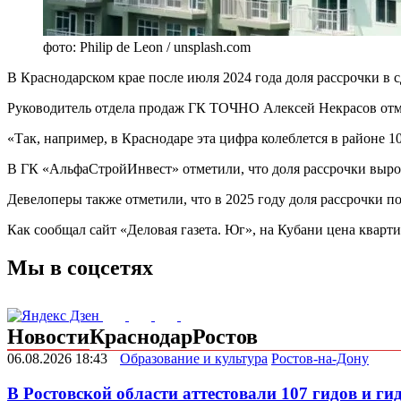
фото: Philip de Leon / unsplash.com
В Краснодарском крае после июля 2024 года доля рассрочки в 
Руководитель отдела продаж ГК ТОЧНО Алексей Некрасов отме
«Так, например, в Краснодаре эта цифра колеблется в районе 1
В ГК «АльфаСтройИнвест» отметили, что доля рассрочки выро
Девелоперы также отметили, что в 2025 году доля рассрочки 
Как сообщал сайт «Деловая газета. Юг», на Кубани цена кварт
Мы в соцсетях
Новости
Краснодар
Ростов
06.08.2026 18:43
Образование и культура
Ростов-на-Дону
В Ростовской области аттестовали 107 гидов и ги