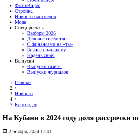
Фото/Видео
Стройка
Новости партнеров
Мода
Спецпроекты
Выборы 2026
Деловое соседство
С финансами на «ты»
Бизнес по-нашему
Надень своё!
Выпуски
Выпуски газеты
Выпуски журналов
Главная
/
Новости
/
Краснодар
На Кубани в 2024 году доля рассрочки 
2 ноября, 2024 17:41