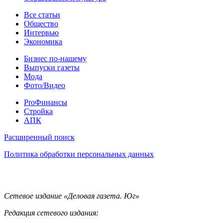
Статьи
Все статьи
Общество
Интервью
Экономика
Разное
Бизнес по-нашему
Выпуски газеты
Мода
Фото/Видео
Pro
ProФинансы
Стройка
АПК
Информация
Расширенный поиск
Политика обработки персональных данных
Контакты
Сетевое издание «Деловая газета. Юг»
Редакция сетевого издания: