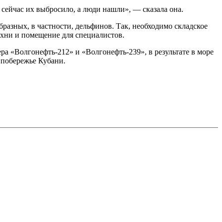
о сейчас их выбросило, а люди нашли», — сказала она.
разных, в частности, дельфинов. Так, необходимо складское
ухни и помещение для специалистов.
ра «Волгонефть-212» и «Волгонефть-239», в результате в море
а побережье Кубани.