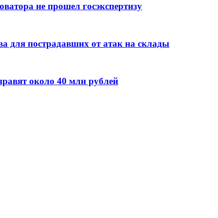
оватора не прошел госэкспертизу
а для пострадавших от атак на склады
правят около 40 млн рублей