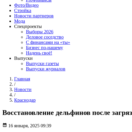
Фото/Видео
Стройка
Новости партнеров
Мода
Спецпроекты
Выборы 2026
Деловое соседство
С финансами на «ты»
Бизнес по-нашему
Надень своё!
Выпуски
Выпуски газеты
Выпуски журналов
Главная
/
Новости
/
Краснодар
Восстановление дельфинов после загряз
16 января, 2025 09:39