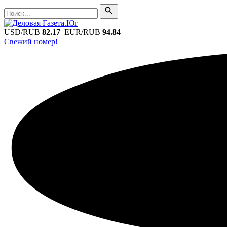
Поиск
Поиск
USD/RUB
82.17
EUR/RUB
94.84
Свежий номер!