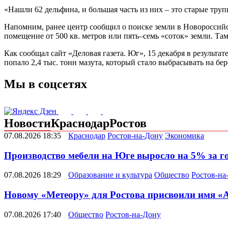
«Нашли 62 дельфина, и большая часть из них – это старые трупы
Напомним, ранее центр сообщил о поиске земли в Новороссийск
помещение от 500 кв. метров или пять–семь «соток» земли. Та
Как сообщал сайт «Деловая газета. Юг», 15 декабря в результа
попало 2,4 тыс. тонн мазута, который стало выбрасывать на бе
Мы в соцсетях
Новости
Краснодар
Ростов
07.08.2026 18:35
Краснодар
Ростов-на-Дону
Экономика
Производство мебели на Юге выросло на 5% за г
07.08.2026 18:29
Образование и культура
Общество
Ростов-на
Новому «Метеору» для Ростова присвоили имя «
07.08.2026 17:40
Общество
Ростов-на-Дону