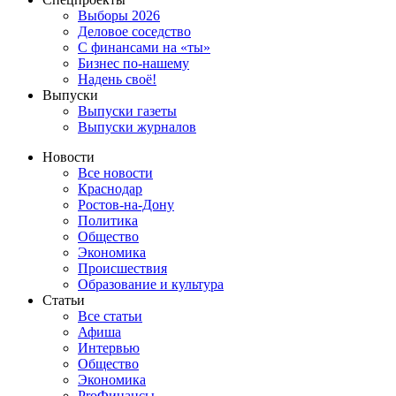
Выборы 2026
Деловое соседство
С финансами на «ты»
Бизнес по-нашему
Надень своё!
Выпуски
Выпуски газеты
Выпуски журналов
Новости
Все новости
Краснодар
Ростов-на-Дону
Политика
Общество
Экономика
Происшествия
Образование и культура
Статьи
Все статьи
Афиша
Интервью
Общество
Экономика
ProФинансы