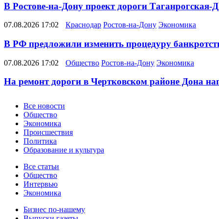
В Ростове-на-Дону проект дороги Таганрогская-Д
07.08.2026 17:02
Краснодар
Ростов-на-Дону
Экономика
В РФ предложили изменить процедуру банкротств
07.08.2026 17:02
Общество
Ростов-на-Дону
Экономика
На ремонт дороги в Чертковском районе Дона на
Новости
Все новости
Общество
Экономика
Происшествия
Политика
Образование и культура
Статьи
Все статьи
Общество
Интервью
Экономика
Разное
Бизнес по-нашему
Выпуски газеты