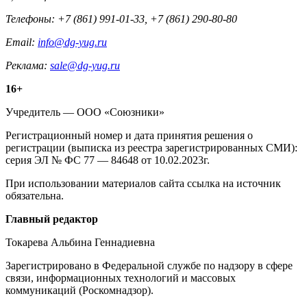
Телефоны: +7 (861) 991-01-33, +7 (861) 290-80-80
Email:
info@dg-yug.ru
Реклама:
sale@dg-yug.ru
Информация
16+
о
Учредитель — ООО «Союзники»
издании
Регистрационный номер и дата принятия решения о
регистрации (выписка из реестра зарегистрированных СМИ):
серия ЭЛ № ФС 77 — 84648 от 10.02.2023г.
При использовании материалов сайта ссылка на источник
обязательна.
Редакция
Главный редактор
Токарева Альбина Геннадиевна
Зарегистрировано в Федеральной службе по надзору в сфере
связи, информационных технологий и массовых
коммуникаций (Роскомнадзор).