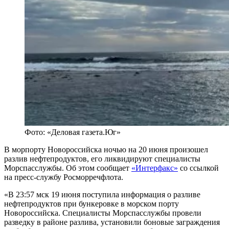
Фото: «Деловая газета.Юг»
В морпорту Новороссийска ночью на 20 июня произошел
разлив нефтепродуктов, его ликвидируют специалисты
Морспасслужбы. Об этом сообщает
«Интерфакс»
со ссылкой
на пресс-службу Росморречфлота.
«В 23:57 мск 19 июня поступила информация о разливе
нефтепродуктов при бункеровке в морском порту
Новороссийска. Специалисты Морспасслужбы провели
разведку в районе разлива, установили боновые заграждения