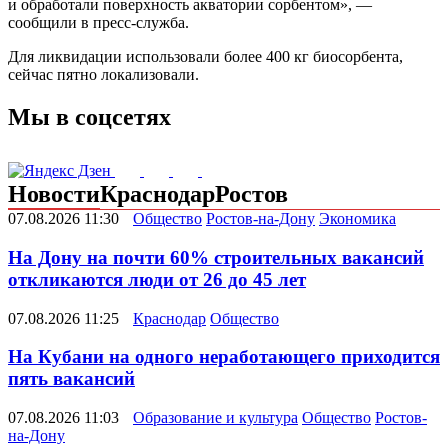
и обработали поверхность акватории сорбентом», —
сообщили в пресс-служба.
Для ликвидации использовали более 400 кг биосорбента,
сейчас пятно локализовали.
Мы в соцсетях
Новости
Краснодар
Ростов
07.08.2026 11:30
Общество
Ростов-на-Дону
Экономика
На Дону на почти 60% строительных вакансий
откликаются люди от 26 до 45 лет
07.08.2026 11:25
Краснодар
Общество
На Кубани на одного неработающего приходится
пять вакансий
07.08.2026 11:03
Образование и культура
Общество
Ростов-
на-Дону