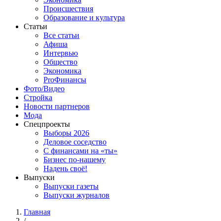
Происшествия
Образование и культура
Статьи
Все статьи
Афиша
Интервью
Общество
Экономика
ProФинансы
Фото/Видео
Стройка
Новости партнеров
Мода
Спецпроекты
Выборы 2026
Деловое соседство
С финансами на «ты»
Бизнес по-нашему
Надень своё!
Выпуски
Выпуски газеты
Выпуски журналов
Главная
/