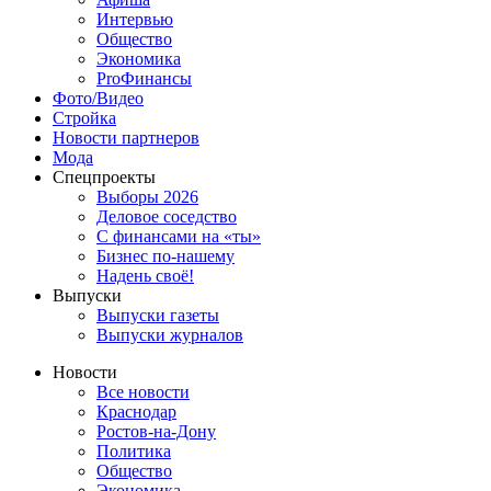
Интервью
Общество
Экономика
ProФинансы
Фото/Видео
Стройка
Новости партнеров
Мода
Спецпроекты
Выборы 2026
Деловое соседство
С финансами на «ты»
Бизнес по-нашему
Надень своё!
Выпуски
Выпуски газеты
Выпуски журналов
Новости
Все новости
Краснодар
Ростов-на-Дону
Политика
Общество
Экономика