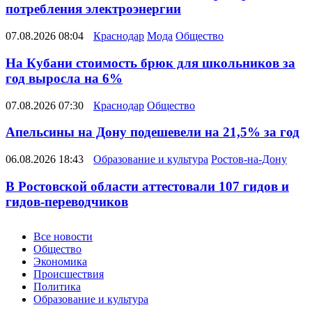
потребления электроэнергии
07.08.2026 08:04
Краснодар
Мода
Общество
На Кубани стоимость брюк для школьников за
год выросла на 6%
07.08.2026 07:30
Краснодар
Общество
Апельсины на Дону подешевели на 21,5% за год
06.08.2026 18:43
Образование и культура
Ростов-на-Дону
В Ростовской области аттестовали 107 гидов и
гидов-переводчиков
Новости
Все новости
Общество
Экономика
Происшествия
Политика
Образование и культура