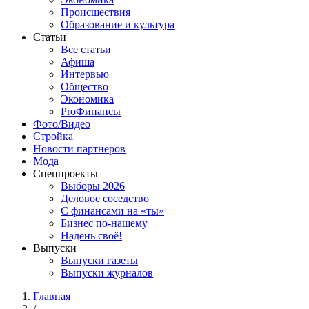
Происшествия
Образование и культура
Статьи
Все статьи
Афиша
Интервью
Общество
Экономика
ProФинансы
Фото/Видео
Стройка
Новости партнеров
Мода
Спецпроекты
Выборы 2026
Деловое соседство
С финансами на «ты»
Бизнес по-нашему
Надень своё!
Выпуски
Выпуски газеты
Выпуски журналов
Главная
/