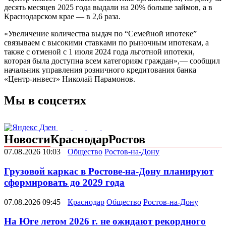
десять месяцев 2025 года выдали на 20% больше займов, а в
Краснодарском крае — в 2,6 раза.
«Увеличение количества выдач по “Семейной ипотеке”
связываем с высокими ставками по рыночным ипотекам, а
также с отменой с 1 июля 2024 года льготной ипотеки,
которая была доступна всем категориям граждан»,— сообщил
начальник управления розничного кредитования банка
«Центр-инвест» Николай Парамонов.
Мы в соцсетях
Новости
Краснодар
Ростов
07.08.2026 10:03
Общество
Ростов-на-Дону
Грузовой каркас в Ростове-на-Дону планируют
сформировать до 2029 года
07.08.2026 09:45
Краснодар
Общество
Ростов-на-Дону
На Юге летом 2026 г. не ожидают рекордного