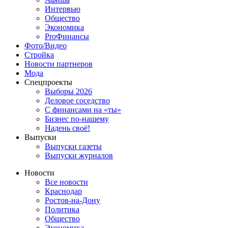
Интервью
Общество
Экономика
ProФинансы
Фото/Видео
Стройка
Новости партнеров
Мода
Спецпроекты
Выборы 2026
Деловое соседство
С финансами на «ты»
Бизнес по-нашему
Надень своё!
Выпуски
Выпуски газеты
Выпуски журналов
Новости
Все новости
Краснодар
Ростов-на-Дону
Политика
Общество
Экономика