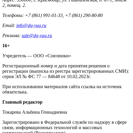
2, помещ. 2.
Телефоны: +7 (861) 991-01-33, +7 (861) 290-80-80
Email:
info@dg-yug.ru
Реклама:
sale@dg-yug.ru
Информация
16+
о
Учредитель — ООО «Союзники»
издании
Регистрационный номер и дата принятия решения о
регистрации (выписка из реестра зарегистрированных СМИ):
серия ЭЛ № ФС 77 — 84648 от 10.02.2023г.
При использовании материалов сайта ссылка на источник
обязательна.
Редакция
Главный редактор
Токарева Альбина Геннадиевна
Зарегистрировано в Федеральной службе по надзору в сфере
связи, информационных технологий и массовых
коммуникаций (Роскомнадзор).