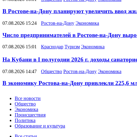
В Ростове-на-Дону планируют увеличить ввод жил
07.08.2026 15:24
Ростов-на-Дону
Экономика
Число предпринимателей в Ростове-на-Дону вырос
07.08.2026 15:01
Краснодар
Туризм
Экономика
На Кубани в I полугодии 2026 г. доходы санатор
07.08.2026 14:47
Общество
Ростов-на-Дону
Экономика
В экономику Ростова-на-Дону привлекли 225,6 млр
Новости
Все новости
Общество
Экономика
Происшествия
Политика
Образование и культура
Все статьи