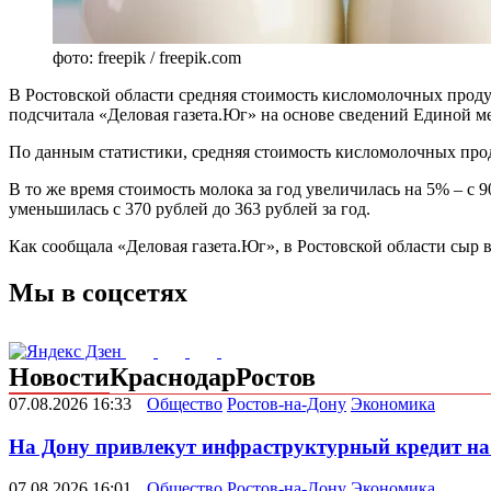
фото: freepik / freepik.com
В Ростовской области средняя стоимость кисломолочных продук
подсчитала «Деловая газета.Юг» на основе сведений Единой
По данным статистики, средняя стоимость кисломолочных проду
В то же время стоимость молока за год увеличилась на 5% – с 9
уменьшилась с 370 рублей до 363 рублей за год.
Как сообщала «Деловая газета.Юг», в Ростовской области сыр 
Мы в соцсетях
Новости
Краснодар
Ростов
07.08.2026 16:33
Общество
Ростов-на-Дону
Экономика
На Дону привлекут инфраструктурный кредит на
07.08.2026 16:01
Общество
Ростов-на-Дону
Экономика