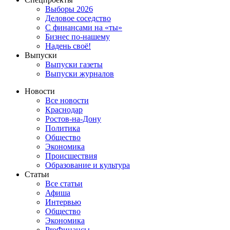
Выборы 2026
Деловое соседство
С финансами на «ты»
Бизнес по-нашему
Надень своё!
Выпуски
Выпуски газеты
Выпуски журналов
Новости
Все новости
Краснодар
Ростов-на-Дону
Политика
Общество
Экономика
Происшествия
Образование и культура
Статьи
Все статьи
Афиша
Интервью
Общество
Экономика
ProФинансы