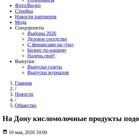
Фото/Видео
Стройка
Новости партнеров
Мода
Спецпроекты
Выборы 2026
Деловое соседство
С финансами на «ты»
Бизнес по-нашему
Надень своё!
Выпуски
Выпуски газеты
Выпуски журналов
Главная
/
Новости
/
Общество
На Дону кисломолочные продукты подо
10 мая, 2026 10:00