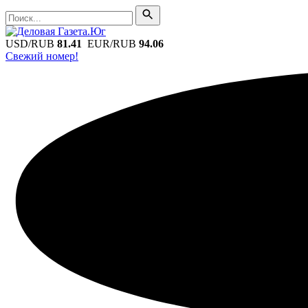
Поиск
Поиск
USD/RUB
81.41
EUR/RUB
94.06
Свежий номер!