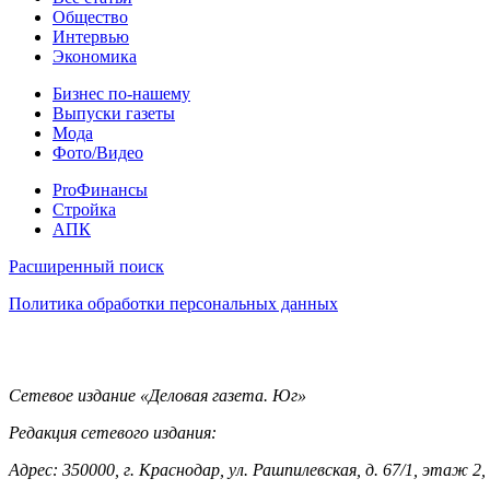
Статьи
Общество
Интервью
Экономика
Разное
Бизнес по-нашему
Выпуски газеты
Мода
Фото/Видео
Pro
ProФинансы
Стройка
АПК
Информация
Расширенный поиск
Политика обработки персональных данных
Контакты
Сетевое издание «Деловая газета. Юг»
Редакция сетевого издания:
Адрес: 350000, г. Краснодар, ул. Рашпилевская, д. 67/1, этаж 2,