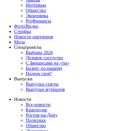
Интервью
Общество
Экономика
ProФинансы
Фото/Видео
Стройка
Новости партнеров
Мода
Спецпроекты
Выборы 2026
Деловое соседство
С финансами на «ты»
Бизнес по-нашему
Надень своё!
Выпуски
Выпуски газеты
Выпуски журналов
Новости
Все новости
Краснодар
Ростов-на-Дону
Политика
Общество
Экономика