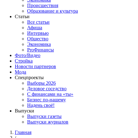
Происшествия
Образование и культура
Статьи
Все статьи
Афиша
Интервью
Общество
Экономика
ProФинансы
Фото/Видео
Стройка
Новости партнеров
Мода
Спецпроекты
Выборы 2026
Деловое соседство
С финансами на «ты»
Бизнес по-нашему
Надень своё!
Выпуски
Выпуски газеты
Выпуски журналов
Главная
/