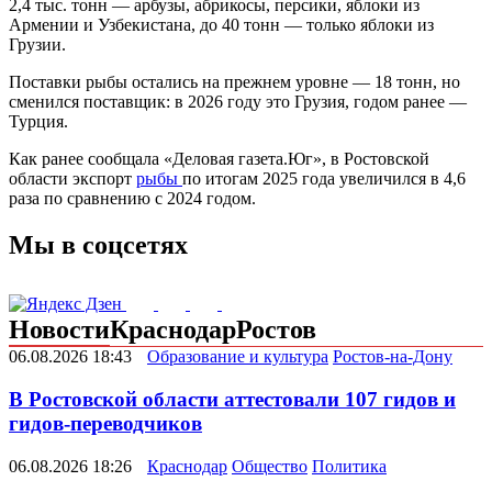
2,4 тыс. тонн — арбузы, абрикосы, персики, яблоки из
Армении и Узбекистана, до 40 тонн — только яблоки из
Грузии.
Поставки рыбы остались на прежнем уровне — 18 тонн, но
сменился поставщик: в 2026 году это Грузия, годом ранее —
Турция.
Как ранее сообщала «Деловая газета.Юг», в Ростовской
области экспорт
рыбы
по итогам 2025 года увеличился в 4,6
раза по сравнению с 2024 годом.
Мы в соцсетях
Новости
Краснодар
Ростов
06.08.2026 18:43
Образование и культура
Ростов-на-Дону
В Ростовской области аттестовали 107 гидов и
гидов-переводчиков
06.08.2026 18:26
Краснодар
Общество
Политика