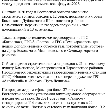
международного экономического форума-2026.
С начала 2026 года в Ростовской области завершено
строительство газопроводов к 12 селам, поселкам и хуторам
Боковского, Дубовского и Шолоховского районов.
Возможность перейти на газ здесь получили 1,2 тыс.
домовладений и 13 котельных.
Также завершено техническое перевооружение ГРС
«Боковская», ГРС-5 «Ростов» и ГРС «Семикаракорск» для
подачи дополнительных объемов газа потребителям Ростова-
на-Дону, Боковского, Мясниковского и Семикаракорского
районов.
Сейчас ведется строительство газопроводов к 21 населенному
пункту Каменского, Миллеровского и Тарасовского районов.
Продолжается реконструкция газораспределительных станций
(ГРС) «Новошахтинск», техническое перевооружение ГРС
«Аксайский» и «Колхоз «Путь Ленина»».
По программе догазификации более 37 тыс. семей в
Ростовской области установили внутридомовое оборудование
и пользуются газом. За 2021-2025 годы «Газпром»
газифицировал 114 сельских населенных пунктов в 22
районах области. Доступ к сетевому газу получили более 13,2