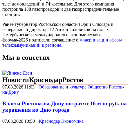
тыс. домовладений и 74 котельные. Для этого компания
построила 138 газопроводов и две газораспределительные
станции.
Ранее губернатор Ростовской области Юрий Слюсарь и
генеральный директор Т2 Антон Годовиков на полях
Петербургского международного экономического
форума-2026 подписали соглашение о
модернизации сферы
телекоммуникаций в регионе
.
Мы в соцсетях
Новости
Краснодар
Ростов
07.08.2026 11:03
Образование и культура
Общество
Ростов-
на-Дону
Власти Ростова-на-Дону потратят 16 млн руб. на
украшения ко Дню города
07.08.2026 10:50
Краснодар
Экономика