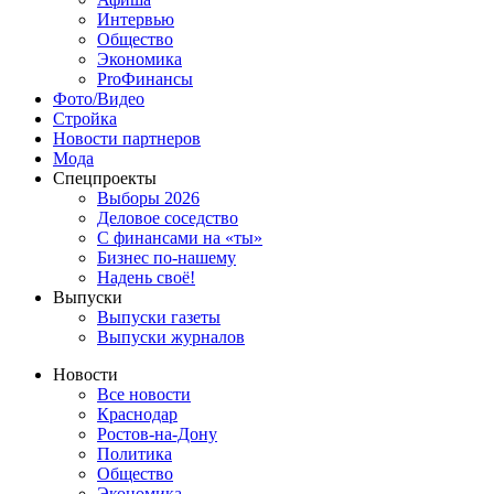
Интервью
Общество
Экономика
ProФинансы
Фото/Видео
Стройка
Новости партнеров
Мода
Спецпроекты
Выборы 2026
Деловое соседство
С финансами на «ты»
Бизнес по-нашему
Надень своё!
Выпуски
Выпуски газеты
Выпуски журналов
Новости
Все новости
Краснодар
Ростов-на-Дону
Политика
Общество
Экономика