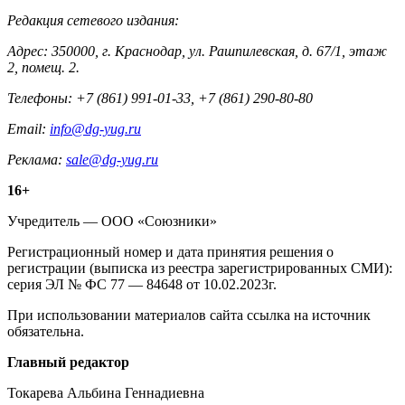
Редакция сетевого издания:
Адрес: 350000, г. Краснодар, ул. Рашпилевская, д. 67/1, этаж
2, помещ. 2.
Телефоны: +7 (861) 991-01-33, +7 (861) 290-80-80
Email:
info@dg-yug.ru
Реклама:
sale@dg-yug.ru
Информация
16+
о
Учредитель — ООО «Союзники»
издании
Регистрационный номер и дата принятия решения о
регистрации (выписка из реестра зарегистрированных СМИ):
серия ЭЛ № ФС 77 — 84648 от 10.02.2023г.
При использовании материалов сайта ссылка на источник
обязательна.
Редакция
Главный редактор
Токарева Альбина Геннадиевна