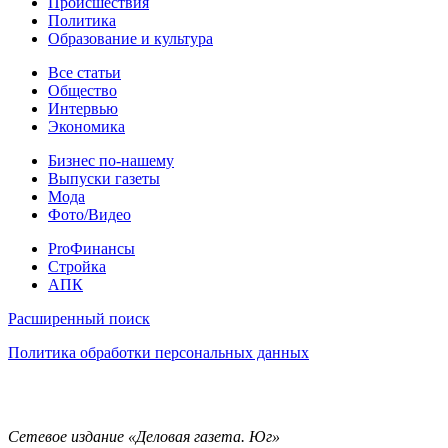
Происшествия
Политика
Образование и культура
Статьи
Все статьи
Общество
Интервью
Экономика
Разное
Бизнес по-нашему
Выпуски газеты
Мода
Фото/Видео
Pro
ProФинансы
Стройка
АПК
Информация
Расширенный поиск
Политика обработки персональных данных
Контакты
Сетевое издание «Деловая газета. Юг»