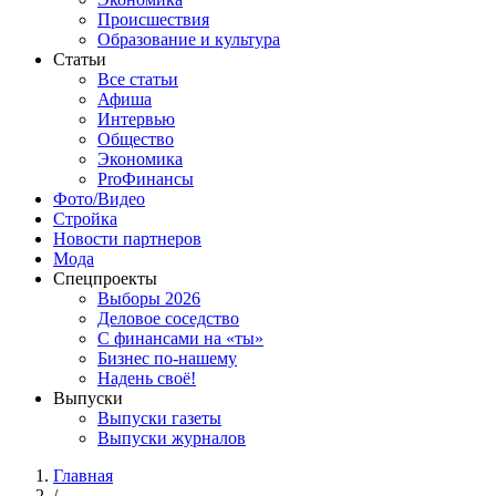
Происшествия
Образование и культура
Статьи
Все статьи
Афиша
Интервью
Общество
Экономика
ProФинансы
Фото/Видео
Стройка
Новости партнеров
Мода
Спецпроекты
Выборы 2026
Деловое соседство
С финансами на «ты»
Бизнес по-нашему
Надень своё!
Выпуски
Выпуски газеты
Выпуски журналов
Главная
/