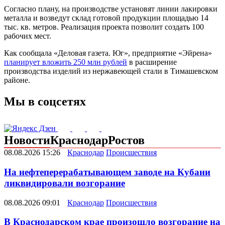
Согласно плану, на производстве установят линии лакировки
металла и возведут склад готовой продукции площадью 14
тыс. кв. метров. Реализация проекта позволит создать 100
рабочих мест.
Как сообщала «Деловая газета. Юг», предприятие «Эйрена»
планирует вложить 250 млн рублей
в расширение
производства изделий из нержавеющей стали в Тимашевском
районе.
Мы в соцсетях
Новости
Краснодар
Ростов
08.08.2026 15:26
Краснодар
Происшествия
На нефтеперерабатывающем заводе на Кубани
ликвидировали возгорание
08.08.2026 09:01
Краснодар
Происшествия
В Краснодарском крае произошло возгорание на