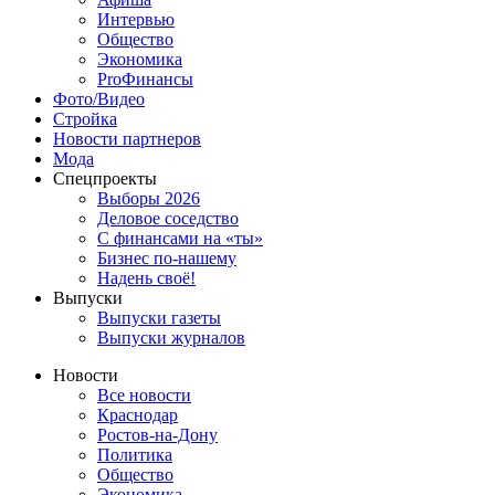
Интервью
Общество
Экономика
ProФинансы
Фото/Видео
Стройка
Новости партнеров
Мода
Спецпроекты
Выборы 2026
Деловое соседство
С финансами на «ты»
Бизнес по-нашему
Надень своё!
Выпуски
Выпуски газеты
Выпуски журналов
Новости
Все новости
Краснодар
Ростов-на-Дону
Политика
Общество
Экономика