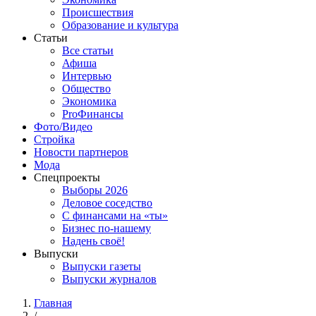
Происшествия
Образование и культура
Статьи
Все статьи
Афиша
Интервью
Общество
Экономика
ProФинансы
Фото/Видео
Стройка
Новости партнеров
Мода
Спецпроекты
Выборы 2026
Деловое соседство
С финансами на «ты»
Бизнес по-нашему
Надень своё!
Выпуски
Выпуски газеты
Выпуски журналов
Главная
/