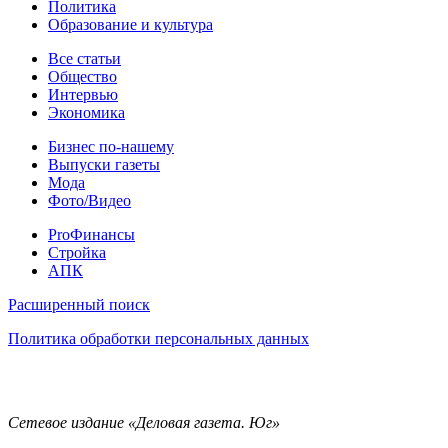
Политика
Образование и культура
Статьи
Все статьи
Общество
Интервью
Экономика
Разное
Бизнес по-нашему
Выпуски газеты
Мода
Фото/Видео
Pro
ProФинансы
Стройка
АПК
Информация
Расширенный поиск
Политика обработки персональных данных
Контакты
Сетевое издание «Деловая газета. Юг»