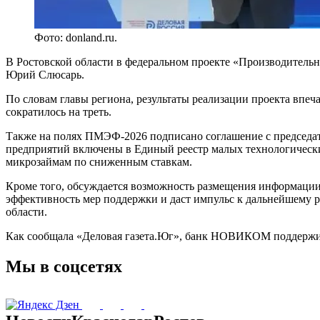
Фото: donland.ru.
В Ростовской области в федеральном проекте «Производительно
Юрий Слюсарь.
По словам главы региона, результаты реализации проекта впе
сократилось на треть.
Также на полях ПМЭФ-2026 подписано соглашение с председат
предприятий включены в Единый реестр малых технологически
микрозаймам по сниженным ставкам.
Кроме того, обсуждается возможность размещения информации 
эффективность мер поддержки и даст импульс к дальнейшему р
области.
Как сообщала «Деловая газета.Юг», банк НОВИКОМ поддерж
Мы в соцсетях