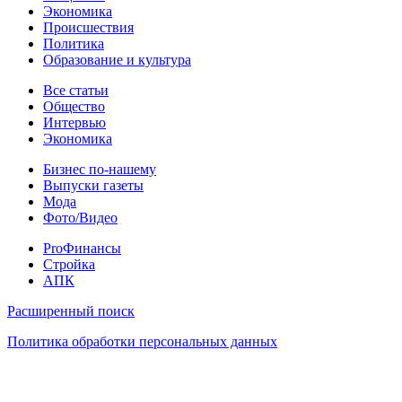
Экономика
Происшествия
Политика
Образование и культура
Статьи
Все статьи
Общество
Интервью
Экономика
Разное
Бизнес по-нашему
Выпуски газеты
Мода
Фото/Видео
Pro
ProФинансы
Стройка
АПК
Информация
Расширенный поиск
Политика обработки персональных данных