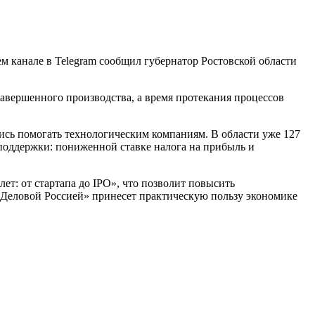
м канале в Telegram cообщил губернатор Ростовской области
завершенного производства, а время протекания процессов
сь помогать технологическим компаниям. В области уже 127
поддержки: пониженной ставке налога на прибыль и
т: от стартапа до IPO», что позволит повысить
«Деловой Россией» принесет практическую пользу экономике