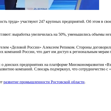
сть труда» участвуют 247 крупных предприятий. Об этом в свое
чатляют: выработка увеличилась на 50%, уменьшились объемы не
елем «Деловой России» Алексеем Репиком. Стороны договорили
х компаний России, что дает им доступ к региональным мерам 
о донских предприятиях на платформе Минэкономразвития «Взле
азвитию компаний. Слюсарь подчеркнул, что сотрудничество с 
ит
развитие промышленности Ростовской области
.