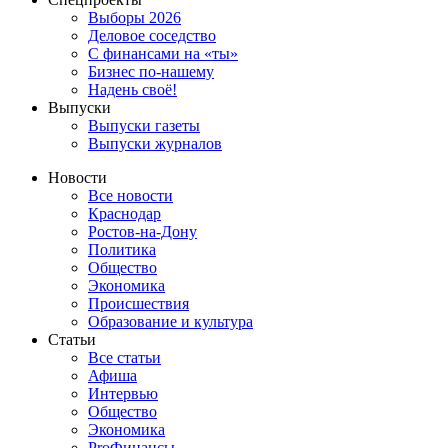
Выборы 2026
Деловое соседство
С финансами на «ты»
Бизнес по-нашему
Надень своё!
Выпуски
Выпуски газеты
Выпуски журналов
Новости
Все новости
Краснодар
Ростов-на-Дону
Политика
Общество
Экономика
Происшествия
Образование и культура
Статьи
Все статьи
Афиша
Интервью
Общество
Экономика
ProФинансы