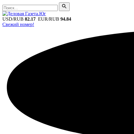
Поиск
Поиск
USD/RUB
82.17
EUR/RUB
94.84
Свежий номер!