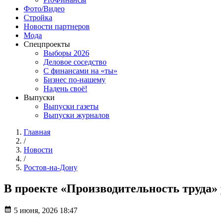
Фото/Видео
Стройка
Новости партнеров
Мода
Спецпроекты
Выборы 2026
Деловое соседство
С финансами на «ты»
Бизнес по-нашему
Надень своё!
Выпуски
Выпуски газеты
Выпуски журналов
Главная
/
Новости
/
Ростов-на-Дону
В проекте «Производительность труда»
5 июня, 2026 18:47