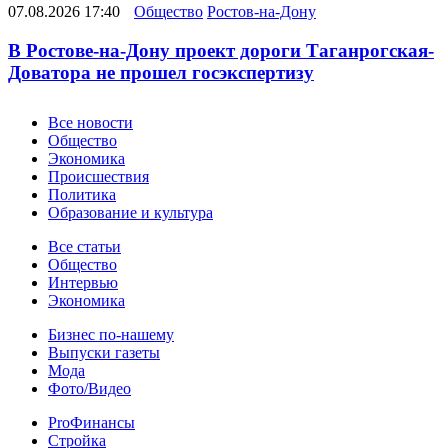
07.08.2026 17:40
Общество
Ростов-на-Дону
В Ростове-на-Дону проект дороги Таганрогская-
Доватора не прошел госэкспертизу
Новости
Все новости
Общество
Экономика
Происшествия
Политика
Образование и культура
Статьи
Все статьи
Общество
Интервью
Экономика
Разное
Бизнес по-нашему
Выпуски газеты
Мода
Фото/Видео
Pro
ProФинансы
Стройка