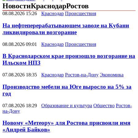
Новости
Краснодар
Ростов
08.08.2026 15:26
Краснодар
Происшествия
На нефтеперерабатывающем заводе на Кубани
ликвидировали возгорание
08.08.2026 09:01
Краснодар
Происшествия
В Краснодарском крае произошло возгорание на
Ильском НПЗ
07.08.2026 18:35
Краснодар
Ростов-на-Дону
Экономика
Производство мебели на Юге выросло на 5% за
год
07.08.2026 18:29
Образование и культура
Общество
Ростов-
на-Дону
Новому «Метеору» для Ростова присвоили имя
«Андрей Байков»