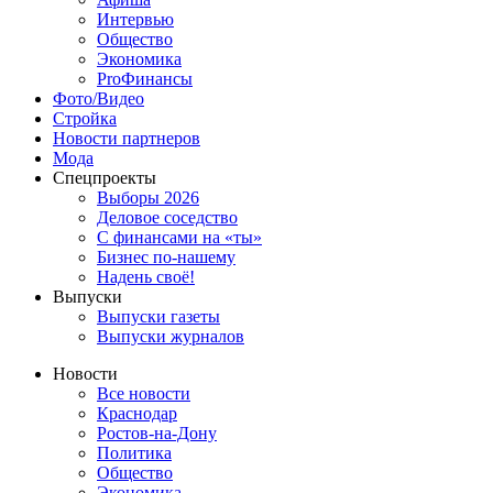
Интервью
Общество
Экономика
ProФинансы
Фото/Видео
Стройка
Новости партнеров
Мода
Спецпроекты
Выборы 2026
Деловое соседство
С финансами на «ты»
Бизнес по-нашему
Надень своё!
Выпуски
Выпуски газеты
Выпуски журналов
Новости
Все новости
Краснодар
Ростов-на-Дону
Политика
Общество
Экономика