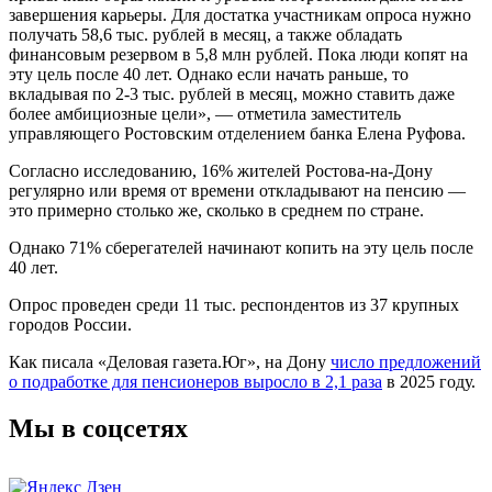
завершения карьеры. Для достатка участникам опроса нужно
получать 58,6 тыс. рублей в месяц, а также обладать
финансовым резервом в 5,8 млн рублей. Пока люди копят на
эту цель после 40 лет. Однако если начать раньше, то
вкладывая по 2-3 тыс. рублей в месяц, можно ставить даже
более амбициозные цели», — отметила заместитель
управляющего Ростовским отделением банка Елена Руфова.
Согласно исследованию, 16% жителей Ростова-на-Дону
регулярно или время от времени откладывают на пенсию —
это примерно столько же, сколько в среднем по стране.
Однако 71% сберегателей начинают копить на эту цель после
40 лет.
Опрос проведен среди 11 тыс. респондентов из 37 крупных
городов России.
Как писала «Деловая газета.Юг», на Дону
число предложений
о подработке для пенсионеров выросло в 2,1 раза
в 2025 году.
Мы в соцсетях