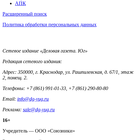
АПК
Информация
Расширенный поиск
Политика обработки персональных данных
Контакты
Сетевое издание «Деловая газета. Юг»
Редакция сетевого издания:
Адрес: 350000, г. Краснодар, ул. Рашпилевская, д. 67/1, этаж
2, помещ. 2.
Телефоны: +7 (861) 991-01-33, +7 (861) 290-80-80
Email:
info@dg-yug.ru
Реклама:
sale@dg-yug.ru
Информация
16+
о
Учредитель — ООО «Союзники»
издании