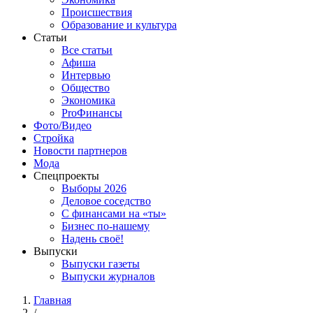
Происшествия
Образование и культура
Статьи
Все статьи
Афиша
Интервью
Общество
Экономика
ProФинансы
Фото/Видео
Стройка
Новости партнеров
Мода
Спецпроекты
Выборы 2026
Деловое соседство
С финансами на «ты»
Бизнес по-нашему
Надень своё!
Выпуски
Выпуски газеты
Выпуски журналов
Главная
/