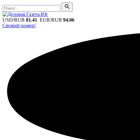
Поиск
Поиск
USD/RUB
81.41
EUR/RUB
94.06
Свежий номер!