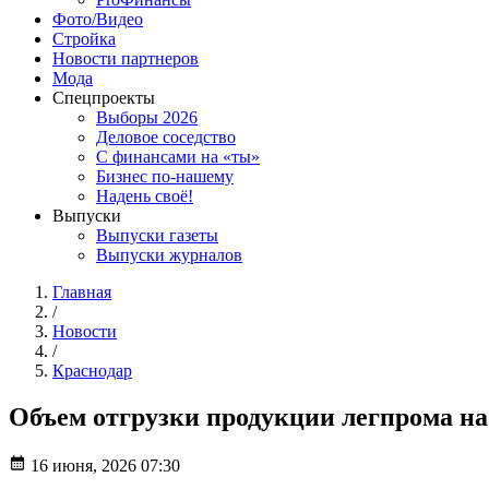
Фото/Видео
Стройка
Новости партнеров
Мода
Спецпроекты
Выборы 2026
Деловое соседство
С финансами на «ты»
Бизнес по-нашему
Надень своё!
Выпуски
Выпуски газеты
Выпуски журналов
Главная
/
Новости
/
Краснодар
Объем отгрузки продукции легпрома на 
16 июня, 2026 07:30