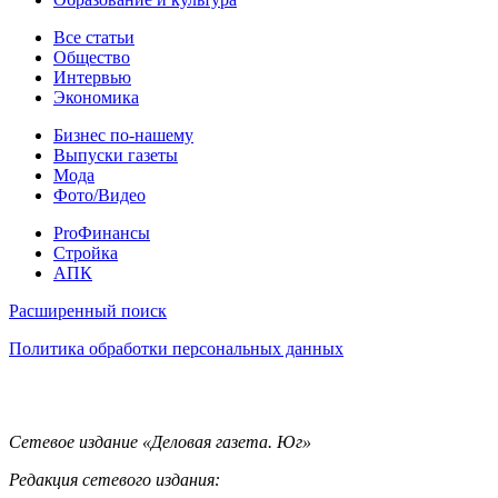
Статьи
Все статьи
Общество
Интервью
Экономика
Разное
Бизнес по-нашему
Выпуски газеты
Мода
Фото/Видео
Pro
ProФинансы
Стройка
АПК
Информация
Расширенный поиск
Политика обработки персональных данных
Контакты
Сетевое издание «Деловая газета. Юг»
Редакция сетевого издания: