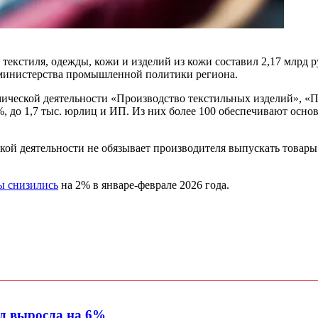
 текстиля, одежды, кожи и изделий из кожи составил 2,17 млрд 
е министерства промышленной политики региона.
мической деятельности «Производство текстильных изделий», «
,8%, до 1,7 тыс. юрлиц и ИП. Из них более 100 обеспечивают о
ской деятельности не обязывает производителя выпускать товар
ы снизились
на 2% в январе-феврале 2026 года.
од выросла на 6%