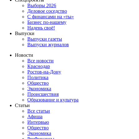
Выборы 2026
Деловое соседство
С финансами на «ты»
Бизнес по-нашему
Надень своё!
Выпуски
Выпуски газеты
Выпуски журналов
Новости
Все новости
Краснодар
Ростов-на-Дону
Политика
Общество
Экономика
Происшествия
Образование и культура
Статьи
Все статьи
Афиша
Интервью
Общество
Экономика
ProФинансы