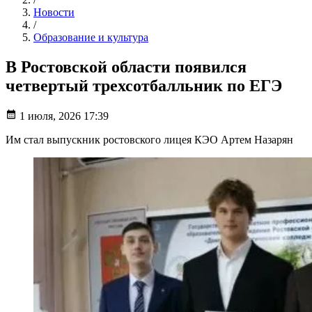
Новости
/
Образование и культура
В Ростовской области появился
четвертый трехсотбалльник по ЕГЭ
1 июля, 2026 17:39
Им стал выпускник ростовского лицея КЭО Артем Назарян