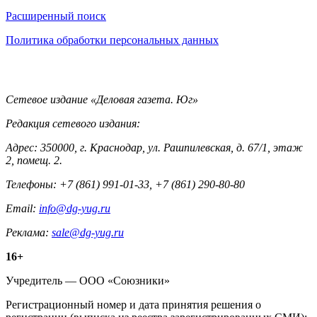
Информация
Расширенный поиск
Политика обработки персональных данных
Контакты
Сетевое издание «Деловая газета. Юг»
Редакция сетевого издания:
Адрес: 350000, г. Краснодар, ул. Рашпилевская, д. 67/1, этаж
2, помещ. 2.
Телефоны: +7 (861) 991-01-33, +7 (861) 290-80-80
Email:
info@dg-yug.ru
Реклама:
sale@dg-yug.ru
Информация
16+
о
Учредитель — ООО «Союзники»
издании
Регистрационный номер и дата принятия решения о