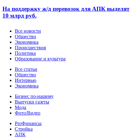
На поддержку ж/д перевозок для АПК выделят
10 млрд руб.
Новости
Все новости
Общество
Экономика
Происшествия
Политика
Образование и культура
Статьи
Все статьи
Общество
Интервью
Экономика
Разное
Бизнес по-нашему
Выпуски газеты
Мода
Фото/Видео
Pro
ProФинансы
Стройка
АПК