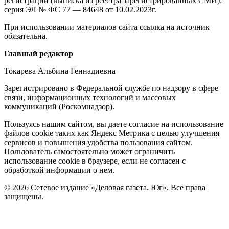
регистрации (выписка из реестра зарегистрированных СМИ):
серия ЭЛ № ФС 77 — 84648 от 10.02.2023г.
При использовании материалов сайта ссылка на источник
обязательна.
Редакция
Главный редактор
Токарева Альбина Геннадиевна
Зарегистрировано в Федеральной службе по надзору в сфере
связи, информационных технологий и массовых
коммуникаций (Роскомнадзор).
Политика
Пользуясь нашим сайтом, вы даете согласие на использование
файлов cookie таких как Яндекс Метрика с целью улучшения
cookie
сервисов и повышения удобства пользования сайтом.
Пользователь самостоятельно может ограничить
использование cookie в браузере, если не согласен с
обработкой информации о нем.
© 2026 Сетевое издание «Деловая газета. Юг». Все права
защищены.