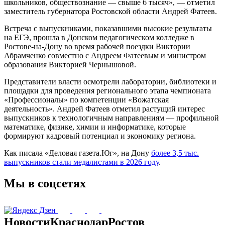
школьников, обществознание — свыше 6 тысяч», — отметил
заместитель губернатора Ростовской области Андрей Фатеев.
Встреча с выпускниками, показавшими высокие результаты
на ЕГЭ, прошла в Донском педагогическом колледже в
Ростове-на-Дону во время рабочей поездки Виктории
Абрамченко совместно с Андреем Фатеевым и министром
образования Викторией Чернышовой.
Представители власти осмотрели лаборатории, библиотеки и
площадки для проведения регионального этапа чемпионата
«Профессионалы» по компетенции «Вожатская
деятельность». Андрей Фатеев отметил растущий интерес
выпускников к технологичным направлениям — профильной
математике, физике, химии и информатике, которые
формируют кадровый потенциал и экономику региона.
Как писала «Деловая газета.Юг», на Дону
более 3,5 тыс.
выпускников стали медалистами в 2026 году
.
Мы в соцсетях
Новости
Краснодар
Ростов