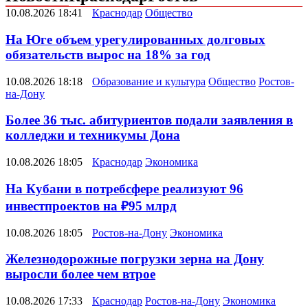
10.08.2026 18:41
Краснодар
Общество
На Юге объем урегулированных долговых
обязательств вырос на 18% за год
10.08.2026 18:18
Образование и культура
Общество
Ростов-
на-Дону
Более 36 тыс. абитуриентов подали заявления в
колледжи и техникумы Дона
10.08.2026 18:05
Краснодар
Экономика
На Кубани в потребсфере реализуют 96
инвестпроектов на ₽95 млрд
10.08.2026 18:05
Ростов-на-Дону
Экономика
Железнодорожные погрузки зерна на Дону
выросли более чем втрое
10.08.2026 17:33
Краснодар
Ростов-на-Дону
Экономика