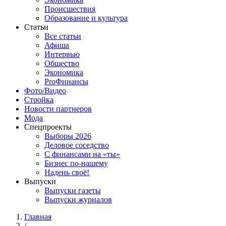
Происшествия
Образование и культура
Статьи
Все статьи
Афиша
Интервью
Общество
Экономика
ProФинансы
Фото/Видео
Стройка
Новости партнеров
Мода
Спецпроекты
Выборы 2026
Деловое соседство
С финансами на «ты»
Бизнес по-нашему
Надень своё!
Выпуски
Выпуски газеты
Выпуски журналов
Главная
/