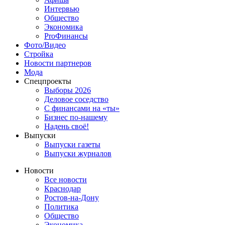
Интервью
Общество
Экономика
ProФинансы
Фото/Видео
Стройка
Новости партнеров
Мода
Спецпроекты
Выборы 2026
Деловое соседство
С финансами на «ты»
Бизнес по-нашему
Надень своё!
Выпуски
Выпуски газеты
Выпуски журналов
Новости
Все новости
Краснодар
Ростов-на-Дону
Политика
Общество
Экономика