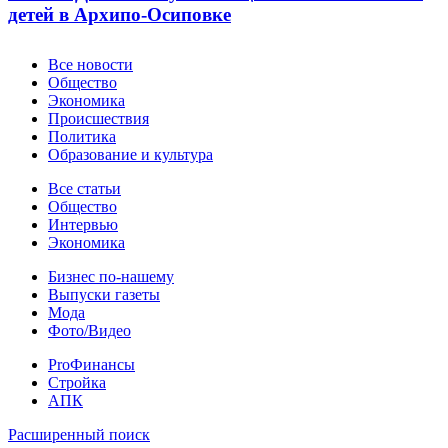
детей в Архипо-Осиповке
Новости
Все новости
Общество
Экономика
Происшествия
Политика
Образование и культура
Статьи
Все статьи
Общество
Интервью
Экономика
Разное
Бизнес по-нашему
Выпуски газеты
Мода
Фото/Видео
Pro
ProФинансы
Стройка
АПК
Информация
Расширенный поиск