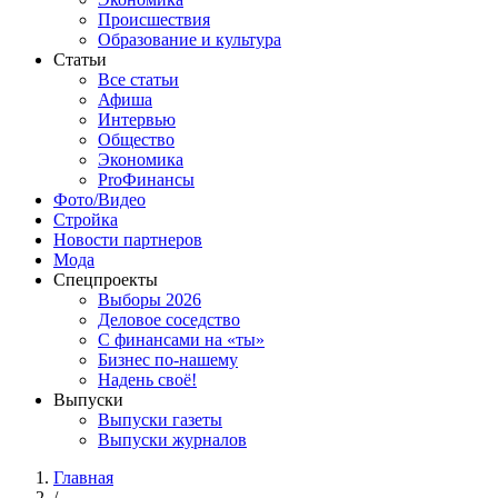
Происшествия
Образование и культура
Статьи
Все статьи
Афиша
Интервью
Общество
Экономика
ProФинансы
Фото/Видео
Стройка
Новости партнеров
Мода
Спецпроекты
Выборы 2026
Деловое соседство
С финансами на «ты»
Бизнес по-нашему
Надень своё!
Выпуски
Выпуски газеты
Выпуски журналов
Главная
/