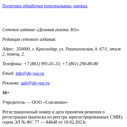
Политика обработки персональных данных
Контакты
Сетевое издание «Деловая газета. Юг»
Редакция сетевого издания:
Адрес: 350000, г. Краснодар, ул. Рашпилевская, д. 67/1, этаж
2, помещ. 2.
Телефоны: +7 (861) 991-01-33, +7 (861) 290-80-80
Email:
info@dg-yug.ru
Реклама:
sale@dg-yug.ru
Информация
16+
о
Учредитель — ООО «Союзники»
издании
Регистрационный номер и дата принятия решения о
регистрации (выписка из реестра зарегистрированных СМИ):
серия ЭЛ № ФС 77 — 84648 от 10.02.2023г.