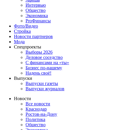
Интервью
Общество
Экономика
ProФинансы
Фото/Видео
Стройка
Новости партнеров
Мода
Спецпроекты
Выборы 2026
Деловое соседство
С финансами на «ты»
Бизнес по-нашему
Надень своё!
Выпуски
Выпуски газеты
Выпуски журналов
Новости
Все новости
Краснодар
Ростов-на-Дону
Политика
Общество
Экономика