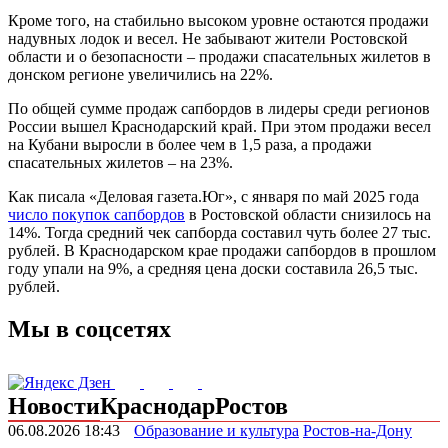
Кроме того, на стабильно высоком уровне остаются продажи
надувных лодок и весел. Не забывают жители Ростовской
области и о безопасности – продажи спасательных жилетов в
донском регионе увеличились на 22%.
По общей сумме продаж сапбордов в лидеры среди регионов
России вышел Краснодарский край. При этом продажи весел
на Кубани выросли в более чем в 1,5 раза, а продажи
спасательных жилетов – на 23%.
Как писала «Деловая газета.Юг», с января по май 2025 года
число покупок сапбордов
в Ростовской области снизилось на
14%. Тогда средний чек сапборда составил чуть более 27 тыс.
рублей. В Краснодарском крае продажи сапбордов в прошлом
году упали на 9%, а средняя цена доски составила 26,5 тыс.
рублей.
Мы в соцсетях
Новости
Краснодар
Ростов
06.08.2026 18:43
Образование и культура
Ростов-на-Дону