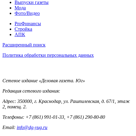
Выпуски газеты
Мода
Фото/Видео
Pro
ProФинансы
Стройка
АПК
Информация
Расширенный поиск
Политика обработки персональных данных
Контакты
Сетевое издание «Деловая газета. Юг»
Редакция сетевого издания:
Адрес: 350000, г. Краснодар, ул. Рашпилевская, д. 67/1, этаж
2, помещ. 2.
Телефоны: +7 (861) 991-01-33, +7 (861) 290-80-80
Email:
info@dg-yug.ru