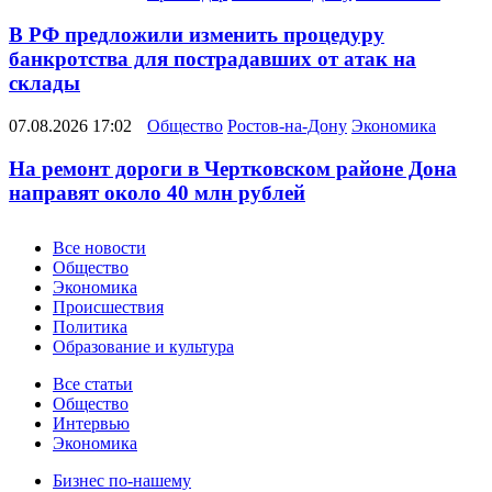
В РФ предложили изменить процедуру
банкротства для пострадавших от атак на
склады
07.08.2026 17:02
Общество
Ростов-на-Дону
Экономика
На ремонт дороги в Чертковском районе Дона
направят около 40 млн рублей
Новости
Все новости
Общество
Экономика
Происшествия
Политика
Образование и культура
Статьи
Все статьи
Общество
Интервью
Экономика
Разное
Бизнес по-нашему