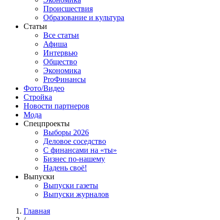
Происшествия
Образование и культура
Статьи
Все статьи
Афиша
Интервью
Общество
Экономика
ProФинансы
Фото/Видео
Стройка
Новости партнеров
Мода
Спецпроекты
Выборы 2026
Деловое соседство
С финансами на «ты»
Бизнес по-нашему
Надень своё!
Выпуски
Выпуски газеты
Выпуски журналов
Главная
/