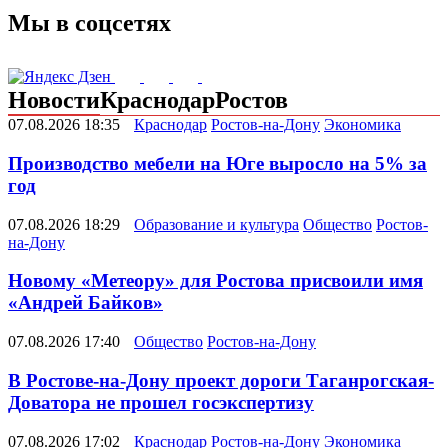
Мы в соцсетях
Новости
Краснодар
Ростов
07.08.2026 18:35
Краснодар
Ростов-на-Дону
Экономика
Производство мебели на Юге выросло на 5% за
год
07.08.2026 18:29
Образование и культура
Общество
Ростов-
на-Дону
Новому «Метеору» для Ростова присвоили имя
«Андрей Байков»
07.08.2026 17:40
Общество
Ростов-на-Дону
В Ростове-на-Дону проект дороги Таганрогская-
Доватора не прошел госэкспертизу
07.08.2026 17:02
Краснодар
Ростов-на-Дону
Экономика