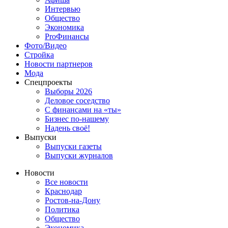
Интервью
Общество
Экономика
ProФинансы
Фото/Видео
Стройка
Новости партнеров
Мода
Спецпроекты
Выборы 2026
Деловое соседство
С финансами на «ты»
Бизнес по-нашему
Надень своё!
Выпуски
Выпуски газеты
Выпуски журналов
Новости
Все новости
Краснодар
Ростов-на-Дону
Политика
Общество
Экономика