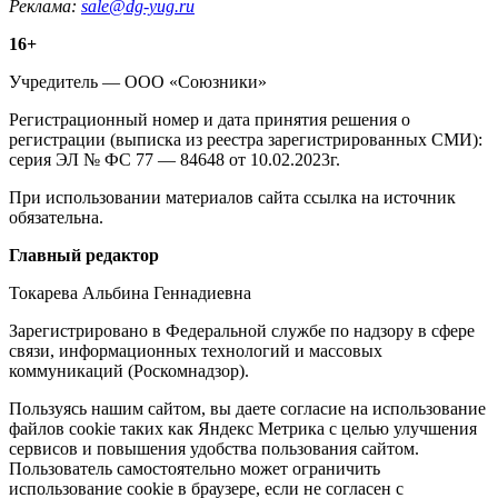
Реклама:
sale@dg-yug.ru
Информация
16+
о
Учредитель — ООО «Союзники»
издании
Регистрационный номер и дата принятия решения о
регистрации (выписка из реестра зарегистрированных СМИ):
серия ЭЛ № ФС 77 — 84648 от 10.02.2023г.
При использовании материалов сайта ссылка на источник
обязательна.
Редакция
Главный редактор
Токарева Альбина Геннадиевна
Зарегистрировано в Федеральной службе по надзору в сфере
связи, информационных технологий и массовых
коммуникаций (Роскомнадзор).
Политика
Пользуясь нашим сайтом, вы даете согласие на использование
файлов cookie таких как Яндекс Метрика с целью улучшения
cookie
сервисов и повышения удобства пользования сайтом.
Пользователь самостоятельно может ограничить
использование cookie в браузере, если не согласен с