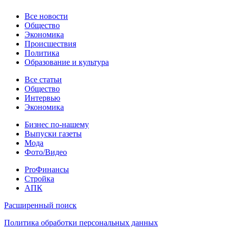
Новости
Все новости
Общество
Экономика
Происшествия
Политика
Образование и культура
Статьи
Все статьи
Общество
Интервью
Экономика
Разное
Бизнес по-нашему
Выпуски газеты
Мода
Фото/Видео
Pro
ProФинансы
Стройка
АПК
Информация
Расширенный поиск
Политика обработки персональных данных