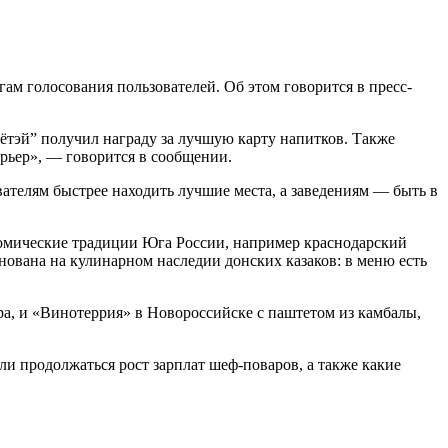
ам голосования пользователей. Об этом говорится в пресс-
Рётэй” получил награду за лучшую карту напитков. Также
рьер», — говорится в сообщении.
вателям быстрее находить лучшие места, а заведениям — быть в
номические традиции Юга России, например краснодарский
снована на кулинарном наследии донских казаков: в меню есть
ра, и «Винотеррия» в Новороссийске с паштетом из камбалы,
ли продолжаться рост зарплат шеф-поваров, а также какие