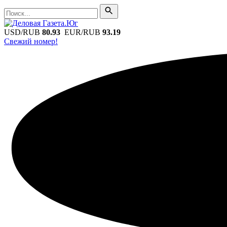
Поиск
Поиск
USD/RUB
80.93
EUR/RUB
93.19
Свежий номер!