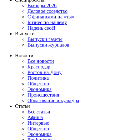
Выборы 2026
Деловое соседство
С финансами на «ты»
Бизнес по-нашему
Надень своё!
Выпуски
Выпуски газеты
Выпуски журналов
Новости
Все новости
Краснодар
Ростов-на-Дону
Политика
Общество
Экономика
Происшествия
Образование и культура
Статьи
Все статьи
Афиша
Интервью
Общество
Экономика
ProФинансы