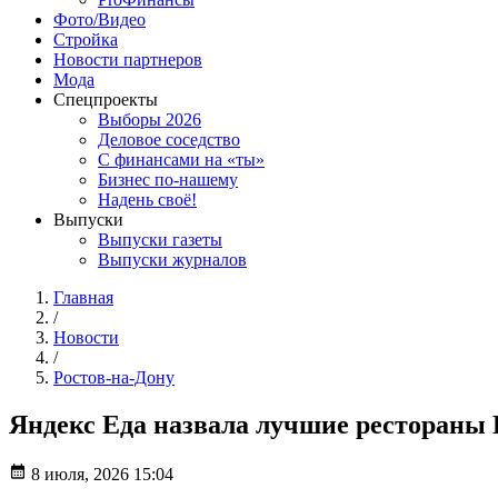
Фото/Видео
Стройка
Новости партнеров
Мода
Спецпроекты
Выборы 2026
Деловое соседство
С финансами на «ты»
Бизнес по-нашему
Надень своё!
Выпуски
Выпуски газеты
Выпуски журналов
Главная
/
Новости
/
Ростов-на-Дону
Яндекс Еда назвала лучшие рестораны 
8 июля, 2026 15:04