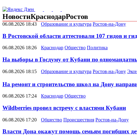
Новости
Краснодар
Ростов
06.08.2026 18:43
Образование и культура
Ростов-на-Дону
В Ростовской области аттестовали 107 гидов и ги
06.08.2026 18:26
Краснодар
Общество
Политика
На выборы в Госдуму от Кубани по одномандатн
06.08.2026 18:15
Образование и культура
Ростов-на-Дону
Эко
На ремонт и строительство школ на Дону направил
06.08.2026 17:24
Краснодар
Общество
Wildberries провел встречу с властями Кубани
06.08.2026 17:20
Общество
Происшествия
Ростов-на-Дону
Власти Дона окажут помощь семьям погибших де