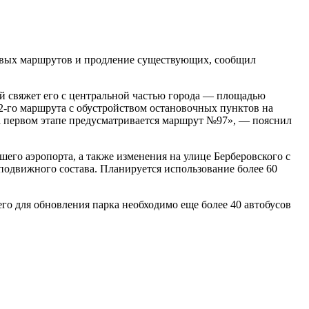
новых маршрутов и продление существующих, сообщил
й свяжет его с центральной частью города — площадью
2-го маршрута с обустройством остановочных пунктов на
а первом этапе предусматривается маршрут №97», — пояснил
его аэропорта, а также изменения на улице Берберовского с
подвижного состава. Планируется использование более 60
его для обновления парка необходимо еще более 40 автобусов