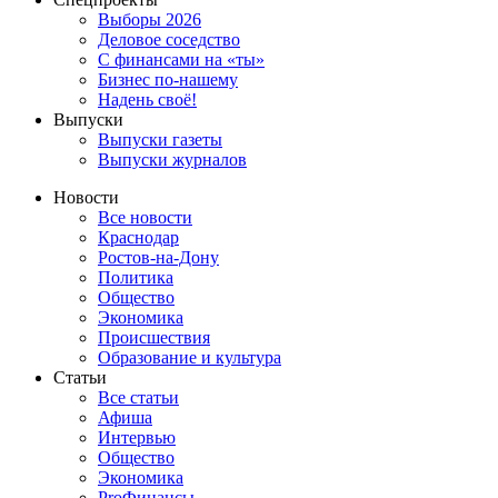
Выборы 2026
Деловое соседство
С финансами на «ты»
Бизнес по-нашему
Надень своё!
Выпуски
Выпуски газеты
Выпуски журналов
Новости
Все новости
Краснодар
Ростов-на-Дону
Политика
Общество
Экономика
Происшествия
Образование и культура
Статьи
Все статьи
Афиша
Интервью
Общество
Экономика
ProФинансы