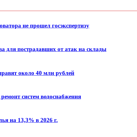
оватора не прошел госэкспертизу
а для пострадавших от атак на склады
правят около 40 млн рублей
 ремонт систем водоснабжения
ья на 13,3% в 2026 г.