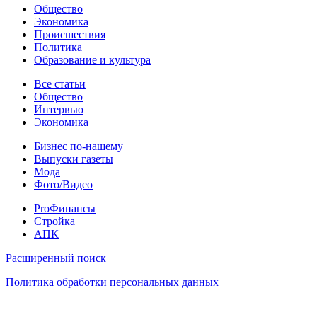
Общество
Экономика
Происшествия
Политика
Образование и культура
Статьи
Все статьи
Общество
Интервью
Экономика
Разное
Бизнес по-нашему
Выпуски газеты
Мода
Фото/Видео
Pro
ProФинансы
Стройка
АПК
Информация
Расширенный поиск
Политика обработки персональных данных