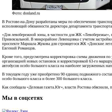
Фото: donland.ru
В Ростове-на-Дону разработаны меры по обеспечению трансп
исполняющий обязанности директора департамента транспорт
«Для левобережной зоны, в частности для ЖК «Левобережье», 
Привокзальной. В микрорайоне Левенцовка с учетом застройки
проспекте Маршала Жукова для строящегося ЖК «Донские леге
Евгений Романцов.
Кроме того, предусмотрена корректировка схемы движения по у
организацией новых остановок и корректировкой 63-го маршру
автобусов особо большого класса на наиболее загруженных на
В текущем году уже приобретено 90 единиц подвижного состава
особо большого класса и более 300 большого класса.
Как сообщала «Деловая газета.Юг», власти Ростова обяснили,
Мы в соцсетях