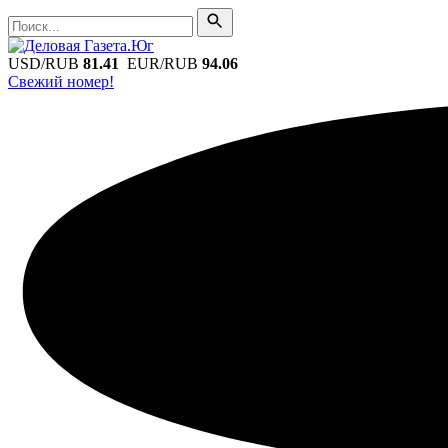
Поиск
Поиск
USD/RUB
81.41
EUR/RUB
94.06
Свежий номер!