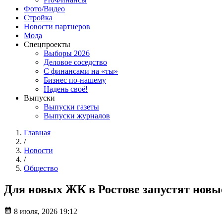
Фото/Видео
Стройка
Новости партнеров
Мода
Спецпроекты
Выборы 2026
Деловое соседство
С финансами на «ты»
Бизнес по-нашему
Надень своё!
Выпуски
Выпуски газеты
Выпуски журналов
Главная
/
Новости
/
Общество
Для новых ЖК в Ростове запустят нов
8 июля, 2026 19:12