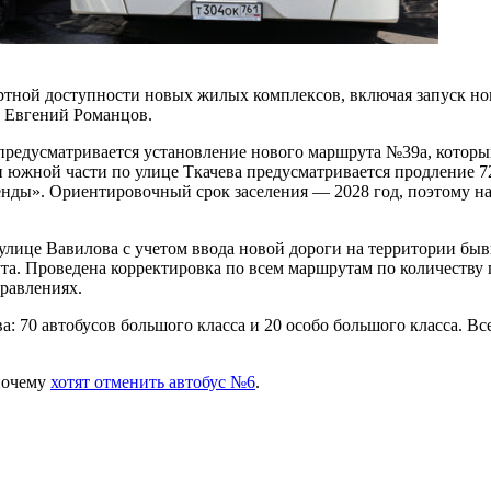
ортной доступности новых жилых комплексов, включая запуск 
а Евгений Романцов.
предусматривается установление нового маршрута №39а, которы
 южной части по улице Ткачева предусматривается продление 7
нды». Ориентировочный срок заселения — 2028 год, поэтому н
лице Вавилова с учетом ввода новой дороги на территории бывш
та. Проведена корректировка по всем маршрутам по количеству 
правлениях.
: 70 автобусов большого класса и 20 особо большого класса. Вс
 почему
хотят отменить автобус №6
.