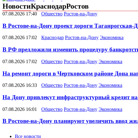
Новости
Краснодар
Ростов
07.08.2026 17:40
Общество
Ростов-на-Дону
В Ростове-на-Дону проект дороги Таганрогская-Д
07.08.2026 17:02
Краснодар
Ростов-на-Дону
Экономика
В РФ предложили изменить процедуру банкротств
07.08.2026 17:02
Общество
Ростов-на-Дону
Экономика
На ремонт дороги в Чертковском районе Дона на
07.08.2026 16:33
Общество
Ростов-на-Дону
Экономика
На Дону привлекут инфраструктурный кредит на
07.08.2026 16:01
Общество
Ростов-на-Дону
Экономика
В Ростове-на-Дону планируют увеличить ввод жил
Новости
Все новости