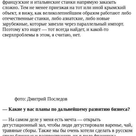
французские и итальянские станки напрямую заказать
сложно. Тем не менее приезжая на тот или иной крымский
объект, я вижу, как великолепнейшим образом работают либо
отечественные станки, либо азиатские, либо новые
зарубежные, которые завезли через параллельный импорт.
Поэтому кто ищет — тот всегда найдет, и какой-то
сверхпроблемы в этом, я считаю, нет.
фото: Дмитрий Последов
— Какие у вас планы по дальнейшему развитию бизнеса?
— На самом деле у меня есть мечта — открыть
дегустационный зал, чтобы люди дегустировали варенье, чай,
травяные сборы. Также мы бы очень хотели сделать в русском
стиле блинные и распространить их в виде франшизы