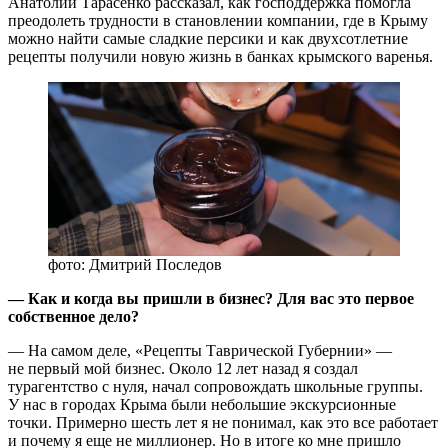
Анатолий Тарасенко рассказал, как господдержка помогла
преодолеть трудности в становлении компании, где в Крыму
можно найти самые сладкие персики и как двухсотлетние
рецепты получили новую жизнь в банках крымского варенья.
фото: Дмитрий Последов
— Как и когда вы пришли в бизнес? Для вас это первое
собственное дело?
— На самом деле, «Рецепты Таврической Губернии» —
не первый мой бизнес. Около 12 лет назад я создал
турагентство с нуля, начал сопровождать школьные группы.
У нас в городах Крыма были небольшие экскурсионные
точки. Примерно шесть лет я не понимал, как это все работает
и почему я еще не миллионер. Но в итоге ко мне пришло