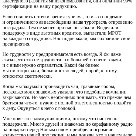
кластерного развития минэкономразвития, они оплатили 90%
сертификации на нашу продукцию.
Если говорить с точки зрения туризма, то из-за пандемии
и ограниченного авиасообщения наша туротрасль откровенно
пострадала. Тем не менее про нас не забыли. Выделили
поддержку в виде льготных кредитов, выплатили МРОТ
на каждого сотрудника. Нас поддержали, мы сохранили свои
предприятия.
Но трудности у предпринимателя есть всегда. Я бы даже
сказал, что это не трудности, а в большей степени задачи,
и с ними нужно справляться. Какой бы бизнес
мы ни открывали, большинство людей, порой, к этому
относится скептически.
Когда мы задумали производить чай, травяные сборы,
несколько моих знакомых указали, что подобные компании
закрываются. Но здесь необходимо понимать, что прежде чем
браться за что-то, нужно с полной ответственностью подойти
к делу. Окунуться в него с головой.
Мне повезло с коммуникациями, потому что нас очень
поддержали. Много друзей и знакомых по сарафанному радио
на подарки перед Новым годом приобрели огромное
количество нашей продукции, и мы поняли, что в нашем деле