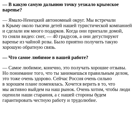
— В какую самую дальнюю точку уезжало крымское
варенье?
— Ямало-Ненецкий автономный округ. Мы встречали
в Крыму около тысячи детей нашей туристической компанией
и сделали им много подарков. Когда они приехали домой,
то сняли видео: снег, — 40 градусов, а они дегустируют
варенье из чайной розы. Было приятно получить такую
хорошую обратную связь.
— Что самое любимое в вашей работе?
— Самое любимое, конечно, это получать хорошие отзывы.
Но понимание того, что ты занимаешься правильным делом,
это тоже очень здорово. Сейчас Россия очень сильно
в хорошем плане поменялась. Хочется верить в то, что
мы активно выйдем на наш рынок. Очень хотим, чтобы люди
оценили наши старания, а с нашей стороны будем
гарантировать честную работу и трудолюбие.