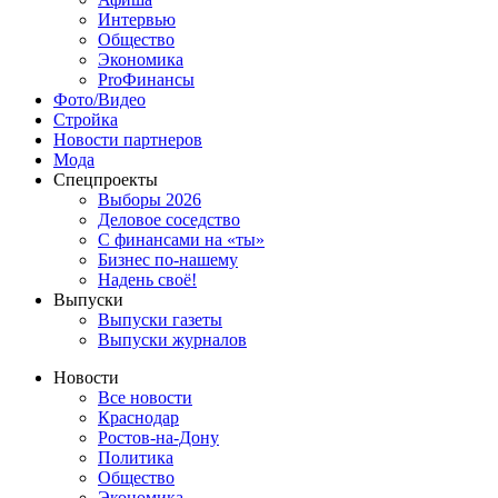
Интервью
Общество
Экономика
ProФинансы
Фото/Видео
Стройка
Новости партнеров
Мода
Спецпроекты
Выборы 2026
Деловое соседство
С финансами на «ты»
Бизнес по-нашему
Надень своё!
Выпуски
Выпуски газеты
Выпуски журналов
Новости
Все новости
Краснодар
Ростов-на-Дону
Политика
Общество
Экономика