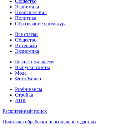
Общество
Экономика
Происшествия
Политика
Образование и культура
Статьи
Все статьи
Общество
Интервью
Экономика
Разное
Бизнес по-нашему
Выпуски газеты
Мода
Фото/Видео
Pro
ProФинансы
Стройка
АПК
Информация
Расширенный поиск
Политика обработки персональных данных