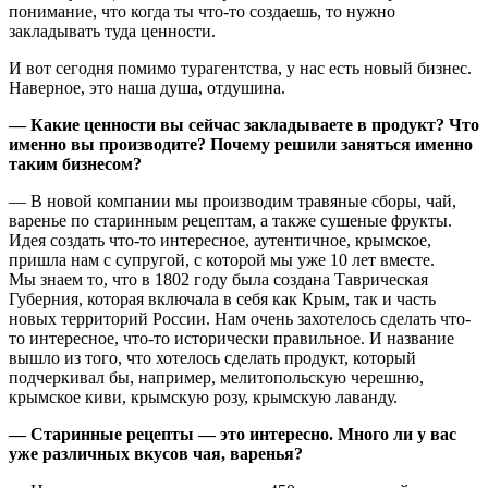
понимание, что когда ты что-то создаешь, то нужно
закладывать туда ценности.
И вот сегодня помимо турагентства, у нас есть новый бизнес.
Наверное, это наша душа, отдушина.
— Какие ценности вы сейчас закладываете в продукт? Что
именно вы производите? Почему решили заняться именно
таким бизнесом?
— В новой компании мы производим травяные сборы, чай,
варенье по старинным рецептам, а также сушеные фрукты.
Идея создать что-то интересное, аутентичное, крымское,
пришла нам с супругой, с которой мы уже 10 лет вместе.
Мы знаем то, что в 1802 году была создана Таврическая
Губерния, которая включала в себя как Крым, так и часть
новых территорий России. Нам очень захотелось сделать что-
то интересное, что-то исторически правильное. И название
вышло из того, что хотелось сделать продукт, который
подчеркивал бы, например, мелитопольскую черешню,
крымское киви, крымскую розу, крымскую лаванду.
— Старинные рецепты — это интересно. Много ли у вас
уже различных вкусов чая, варенья?