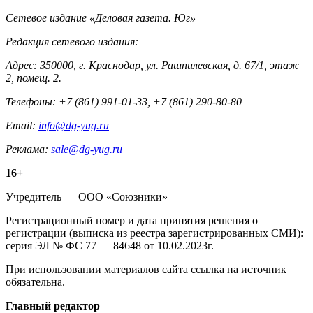
Контакты
Сетевое издание «Деловая газета. Юг»
Редакция сетевого издания:
Адрес: 350000, г. Краснодар, ул. Рашпилевская, д. 67/1, этаж
2, помещ. 2.
Телефоны: +7 (861) 991-01-33, +7 (861) 290-80-80
Email:
info@dg-yug.ru
Реклама:
sale@dg-yug.ru
Информация
16+
о
Учредитель — ООО «Союзники»
издании
Регистрационный номер и дата принятия решения о
регистрации (выписка из реестра зарегистрированных СМИ):
серия ЭЛ № ФС 77 — 84648 от 10.02.2023г.
При использовании материалов сайта ссылка на источник
обязательна.
Редакция
Главный редактор