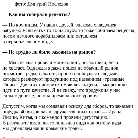
фото: Дмитрий Последов
— Как вы собирали рецепты?
— По крупицам. У наших друзей, знакомых, дедушек,
бабушек. Если есть что-то на слуху, то тоже собираем рецепты,
потом немного дорабатываем или оставляем
в первоначальном виде.
— Не трудно ли было заходить на рынок?
— Мы сначала провели мониторинг, посмотрели, чего
не хватает. Однажды я даже пошел на обычный рынок,
посмотрел ряды, палатки, просто пообщался с людьми,
которые реализуют продукцию под названием «травяные
сборы». Для них приоритетом являлась цена, а мы решили
идти по пути качества. Я не скажу, что продукция у нас
сильно дороже, но она премиального уровня.
Допустим, когда мы создавали основу для сборов, то заказали
порядка 40 видов чая из дружественных стран — Ирана,
Индии, Китая, и с командой провели дегустацию.
В результате взяли всего лишь два вида как основу, куда
мы добавляем наши крымские травы.