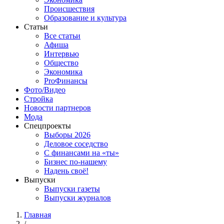
Происшествия
Образование и культура
Статьи
Все статьи
Афиша
Интервью
Общество
Экономика
ProФинансы
Фото/Видео
Стройка
Новости партнеров
Мода
Спецпроекты
Выборы 2026
Деловое соседство
С финансами на «ты»
Бизнес по-нашему
Надень своё!
Выпуски
Выпуски газеты
Выпуски журналов
Главная
/