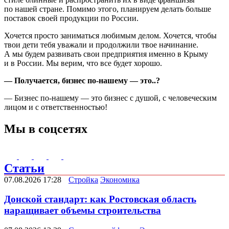
по нашей стране. Помимо этого, планируем делать больше
поставок своей продукции по России.
Хочется просто заниматься любимым делом. Хочется, чтобы
твои дети тебя уважали и продолжили твое начинание.
А мы будем развивать свои предприятия именно в Крыму
и в России. Мы верим, что все будет хорошо.
— Получается, бизнес по-нашему — это..?
— Бизнес по-нашему — это бизнес с душой, с человеческим
лицом и с ответственностью!
Мы в соцсетях
Статьи
07.08.2026 17:28
Стройка
Экономика
Донской стандарт: как Ростовская область
наращивает объемы строительства