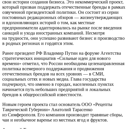
свои истории создания бизнеса. Это некоммерческий проект,
который призван поддержать отечественные бренды в рамках
озвученной президентской политики. Он состоит из серии
постоянных редакционных обзоров — жизнеутверждающих
и вдохновляющих историй о том, как местные
предприниматели адаптировались на рынке после введения
санкций и ухода иностранных компаний. Несмотря
на трудности, они успешно развивают бизнес и производство
в родных регионах и гордятся этим.
Ранее президент РФ Владимир Путин на форуме Агентства
стратегических инициатив «Сильные идеи для нового
времени» отметил, что России необходима целенаправленная
политика всемерного поддержания и продвижения
отечественных брендов на всех уровнях — в СМИ,
социальных сетях и новых медиа. Глава государства
подчеркнул, что именно в городах, населенных пунктах
начинается путь небольших предприятий и локальных
брендов к общероссийской известности.
Новым героем проекта стал основатель ООО «Рецепты
Таврической Губернии» Анатолий Тарасенко
из Симферополя. Его компания производит травяные сборы,
чаи и необычное варенье из местных ягод и фруктов.