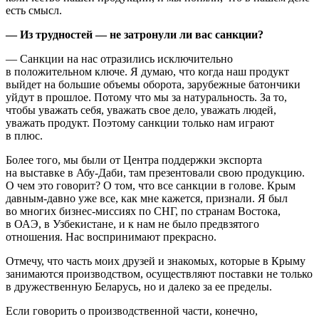
есть смысл.
— Из трудностей — не затронули ли вас санкции?
— Санкции на нас отразились исключительно
в положительном ключе. Я думаю, что когда наш продукт
выйдет на большие объемы оборота, зарубежные батончики
уйдут в прошлое. Потому что мы за натуральность. За то,
чтобы уважать себя, уважать свое дело, уважать людей,
уважать продукт. Поэтому санкции только нам играют
в плюс.
Более того, мы были от Центра поддержки экспорта
на выставке в Абу-Даби, там презентовали свою продукцию.
О чем это говорит? О том, что все санкции в голове. Крым
давным-давно уже все, как мне кажется, признали. Я был
во многих бизнес-миссиях по СНГ, по странам Востока,
в ОАЭ, в Узбекистане, и к нам не было предвзятого
отношения. Нас воспринимают прекрасно.
Отмечу, что часть моих друзей и знакомых, которые в Крыму
занимаются производством, осуществляют поставки не только
в дружественную Беларусь, но и далеко за ее пределы.
Если говорить о производственной части, конечно,