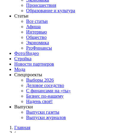
Происшествия
Образование и культура
Статьи
Все статьи
Афиша
Интервью
Общество
Экономика
ProФинансы
Фото/Видео
Стройка
Новости партнеров
Мода
Спецпроекты
Выборы 2026
Деловое соседство
С финансами на «ты»
Бизнес по-нашему
Надень своё!
Выпуски
Выпуски газеты
Выпуски журналов
Главная
/