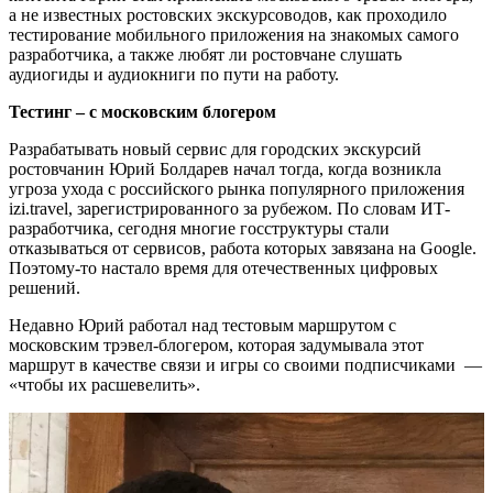
а не известных ростовских экскурсоводов, как проходило
тестирование мобильного приложения на знакомых самого
разработчика, а также любят ли ростовчане слушать
аудиогиды и аудиокниги по пути на работу.
Тестинг – с московским блогером
Разрабатывать новый сервис для городских экскурсий
ростовчанин Юрий Болдарев начал тогда, когда возникла
угроза ухода с российского рынка популярного приложения
izi.travel, зарегистрированного за рубежом. По словам ИТ-
разработчика, сегодня многие госструктуры стали
отказываться от сервисов, работа которых завязана на Google.
Поэтому-то настало время для отечественных цифровых
решений.
Недавно Юрий работал над тестовым маршрутом с
московским трэвел-блогером, которая задумывала этот
маршрут в качестве связи и игры со своими подписчиками —
«чтобы их расшевелить».