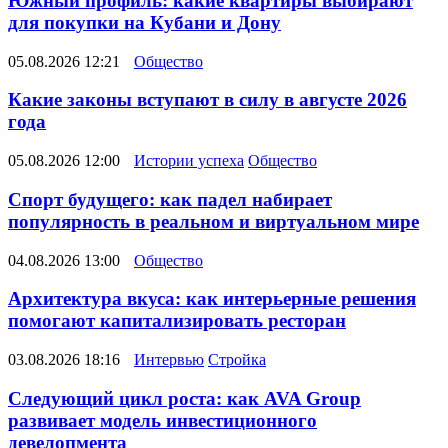
Южный профиль: какие квартиры выбирают
для покупки на Кубани и Дону
05.08.2026 12:21
Общество
Какие законы вступают в силу в августе 2026
года
05.08.2026 12:00
Истории успеха
Общество
Спорт будущего: как падел набирает
популярность в реальном и виртуальном мире
04.08.2026 13:00
Общество
Архитектура вкуса: как интерьерные решения
помогают капитализировать ресторан
03.08.2026 18:16
Интервью
Стройка
Следующий цикл роста: как AVA Group
развивает модель инвестиционного
девелопмента