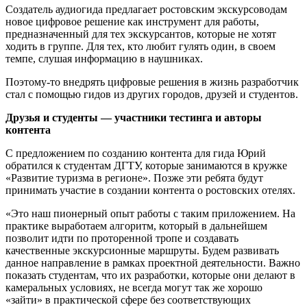
Создатель аудиогида предлагает ростовским экскурсоводам
новое цифровое решение как инструмент для работы,
предназначенный для тех экскурсантов, которые не хотят
ходить в группе. Для тех, кто любит гулять один, в своем
темпе, слушая информацию в наушниках.
Поэтому-то внедрять цифровые решения в жизнь разработчик
стал с помощью гидов из других городов, друзей и студентов.
Друзья и студенты — участники тестинга и авторы
контента
С предложением по созданию контента для гида Юрий
обратился к студентам ДГТУ, которые занимаются в кружке
«Развитие туризма в регионе». Позже эти ребята будут
принимать участие в создании контента о ростовских отелях.
«Это наш пионерный опыт работы с таким приложением. На
практике выработаем алгоритм, который в дальнейшем
позволит идти по проторенной тропе и создавать
качественные экскурсионные маршруты. Будем развивать
данное направление в рамках проектной деятельности. Важно
показать студентам, что их разработки, которые они делают в
камеральных условиях, не всегда могут так же хорошо
«зайти» в практической сфере без соответствующих