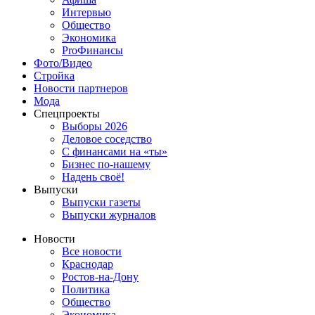
Интервью
Общество
Экономика
ProФинансы
Фото/Видео
Стройка
Новости партнеров
Мода
Спецпроекты
Выборы 2026
Деловое соседство
С финансами на «ты»
Бизнес по-нашему
Надень своё!
Выпуски
Выпуски газеты
Выпуски журналов
Новости
Все новости
Краснодар
Ростов-на-Дону
Политика
Общество
Экономика