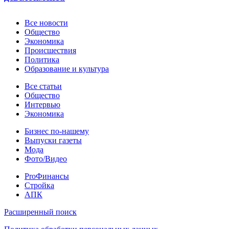
Новости
Все новости
Общество
Экономика
Происшествия
Политика
Образование и культура
Статьи
Все статьи
Общество
Интервью
Экономика
Разное
Бизнес по-нашему
Выпуски газеты
Мода
Фото/Видео
Pro
ProФинансы
Стройка
АПК
Информация
Расширенный поиск