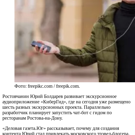
Фото: freepikc.com / freepik.com.
Ростовчанин Юрий Болдарев развивает экскурсионное
аудиоприложение «КиберГид», где на сегодня уже размещено
шесть разных экскурсионных проекта. Параллельно
разработчик планирует запустить чат-бот с гидом по
ресторанам Ростова-на-Дону.
«Деловая газета.Юг» рассказывает, почему для создания
контента Юрий стал привлекать московского трэвел-блогера,