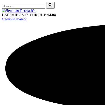
Поиск
Поиск
USD/RUB
82.17
EUR/RUB
94.84
Свежий номер!