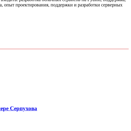
ка, опыт проектирования, поддержки и разработки серверных
мере Серпухова