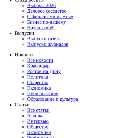
Выборы 2026
Деловое соседство
С финансами на «ты»
Бизнес по-нашему
Надень своё!
Выпуски
Выпуски газеты
Выпуски журналов
Новости
Все новости
Краснодар
Ростов-на-Дону
Политика
Общество
Экономика
Происшествия
Образование и культура
Статьи
Все статьи
Афиша
Интервью
Общество
Экономика
ProФинансы