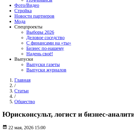
Фото/Видео
Стройка
Новости партнеров
Мода
Спецпроекты
Выборы 2026
Деловое соседство
С финансами на «ты»
Бизнес по-нашему
Надень своё!
Выпуски
Выпуски газеты
Выпуски журналов
Главная
/
Статьи
/
Общество
Юрисконсульт, логист и бизнес-аналити
22 мая, 2026 15:00