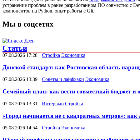
уcтранение проблем в ранее разработанном ПО совместно с De
компонентов на Python, опыт работы с Git.
Мы в соцсетях
Статьи
07.08.2026 17:28
Стройка
Экономика
Донской стандарт: как Ростовская область наращ
07.08.2026 13:39
Советы и лайфхаки
Экономика
Семейный план: как вести совместный бюджет и 
07.08.2026 13:31
Интервью
Стройка
«Город начинается не с квадратных метров»: как
05.08.2026 14:54
Стройка
Экономика
Южный профиль: какие квартиры выбирают для 