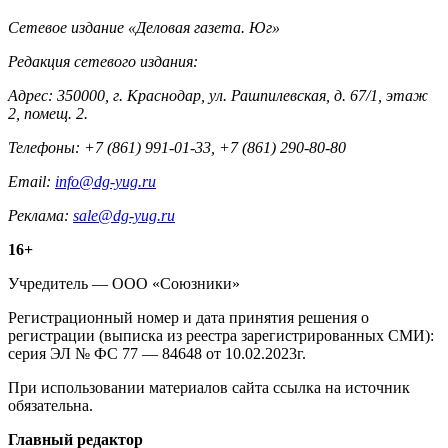
Контакты
Сетевое издание «Деловая газета. Юг»
Редакция сетевого издания:
Адрес: 350000, г. Краснодар, ул. Рашпилевская, д. 67/1, этаж
2, помещ. 2.
Телефоны: +7 (861) 991-01-33, +7 (861) 290-80-80
Email:
info@dg-yug.ru
Реклама:
sale@dg-yug.ru
Информация
16+
о
Учредитель — ООО «Союзники»
издании
Регистрационный номер и дата принятия решения о
регистрации (выписка из реестра зарегистрированных СМИ):
серия ЭЛ № ФС 77 — 84648 от 10.02.2023г.
При использовании материалов сайта ссылка на источник
обязательна.
Редакция
Главный редактор