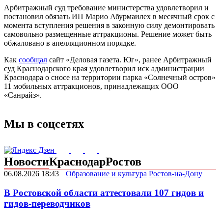
Арбитражный суд требование министерства удовлетворил и
постановил обязать ИП Марио Абурмаилех в месячный срок с
момента вступления решения в законную силу демонтировать
самовольно размещенные аттракционы. Решение может быть
обжаловано в апелляционном порядке.
Как
сообщал
сайт «Деловая газета. Юг», ранее Арбитражный
суд Краснодарского края удовлетворил иск администрации
Краснодара о сносе на территории парка «Солнечный остров»
11 мобильных аттракционов, принадлежащих ООО
«Санрайз».
Мы в соцсетях
Новости
Краснодар
Ростов
06.08.2026 18:43
Образование и культура
Ростов-на-Дону
В Ростовской области аттестовали 107 гидов и
гидов-переводчиков