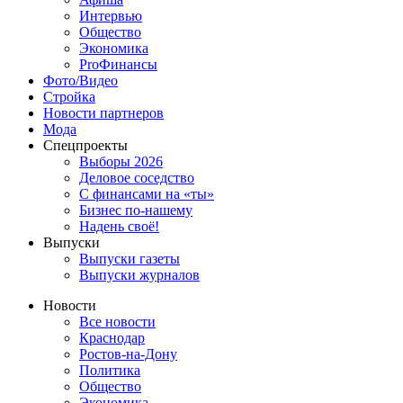
Интервью
Общество
Экономика
ProФинансы
Фото/Видео
Стройка
Новости партнеров
Мода
Спецпроекты
Выборы 2026
Деловое соседство
С финансами на «ты»
Бизнес по-нашему
Надень своё!
Выпуски
Выпуски газеты
Выпуски журналов
Новости
Все новости
Краснодар
Ростов-на-Дону
Политика
Общество
Экономика