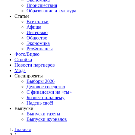
Происшествия
Образование и культура
Статьи
Все статьи
Афиша
Интервью
Общество
Экономика
ProФинансы
Фото/Видео
Стройка
Новости партнеров
Мода
Спецпроекты
Выборы 2026
Деловое соседство
С финансами на «ты»
Бизнес по-нашему
Надень своё!
Выпуски
Выпуски газеты
Выпуски журналов
Главная
/