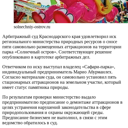
solnechniy-ostrov.ru
Арбитражный суд Краснодарского края удовлетворил иск
регионального министерства природных ресурсов о сносе
пяти самовольно размещенных аттракционов на территории
парка «Солнечный остров». Соответствующее решение
опубликовано в картотеке арбитражных дел.
Ответчиком по иску выступал владелец «Сафари-парка»,
индивидуальный предприниматель Марио Абурмаилех.
Согласно материалам суда, он самовольно установил пять
стационарных аттракционов на земельном участке, который
имеет статус памятника природы.
По результатам проверки министерство выдало
предпринимателю предписание о демонтаже аттракционов в
целях устранения нарушений законодательства в сфере
природопользования и охраны окружающей среды.
Предписание бизнесмен не выполнил, в связи с этим
ведомство обратилось в суд.