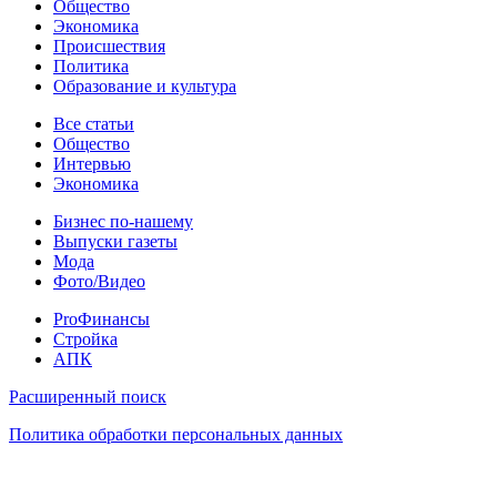
Общество
Экономика
Происшествия
Политика
Образование и культура
Статьи
Все статьи
Общество
Интервью
Экономика
Разное
Бизнес по-нашему
Выпуски газеты
Мода
Фото/Видео
Pro
ProФинансы
Стройка
АПК
Информация
Расширенный поиск
Политика обработки персональных данных