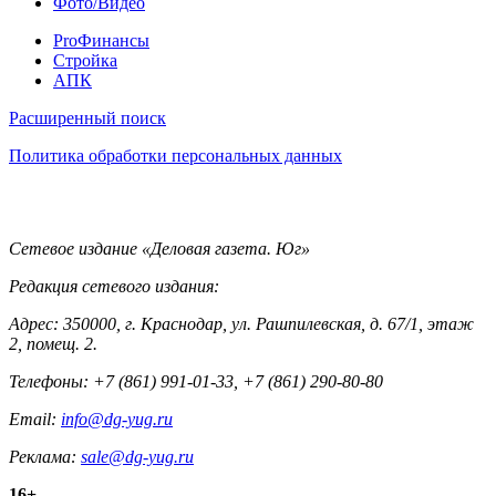
Фото/Видео
Pro
ProФинансы
Стройка
АПК
Информация
Расширенный поиск
Политика обработки персональных данных
Контакты
Сетевое издание «Деловая газета. Юг»
Редакция сетевого издания:
Адрес: 350000, г. Краснодар, ул. Рашпилевская, д. 67/1, этаж
2, помещ. 2.
Телефоны: +7 (861) 991-01-33, +7 (861) 290-80-80
Email:
info@dg-yug.ru
Реклама:
sale@dg-yug.ru
16+