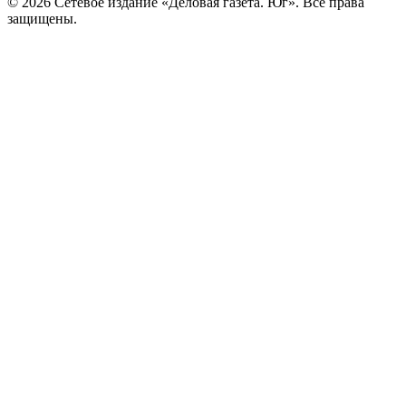
© 2026 Сетевое издание «Деловая газета. Юг». Все права
защищены.