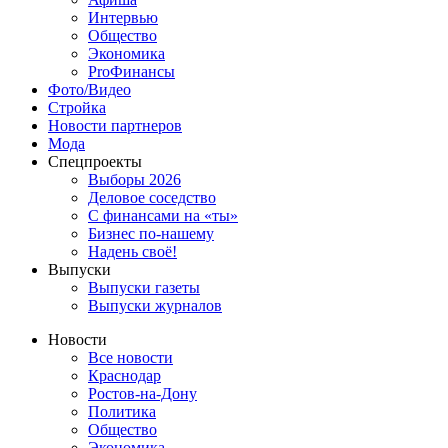
Интервью
Общество
Экономика
ProФинансы
Фото/Видео
Стройка
Новости партнеров
Мода
Спецпроекты
Выборы 2026
Деловое соседство
С финансами на «ты»
Бизнес по-нашему
Надень своё!
Выпуски
Выпуски газеты
Выпуски журналов
Новости
Все новости
Краснодар
Ростов-на-Дону
Политика
Общество
Экономика