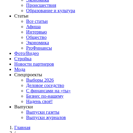
Происшествия
Образование и культура
Статьи
Все статьи
Афиша
Интервью
Общество
Экономика
ProФинансы
Фото/Видео
Стройка
Новости партнеров
Мода
Спецпроекты
Выборы 2026
Деловое соседство
С финансами на «ты»
Бизнес по-нашему
Надень своё!
Выпуски
Выпуски газеты
Выпуски журналов
Главная
/