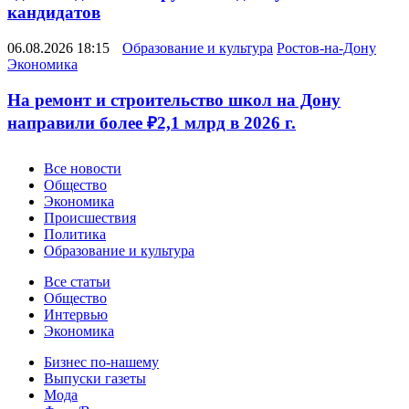
кандидатов
06.08.2026 18:15
Образование и культура
Ростов-на-Дону
Экономика
На ремонт и строительство школ на Дону
направили более ₽2,1 млрд в 2026 г.
Новости
Все новости
Общество
Экономика
Происшествия
Политика
Образование и культура
Статьи
Все статьи
Общество
Интервью
Экономика
Разное
Бизнес по-нашему
Выпуски газеты
Мода