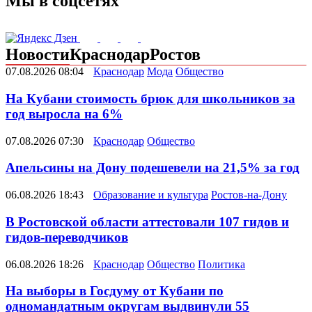
Мы в соцсетях
Новости
Краснодар
Ростов
07.08.2026 08:04
Краснодар
Мода
Общество
На Кубани стоимость брюк для школьников за
год выросла на 6%
07.08.2026 07:30
Краснодар
Общество
Апельсины на Дону подешевели на 21,5% за год
06.08.2026 18:43
Образование и культура
Ростов-на-Дону
В Ростовской области аттестовали 107 гидов и
гидов-переводчиков
06.08.2026 18:26
Краснодар
Общество
Политика
На выборы в Госдуму от Кубани по
одномандатным округам выдвинули 55