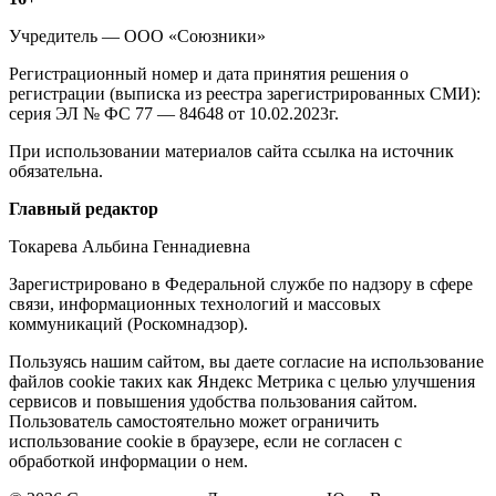
Информация
о
Учредитель — ООО «Союзники»
издании
Регистрационный номер и дата принятия решения о
регистрации (выписка из реестра зарегистрированных СМИ):
серия ЭЛ № ФС 77 — 84648 от 10.02.2023г.
При использовании материалов сайта ссылка на источник
обязательна.
Редакция
Главный редактор
Токарева Альбина Геннадиевна
Зарегистрировано в Федеральной службе по надзору в сфере
связи, информационных технологий и массовых
коммуникаций (Роскомнадзор).
Политика
Пользуясь нашим сайтом, вы даете согласие на использование
файлов cookie таких как Яндекс Метрика с целью улучшения
cookie
сервисов и повышения удобства пользования сайтом.
Пользователь самостоятельно может ограничить
использование cookie в браузере, если не согласен с
обработкой информации о нем.