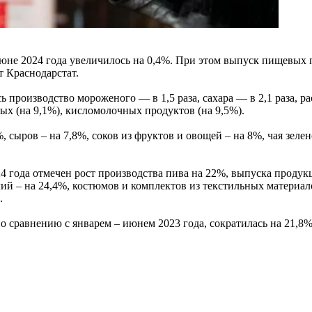
юне 2024 года увеличилось на 0,4%. При этом выпуск пищевых 
 Краснодарстат.
производство мороженого — в 1,5 раза, сахара — в 2,1 раза, р
ых (на 9,1%), кисломолочных продуктов (на 9,5%).
, сыров – на 7,8%, соков из фруктов и овощей – на 8%, чая зел
 года отмечен рост производства пива на 22%, выпуска продукц
й – на 24,4%, костюмов и комплектов из текстильных материалов
.
 сравнению с январем – июнем 2023 года, сократилась на 21,8%