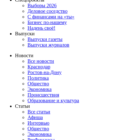
Выборы 2026
Деловое соседство
С финансами на «ты»
Бизнес по-нашему
Надень своё!
Выпуски
Выпуски газеты
Выпуски журналов
Новости
Все новости
Краснодар
Ростов-на-Дону
Политика
Общество
Экономика
Происшествия
Образование и культура
Статьи
Все статьи
Афиша
Интервью
Общество
Экономика
ProФинансы