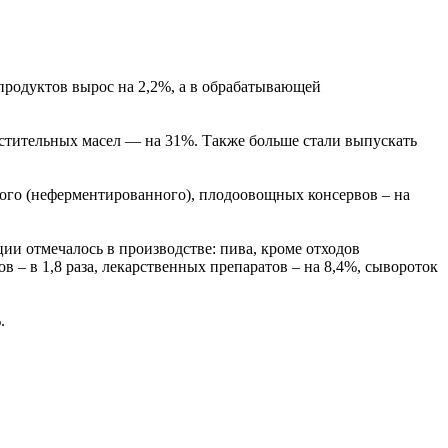
продуктов вырос на 2,2%, а в обрабатывающей
астительных масел — на 31%. Также больше стали выпускать
еного (неферментированного), плодоовощных консервов – на
ии отмечалось в производстве: пива, кроме отходов
 – в 1,8 раза, лекарственных препаратов – на 8,4%, сывороток
.