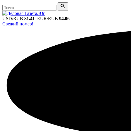
Поиск
Поиск
USD/RUB
81.41
EUR/RUB
94.06
Свежий номер!