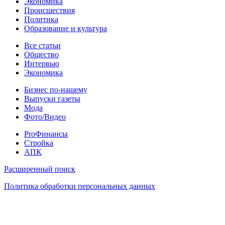
Экономика
Происшествия
Политика
Образование и культура
Статьи
Все статьи
Общество
Интервью
Экономика
Разное
Бизнес по-нашему
Выпуски газеты
Мода
Фото/Видео
Pro
ProФинансы
Стройка
АПК
Информация
Расширенный поиск
Политика обработки персональных данных