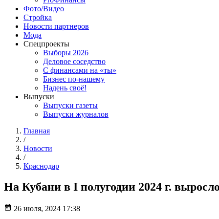
Фото/Видео
Стройка
Новости партнеров
Мода
Спецпроекты
Выборы 2026
Деловое соседство
С финансами на «ты»
Бизнес по-нашему
Надень своё!
Выпуски
Выпуски газеты
Выпуски журналов
Главная
/
Новости
/
Краснодар
На Кубани в I полугодии 2024 г. выросл
26 июля, 2024 17:38