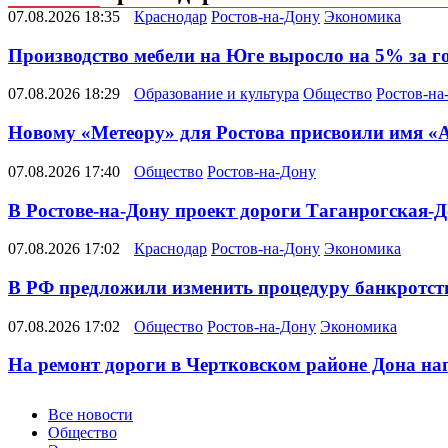
07.08.2026 18:35
Краснодар
Ростов-на-Дону
Экономика
Производство мебели на Юге выросло на 5% за г
07.08.2026 18:29
Образование и культура
Общество
Ростов-на
Новому «Метеору» для Ростова присвоили имя «
07.08.2026 17:40
Общество
Ростов-на-Дону
В Ростове-на-Дону проект дороги Таганрогская-Д
07.08.2026 17:02
Краснодар
Ростов-на-Дону
Экономика
В РФ предложили изменить процедуру банкротств
07.08.2026 17:02
Общество
Ростов-на-Дону
Экономика
На ремонт дороги в Чертковском районе Дона на
Новости
Все новости
Общество