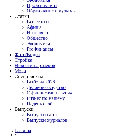
Происшествия
Образование и культура
Статьи
Все статьи
Афиша
Интервью
Общество
Экономика
ProФинансы
Фото/Видео
Стройка
Новости партнеров
Мода
Спецпроекты
Выборы 2026
Деловое соседство
С финансами на «ты»
Бизнес по-нашему
Надень своё!
Выпуски
Выпуски газеты
Выпуски журналов
Главная
/