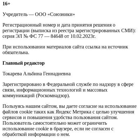
Информация
16+
о
Учредитель — ООО «Союзники»
издании
Регистрационный номер и дата принятия решения о
регистрации (выписка из реестра зарегистрированных СМИ):
серия ЭЛ № ФС 77 — 84648 от 10.02.2023г.
При использовании материалов сайта ссылка на источник
обязательна.
Редакция
Главный редактор
Токарева Альбина Геннадиевна
Зарегистрировано в Федеральной службе по надзору в сфере
связи, информационных технологий и массовых
коммуникаций (Роскомнадзор).
Политика
Пользуясь нашим сайтом, вы даете согласие на использование
файлов cookie таких как Яндекс Метрика с целью улучшения
cookie
сервисов и повышения удобства пользования сайтом.
Пользователь самостоятельно может ограничить
использование cookie в браузере, если не согласен с
обработкой информации о нем.