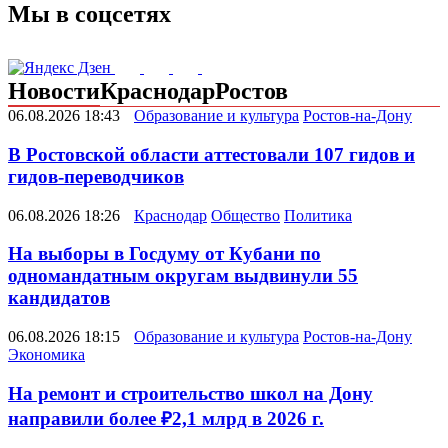
Мы в соцсетях
Новости
Краснодар
Ростов
06.08.2026 18:43
Образование и культура
Ростов-на-Дону
В Ростовской области аттестовали 107 гидов и
гидов-переводчиков
06.08.2026 18:26
Краснодар
Общество
Политика
На выборы в Госдуму от Кубани по
одномандатным округам выдвинули 55
кандидатов
06.08.2026 18:15
Образование и культура
Ростов-на-Дону
Экономика
На ремонт и строительство школ на Дону
направили более ₽2,1 млрд в 2026 г.