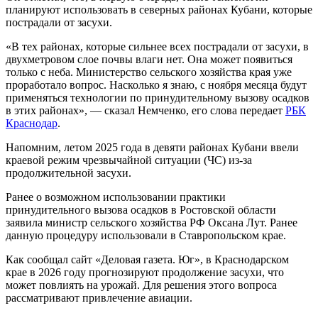
планируют использовать в северных районах Кубани, которые
пострадали от засухи.
«В тех районах, которые сильнее всех пострадали от засухи, в
двухметровом слое почвы влаги нет. Она может появиться
только с неба. Министерство сельского хозяйства края уже
проработало вопрос. Насколько я знаю, с ноября месяца будут
применяться технологии по принудительному вызову осадков
в этих районах», — сказал Немченко, его слова передает
РБК
Краснодар
.
Напомним, летом 2025 года в девяти районах Кубани ввели
краевой режим чрезвычайной ситуации (ЧС) из-за
продолжительной засухи.
Ранее о возможном использовании практики
принудительного вызова осадков в Ростовской области
заявила министр сельского хозяйства РФ Оксана Лут. Ранее
данную процедуру использовали в Ставропольском крае.
Как сообщал сайт «Деловая газета. Юг», в Краснодарском
крае в 2026 году прогнозируют продолжение засухи, что
может повлиять на урожай. Для решения этого вопроса
рассматривают привлечение авиации.