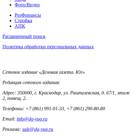
Фото/Видео
Pro
ProФинансы
Стройка
АПК
Информация
Расширенный поиск
Политика обработки персональных данных
Контакты
Сетевое издание «Деловая газета. Юг»
Редакция сетевого издания:
Адрес: 350000, г. Краснодар, ул. Рашпилевская, д. 67/1, этаж
2, помещ. 2.
Телефоны: +7 (861) 991-01-33, +7 (861) 290-80-80
Email:
info@dg-yug.ru
Реклама:
sale@dg-yug.ru