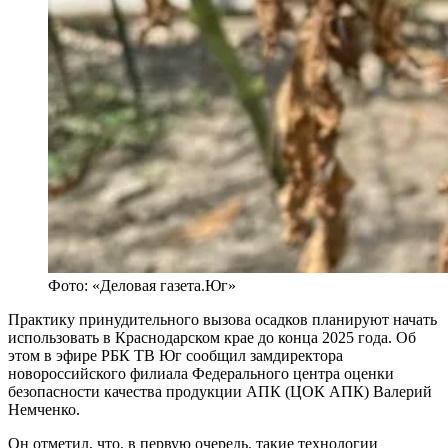
Фото: «Деловая газета.Юг»
Практику принудительного вызова осадков планируют начать
использовать в Краснодарском крае до конца 2025 года. Об
этом в эфире РБК ТВ Юг сообщил замдиректора
новороссийского филиала Федерального центра оценки
безопасности качества продукции АПК (ЦОК АПК) Валерий
Немченко.
Он отметил, что, в первую очередь, такие технологии