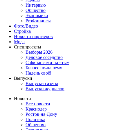
Интервью
Общество
Экономика
ProФинансы
Фото/Видео
Стройка
Новости партнеров
Мода
Спецпроекты
Выборы 2026
Деловое соседство
С финансами на «ты»
Бизнес по-нашему
Надень своё!
Выпуски
Выпуски газеты
Выпуски журналов
Новости
Все новости
Краснодар
Ростов-на-Дону
Политика
Общество
Экономика