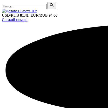
Поиск
Поиск
USD/RUB
81.41
EUR/RUB
94.06
Свежий номер!