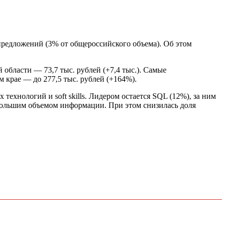
 предложений (3% от общероссийского объема). Об этом
й области — 73,7 тыс. рублей (+7,4 тыс.). Самые
 крае — до 277,5 тыс. рублей (+164%).
технологий и soft skills. Лидером остается SQL (12%), за ним
 большим объемом информации. При этом снизилась доля