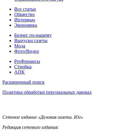
Статьи
Все статьи
Общество
Интервью
Экономика
Разное
Бизнес по-нашему
Выпуски газеты
Мода
Фото/Видео
Pro
ProФинансы
Стройка
АПК
Информация
Расширенный поиск
Политика обработки персональных данных
Контакты
Сетевое издание «Деловая газета. Юг»
Редакция сетевого издания: