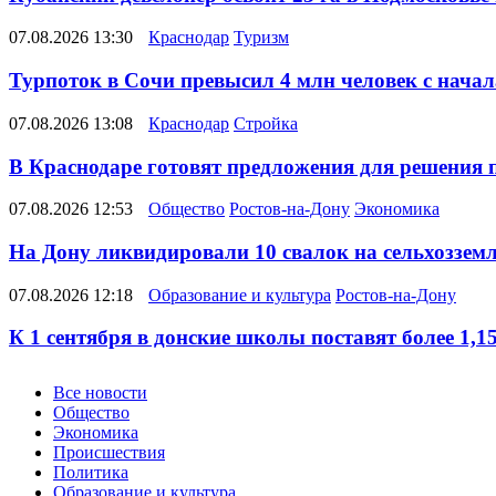
07.08.2026 13:30
Краснодар
Туризм
Турпоток в Сочи превысил 4 млн человек с начал
07.08.2026 13:08
Краснодар
Стройка
В Краснодаре готовят предложения для решения 
07.08.2026 12:53
Общество
Ростов-на-Дону
Экономика
На Дону ликвидировали 10 свалок на сельхозземл
07.08.2026 12:18
Образование и культура
Ростов-на-Дону
К 1 сентября в донские школы поставят более 1,
Новости
Все новости
Общество
Экономика
Происшествия
Политика
Образование и культура