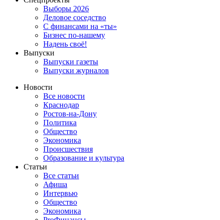
Выборы 2026
Деловое соседство
С финансами на «ты»
Бизнес по-нашему
Надень своё!
Выпуски
Выпуски газеты
Выпуски журналов
Новости
Все новости
Краснодар
Ростов-на-Дону
Политика
Общество
Экономика
Происшествия
Образование и культура
Статьи
Все статьи
Афиша
Интервью
Общество
Экономика
ProФинансы