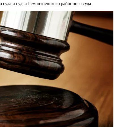
 суда и судьи Ремонтненского районного суда