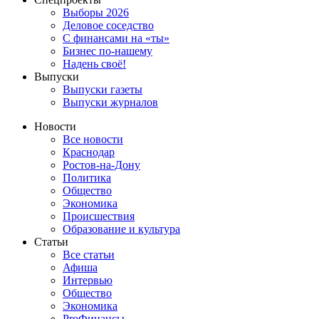
Выборы 2026
Деловое соседство
С финансами на «ты»
Бизнес по-нашему
Надень своё!
Выпуски
Выпуски газеты
Выпуски журналов
Новости
Все новости
Краснодар
Ростов-на-Дону
Политика
Общество
Экономика
Происшествия
Образование и культура
Статьи
Все статьи
Афиша
Интервью
Общество
Экономика
ProФинансы