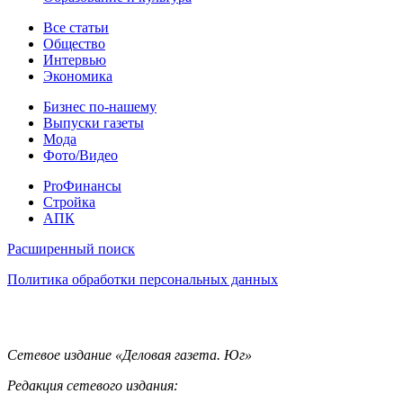
Статьи
Все статьи
Общество
Интервью
Экономика
Разное
Бизнес по-нашему
Выпуски газеты
Мода
Фото/Видео
Pro
ProФинансы
Стройка
АПК
Информация
Расширенный поиск
Политика обработки персональных данных
Контакты
Сетевое издание «Деловая газета. Юг»
Редакция сетевого издания: