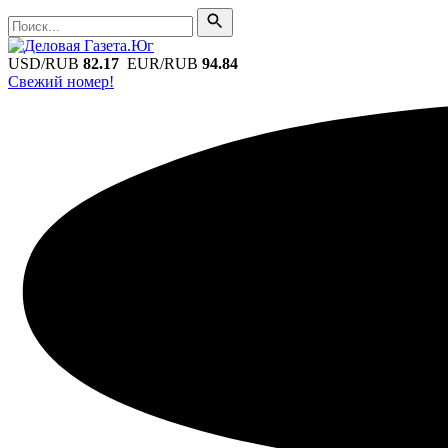
Поиск
Поиск
USD/RUB
82.17
EUR/RUB
94.84
Свежий номер!