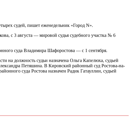
тырех судей, пишет еженедельник «Город N».
ова, с 3 августа — мировой судья судебного участка № 6
йонного суда Владимира Шафоростова — с 1 сентября.
сти на должность судьи назначена Ольга Капелюха, судьей
 Александра Петяшина. В Кировский районный суд Ростова-на-
районного суда Ростова назначен Радик Гатауллин, судьей